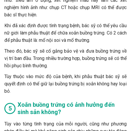
như: siêu âm ổ bụng, xét nghiệm máu hay làm các xét
nghiệm hình ảnh như: chụp CT hoặc chụp MRI có thể được
bác sĩ thực hiện.
Khi đã xác định được tình trạng bệnh, bác sỹ có thể yêu cầu
nữ giới làm phẫu thuật để chữa xoắn buồng trứng. Có 2 cách
để phẫu thuật là: mổ nội soi và mổ thường.
Theo đó, bác sỹ sẽ cố gắng bảo vệ và đưa buồng trứng về
vị trí ban đầu. Trong nhiều trường hợp, buồng trứng sẽ có thể
hồi phục bình thường.
Tùy thuộc vào mức độ của bệnh, khi phẫu thuật bác sỹ sẽ
quyết định có thể giữ lại buồng trứng bị xoắn không hay loại
bỏ.
Xoắn buồng trứng có ảnh hưởng đến
sinh sản không?
Tùy vào từng tình trạng của mỗi người, cũng như phương