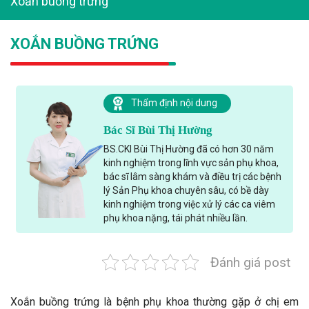
Xoắn buồng trứng
XOẮN BUỒNG TRỨNG
Thẩm định nội dung
Bác Sĩ Bùi Thị Hường
BS.CKI Bùi Thị Hường đã có hơn 30 năm
kinh nghiệm trong lĩnh vực sản phụ khoa,
bác sĩ lâm sàng khám và điều trị các bệnh
lý Sản Phụ khoa chuyên sâu, có bề dày
kinh nghiệm trong việc xử lý các ca viêm
phụ khoa nặng, tái phát nhiều lần.
Đánh giá post
Xoắn buồng trứng là bệnh phụ khoa thường gặp ở chị em