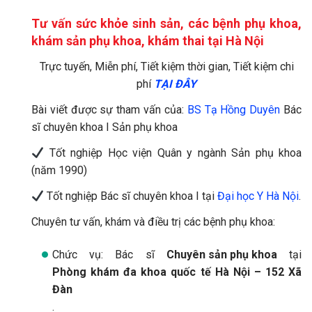
Tư vấn sức khỏe sinh sản, các bệnh phụ khoa,
khám sản phụ khoa, khám thai tại Hà Nội
Trực tuyến, Miễn phí, Tiết kiệm thời gian, Tiết kiệm chi
phí
TẠI ĐÂY
Bài viết được sự tham vấn của:
BS Tạ Hồng Duyên
Bác
sĩ chuyên khoa I Sản phụ khoa
Tốt nghiệp Học viện Quân y ngành Sản phụ khoa
(năm 1990)
Tốt nghiệp Bác sĩ chuyên khoa I tại
Đại học Y Hà Nội
.
Chuyên tư vấn, khám và điều trị các bệnh phụ khoa:
Chức vụ: Bác sĩ
Chuyên sản phụ khoa
tại
Phòng khám đa khoa quốc tế Hà Nội – 152 Xã
Đàn
.