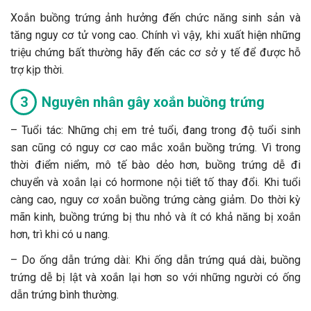
Xoắn buồng trứng ảnh hưởng đến chức năng sinh sản và
tăng nguy cơ tử vong cao. Chính vì vậy, khi xuất hiện những
triệu chứng bất thường hãy đến các cơ sở y tế để được hỗ
trợ kịp thời.
Nguyên nhân gây xoắn buồng trứng
–
Tuổi tác: Những chị em trẻ tuổi, đang trong độ tuổi sinh
san cũng có nguy cơ cao mắc xoắn buồng trứng. Vì trong
thời điểm niểm, mô tế bào dẻo hơn, buồng trứng dễ đi
chuyển và xoắn lại có hormone nội tiết tố thay đổi. Khi tuổi
càng cao, nguy cơ xoắn buồng trứng càng giảm. Do thời kỳ
mãn kinh, buồng trứng bị thu nhỏ và ít có khả năng bị xoắn
hơn, trì khi có u nang.
–
Do ống dẫn trứng dài: Khi ống dẫn trứng quá dài, buồng
trứng dễ bị lật và xoắn lại hơn so với những người có ống
dẫn trứng bình thường.