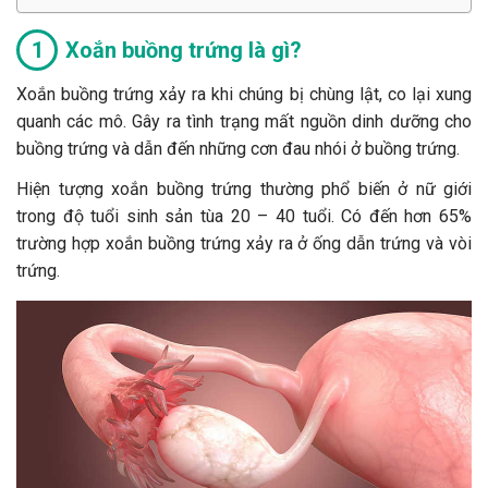
Xoắn buồng trứng là gì?
Xoắn buồng trứng xảy ra khi chúng bị chùng lật, co lại xung
quanh các mô. Gây ra tình trạng mất nguồn dinh dưỡng cho
buồng trứng và dẫn đến những cơn đau nhói ở buồng trứng.
Hiện tượng xoắn buồng trứng thường phổ biến ở nữ giới
trong độ tuổi sinh sản tùa 20 – 40 tuổi. Có đến hơn 65%
trường hợp xoắn buồng trứng xảy ra ở ống dẫn trứng và vòi
trứng.