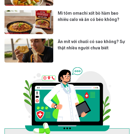
Mì tôm omachi xốt bò hầm bao
nhiêu calo và ăn có béo không?
Ăn mít với chuối có sao không? Sự
thật nhiều người chưa biết