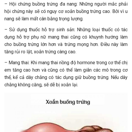
–
Hội chứng buồng trứng đa nang: Những người mắc phải
hội chứng này sẽ có nguy cơ xoắn buồng trứng cao. Bởi vì u
nang sẽ làm mất cân bằng trọng lượng.
–
Sử dụng thuốc hỗ trợ sinh sản: Những loại thuốc có tác
dụng hỗ trợ phụ nữ mang thai cũng có khuynh hướng làm
cho buồng trứng lớn hơn và trứng mọng hơn. Điều này làm
tăng rủi ro lật, xoắn trứng càng cao.
–
Mang thai: Khi mang thai nồng độ hormone trong cơ thể chị
em tăng cao hơn và cũng có thể làm giãn các mô trong cơ
thể, kể cả dây chằng có tác dụng giữ buồng trứng. Nếu dây
chằng không căng, sẽ dễ bị xoắn lại.