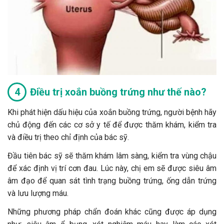
Điều trị xoắn buồng trứng như thế nào?
Khi phát hiện dấu hiệu của xoắn buồng trứng, người bệnh hãy
chủ động đến các cơ sở y tế để được thăm khám, kiểm tra
và điều trị theo chỉ định của bác sỹ.
Đầu tiên bác sỹ sẽ thăm khám lâm sàng, kiểm tra vùng chậu
để xác định vị trí cơn đau. Lúc này, chị em sẽ được siêu âm
âm đạo để quan sát tình trạng buồng trứng, ống dẫn trứng
và lưu lượng máu.
Những phương pháp chẩn đoán khác cũng được áp dụng