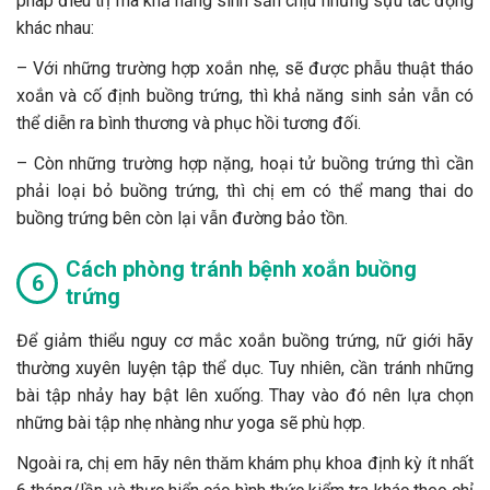
pháp điều trị mà khả năng sinh sản chịu những sựu tác động
khác nhau:
–
Với những trường hợp xoắn nhẹ, sẽ được phẫu thuật tháo
xoắn và cố định buồng trứng, thì khả năng sinh sản vẫn có
thể diễn ra bình thương và phục hồi tương đối.
–
Còn những trường hợp nặng, hoại tử buồng trứng thì cần
phải loại bỏ buồng trứng, thì chị em có thể mang thai do
buồng trứng bên còn lại vẫn đường bảo tồn.
Cách phòng tránh bệnh xoắn buồng
trứng
Để giảm thiểu nguy cơ mắc xoắn buồng trứng, nữ giới hãy
thường xuyên luyện tập thể dục. Tuy nhiên, cần tránh những
bài tập nhảy hay bật lên xuống. Thay vào đó nên lựa chọn
những bài tập nhẹ nhàng như yoga sẽ phù hợp.
Ngoài ra, chị em hãy nên thăm khám phụ khoa định kỳ ít nhất