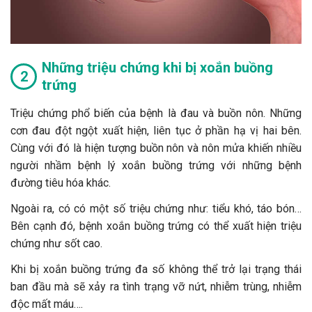
Những triệu chứng khi bị xoắn buồng
trứng
Triệu chứng phổ biến của bệnh là đau và buồn nôn. Những
cơn đau đột ngột xuất hiện, liên tục ở phần hạ vị hai bên.
Cùng với đó là hiện tượng buồn nôn và nôn mửa khiến nhiều
người nhầm bệnh lý xoắn buồng trứng với những bệnh
đường tiêu hóa khác.
Ngoài ra, có có một số triệu chứng như: tiểu khó, táo bón…
Bên cạnh đó, bệnh xoắn buồng trứng có thể xuất hiện triệu
chứng như sốt cao.
Khi bị xoắn buồng trứng đa số không thể trở lại trạng thái
ban đầu mà sẽ xảy ra tình trạng vỡ nứt, nhiễm trùng, nhiễm
độc mất máu….