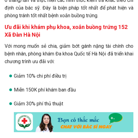
6 tháng/lần và thực hiển các hình thức kiểm tra khác theo chỉ
định của bác sỹ. Đây là biện pháp tốt nhất để phát hiện và
phòng tránh tốt nhất bệnh xoắn buồng trứng.
Ưu đãi khi khám phụ khoa, xoắn buồng trứng 152
Xã Đàn Hà Nội
Với mong muốn sẻ chia, giảm bớt gánh nặng tài chính cho
bệnh nhân, phòng khám Đa khoa Quốc tế Hà Nội đã triển khai
chương trình ưu đãi với:
Giảm 10% chi phí điều trị
Miễn 150K phí khám ban đầu
Giảm 30% phí thủ thuật