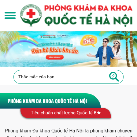
PHÒNG KHÁM ĐA KHOA QUỐC TẾ HÀ NỘI
Tiêu chuẩn chất lượng Quốc tế
5★
Phòng khám Đa khoa Quốc tế Hà Nội là phòng khám chuyên