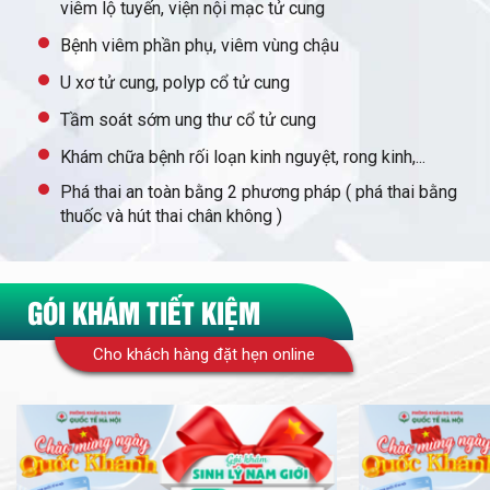
viêm lộ tuyến, viện nội mạc tử cung
Bệnh viêm phần phụ, viêm vùng chậu
U xơ tử cung, polyp cổ tử cung
Tầm soát sớm ung thư cổ tử cung
Khám chữa bệnh rối loạn kinh nguyệt, rong kinh,...
Phá thai an toàn bằng 2 phương pháp ( phá thai bằng
thuốc và hút thai chân không )
GÓI KHÁM TIẾT KIỆM
Cho khách hàng đặt hẹn online