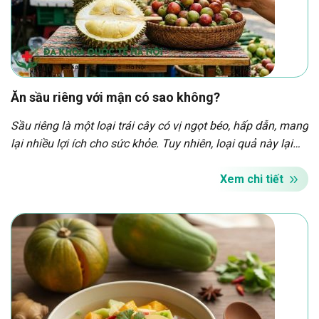
Ăn sầu riêng với mận có sao không?
Sầu riêng là một loại trái cây có vị ngọt béo, hấp dẫn, mang
lại nhiều lợi ích cho sức khỏe. Tuy nhiên, loại quả này lại
không dùng được cho tất cả mọi đối tượng và cũng một số
kiêng kỵ định khi sử dụng. Vậy sầu riêng kỵ gì? Ăn sầu
Xem chi tiết
riêng với […]