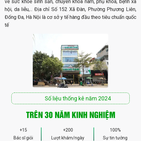
về sức khoẻ sinh sản, chuyên khoa nam, phụ khoa, bệnh xã
hội, da liễu,... Địa chỉ Số 152 Xã Đàn, Phường Phương Liên,
Đống Đa, Hà Nội là cơ sở y tế hàng đầu theo tiêu chuẩn quốc
tế
Số liệu thống kê năm 2024
TRÊN 30 NĂM KINH NGHIỆM
+15
+200
100%
Bác sĩ giỏi
Lượt khám/ngày
Sự tin tưởng