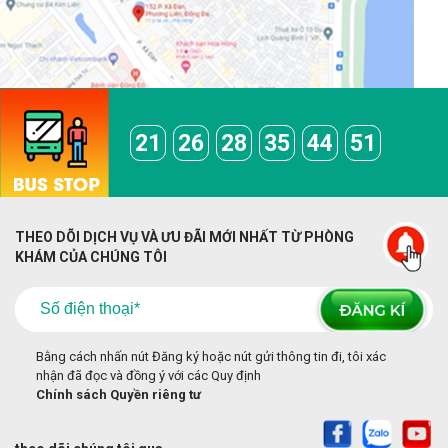
21
26
28
35
44
51
THEO DÕI DỊCH VỤ VÀ ƯU ĐÃI MỚI NHẤT TỪ PHÒNG
KHÁM CỦA CHÚNG TÔI
Bằng cách nhấn nút Đăng ký hoặc nút gửi thông tin đi, tôi xác
nhận đã đọc và đồng ý với các Quy định
Chính sách Quyền riêng tư