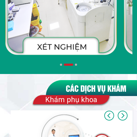
CÁC DỊCH VỤ KHÁM
Khám phụ khoa