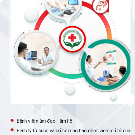
Bệnh viêm âm đạo - âm hộ
Bệnh lý tử cung và cổ tử cung bao gồm: viêm cổ tử cung,