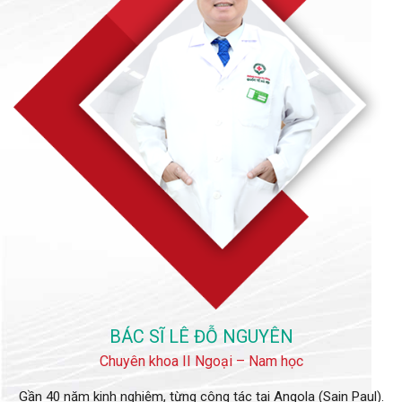
BÁC SĨ LÊ ĐỖ NGUYÊN
Chuyên khoa II Ngoại – Nam học
Gần 40 năm kinh nghiệm, từng công tác tại Angola (Sain Paul).