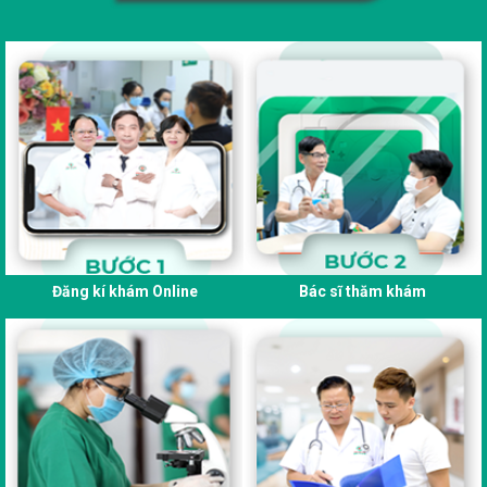
Đăng kí khám Online
Bác sĩ thăm khám