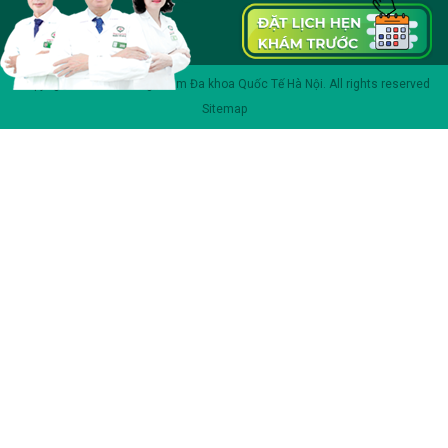
Copyright 2023 © Phòng khám Đa khoa Quốc Tế Hà Nội. All rights reserved
Sitemap