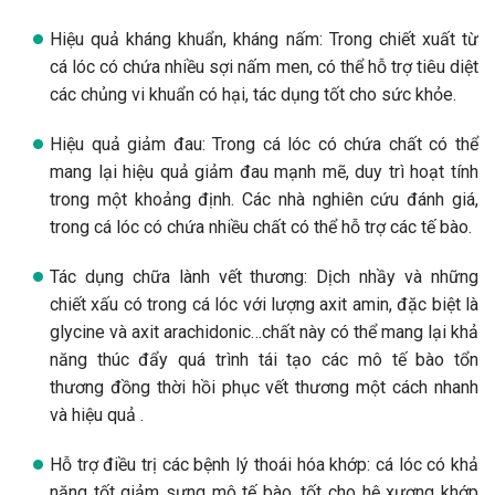
Hiệu quả kháng khuẩn, kháng nấm: Trong chiết xuất từ
cá lóc có chứa nhiều sợi nấm men, có thể hỗ trợ tiêu diệt
các chủng vi khuẩn có hại, tác dụng tốt cho sức khỏe.
Hiệu quả giảm đau: Trong cá lóc có chứa chất có thể
mang lại hiệu quả giảm đau mạnh mẽ, duy trì hoạt tính
trong một khoảng định. Các nhà nghiên cứu đánh giá,
trong cá lóc có chứa nhiều chất có thể hỗ trợ các tế bào.
Tác dụng chữa lành vết thương: Dịch nhầy và những
chiết xấu có trong cá lóc với lượng axit amin, đặc biệt là
glycine và axit arachidonic…chất này có thể mang lại khả
năng thúc đẩy quá trình tái tạo các mô tế bào tổn
thương đồng thời hồi phục vết thương một cách nhanh
và hiệu quả .
Hỗ trợ điều trị các bệnh lý thoái hóa khớp: cá lóc có khả
năng tốt giảm sưng mô tế bào, tốt cho hệ xương khớp