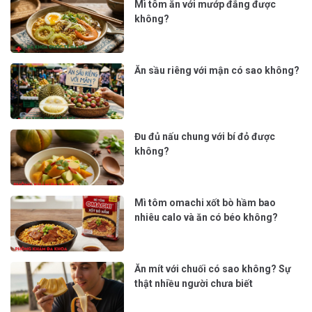
Mì tôm ăn với mướp đắng được
không?
Ăn sầu riêng với mận có sao không?
Đu đủ nấu chung với bí đỏ được
không?
Mì tôm omachi xốt bò hầm bao
nhiêu calo và ăn có béo không?
Ăn mít với chuối có sao không? Sự
thật nhiều người chưa biết