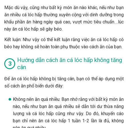
Mặc dù vậy, cũng như bất kỳ món ăn nào khác, nếu như bạn
ăn nhiều cá lóc hấp thường xuyên cộng với dinh dưỡng trong
khẩu phần ăn hàng ngày quá cao, vượt mức tiêu chuẩn….lúc
này ăn cá lóc hấp sẽ gây béo.
Kết luận: Như vậy có thể kết luận rằng việc ăn cá lóc hấp có
béo hay không sẽ hoàn toàn phụ thuộc vào cách ăn của bạn.
Hướng dẫn cách ăn cá lóc hấp không tăng
cân
Để ăn cá lóc hấp không bị tăng cân, bạn có thể áp dụng một
số cách ăn phổ biến dưới đây:
Không nên ăn quá nhiều: Bạn nhớ rằng với bất kỳ món ăn
nào, nếu như bạn ăn quá nhiều sẽ dẫn tới dư thừa năng
lượng và cá lóc hấp cũng như vậy. Do đó, khuyến cáo
bạn chỉ nên ăn cá lóc hấp 1 tuần 1-2 lần là đủ, không
nên ăn quá nhiều.