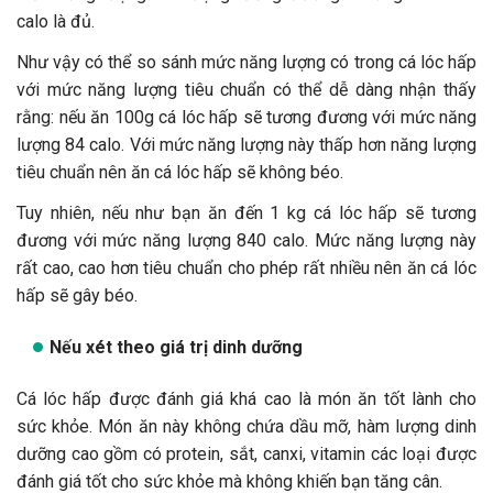
calo là đủ.
Như vậy có thể so sánh mức năng lượng có trong cá lóc hấp
với mức năng lượng tiêu chuẩn có thể dễ dàng nhận thấy
rằng: nếu ăn 100g cá lóc hấp sẽ tương đương với mức năng
lượng 84 calo. Với mức năng lượng này thấp hơn năng lượng
tiêu chuẩn nên ăn cá lóc hấp sẽ không béo.
Tuy nhiên, nếu như bạn ăn đến 1 kg cá lóc hấp sẽ tương
đương với mức năng lượng 840 calo. Mức năng lượng này
rất cao, cao hơn tiêu chuẩn cho phép rất nhiều nên ăn cá lóc
hấp sẽ gây béo.
Nếu xét theo giá trị dinh dưỡng
Cá lóc hấp được đánh giá khá cao là món ăn tốt lành cho
sức khỏe. Món ăn này không chứa dầu mỡ, hàm lượng dinh
dưỡng cao gồm có protein, sắt, canxi, vitamin các loại được
đánh giá tốt cho sức khỏe mà không khiến bạn tăng cân.