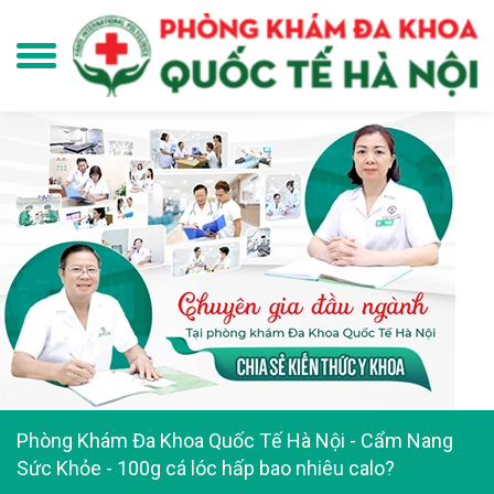
Phòng Khám Đa Khoa Quốc Tế Hà Nội
-
Cẩm Nang
Sức Khỏe
-
100g cá lóc hấp bao nhiêu calo?