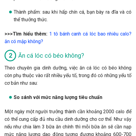
Thành phẩm: sau khi hấp chín cá, bạn bày ra đĩa và có
thể thưởng thức.
>>>Tìm hiểu thêm:
1 tô bánh canh cá lóc bao nhiêu calo?
ăn có mập không?
Ăn cá lóc có béo không?
Theo chuyên gia dinh dưỡng, việc ăn cá lóc có béo không
còn phụ thuộc vào rất nhiều yếu tố, trong đó có những yếu tố
cơ bản như sau:
So sánh với mức năng lượng tiêu chuẩn
Một ngày một người trưởng thành cần khoảng 2000 calo để
có thể cung cấp đủ nhu cầu dinh dưỡng cho cơ thể. Như vậy
nếu như chia làm 3 bữa ăn chính thì mỗi bữa ăn sẽ cần nạp
mức năng lượng dao động tương đương khoảng 600-700