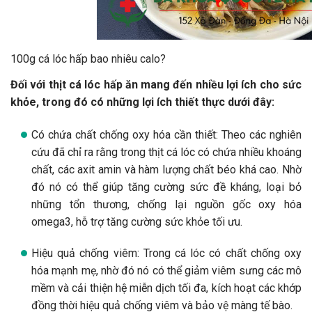
100g cá lóc hấp bao nhiêu calo?
Đối với thịt cá lóc hấp ăn mang đến nhiều lợi ích cho sức
khỏe, trong đó có những lợi ích thiết thực dưới đây:
Có chứa chất chống oxy hóa cần thiết: Theo các nghiên
cứu đã chỉ ra rằng trong thịt cá lóc có chứa nhiều khoáng
chất, các axit amin và hàm lượng chất béo khá cao. Nhờ
đó nó có thể giúp tăng cường sức đề kháng, loại bỏ
những tổn thương, chống lại nguồn gốc oxy hóa
omega3, hỗ trợ tăng cường sức khỏe tối ưu.
Hiệu quả chống viêm: Trong cá lóc có chất chống oxy
hóa mạnh mẹ, nhờ đó nó có thể giảm viêm sưng các mô
mềm và cải thiện hệ miễn dịch tối đa, kích hoạt các khớp
đồng thời hiệu quả chống viêm và bảo vệ màng tế bào.