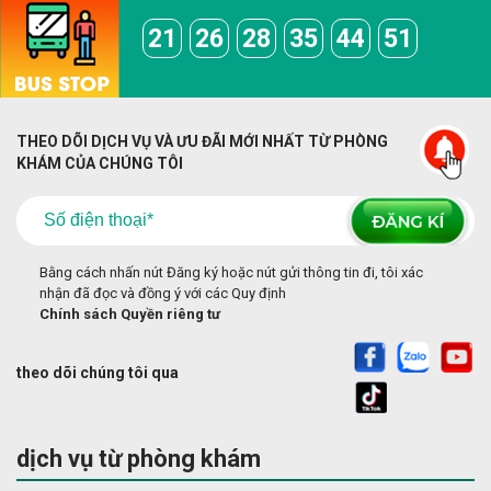
21
26
28
35
44
51
THEO DÕI DỊCH VỤ VÀ ƯU ĐÃI MỚI NHẤT TỪ PHÒNG
KHÁM CỦA CHÚNG TÔI
Bằng cách nhấn nút Đăng ký hoặc nút gửi thông tin đi, tôi xác
nhận đã đọc và đồng ý với các Quy định
Chính sách Quyền riêng tư
theo dõi chúng tôi qua
dịch vụ từ phòng khám