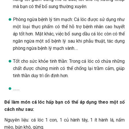
mà bạn có thể bổ sung thường xuyên.
Phòng ngừa bệnh lý tim mạch: Cá lóc được sử dụng như
một loại thực phẩm có thể hỗ trợ bệnh nhân cao huyết
áp tốt hơn. Mặt khác, việc bổ sung dầu cá lóc còn có thể
ngăn ngừa một số bệnh lý sau khi phẫu thuật, tác dụng
phòng ngừa bệnh lý mạch vành….
Tốt cho sức khỏe tinh thần: Trong cá lóc có chứa những
chất được chứng minh có thể chống lại trầm cảm, giúp
tinh thần duy trì ổn định hơn.
…….
Để làm món cá lóc hấp bạn có thể áp dụng theo một số
cách như sau:
Nguyên liệu: cá lóc 1 con, 1 củ hành tây, 1 ít hành lá, nấm
mèo, bún khô, gừng.