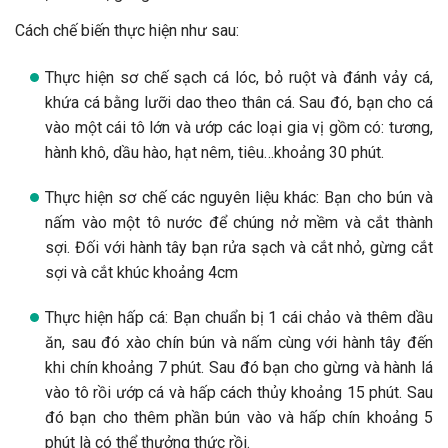
Cách chế biến thực hiện như sau:
Thực hiện sơ chế sạch cá lóc, bỏ ruột và đánh vảy cá,
khứa cá bằng lưỡi dao theo thân cá. Sau đó, bạn cho cá
vào một cái tô lớn và ướp các loại gia vị gồm có: tương,
hành khô, dầu hào, hạt nêm, tiêu…khoảng 30 phút.
Thực hiện sơ chế các nguyên liệu khác: Bạn cho bún và
nấm vào một tô nước để chúng nở mềm và cắt thành
sợi. Đối với hành tây bạn rửa sạch và cắt nhỏ, gừng cắt
sợi và cắt khúc khoảng 4cm
Thực hiện hấp cá: Bạn chuẩn bị 1 cái chảo và thêm dầu
ăn, sau đó xào chín bún và nấm cùng với hành tây đến
khi chín khoảng 7 phút. Sau đó bạn cho gừng và hành lá
vào tô rồi ướp cá và hấp cách thủy khoảng 15 phút. Sau
đó bạn cho thêm phần bún vào và hấp chín khoảng 5
phút là có thể thưởng thức rồi.