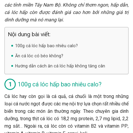
các tỉnh miền Tây Nam Bộ. Không chỉ thơm ngon, hấp dẫn,
cá lóc hấp còn được đánh giá cao hơn bởi những giá trị
dinh dưỡng mà nó mang lại.
Nội dung bài viết:
100g cá lóc hấp bao nhiêu calo?
Ăn cá lóc có béo không?
Hướng dẫn cách ăn cá lóc hấp không tăng cân
100g cá lóc hấp bao nhiêu calo?
Cá lóc hay còn gọi là cá quả, cá chuối là một trong những
loại cá nước ngọt được các mẹ nội trợ lựa chọn rất nhiều chế
biến trong các món ăn thường ngày. Theo chuyên gia dinh
dưỡng, trong thịt cá lóc có 18,2 mg protein, 2,7 mg lipid, 2,2
mg sắt… Ngoài ra, cá lóc còn có vitamin B2 và vitamin PP;