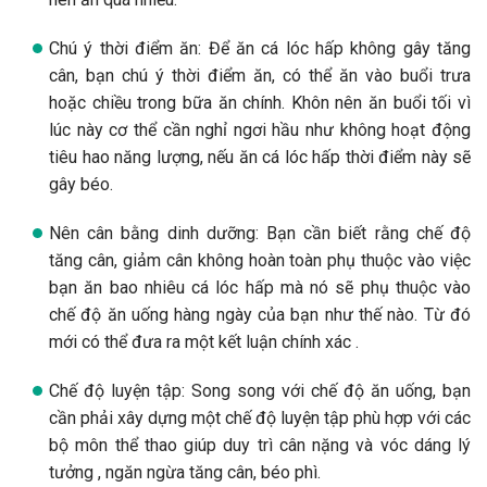
Chú ý thời điểm ăn: Để ăn cá lóc hấp không gây tăng
cân, bạn chú ý thời điểm ăn, có thể ăn vào buổi trưa
hoặc chiều trong bữa ăn chính. Khôn nên ăn buổi tối vì
lúc này cơ thể cần nghỉ ngơi hầu như không hoạt động
tiêu hao năng lượng, nếu ăn cá lóc hấp thời điểm này sẽ
gây béo.
Nên cân bằng dinh dưỡng: Bạn cần biết rằng chế độ
tăng cân, giảm cân không hoàn toàn phụ thuộc vào việc
bạn ăn bao nhiêu cá lóc hấp mà nó sẽ phụ thuộc vào
chế độ ăn uống hàng ngày của bạn như thế nào. Từ đó
mới có thể đưa ra một kết luận chính xác .
Chế độ luyện tập: Song song với chế độ ăn uống, bạn
cần phải xây dựng một chế độ luyện tập phù hợp với các
bộ môn thể thao giúp duy trì cân nặng và vóc dáng lý
tưởng , ngăn ngừa tăng cân, béo phì.