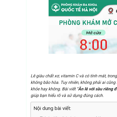
Lê giàu chất xơ, vitamin C và có tính mát, tro
không bão hòa. Tuy nhiên, không phải ai cũng b
khỏe hay không. Bài viết “
Ăn lê với sầu riêng 
giúp bạn hiểu rõ và sử dụng đúng cách.
Nội dung bài viết: