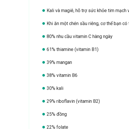
Kali và magiê, hỗ trợ sức khỏe tim mạch
Khi ăn một chén sầu riêng, cơ thể bạn có
80% nhu cầu vitamin C hàng ngày
61% thiamine (vitamin B1)
39% mangan
38% vitamin B6
30% kali
29% riboflavin (vitamin B2)
25% đồng
22% folate