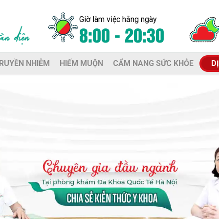
Giờ làm việc hằng ngày
8:00 - 20:30
RUYỀN NHIỄM
HIẾM MUỘN
CẨM NANG SỨC KHỎE
D