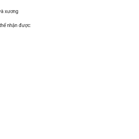
 và xương
 thể nhận được: