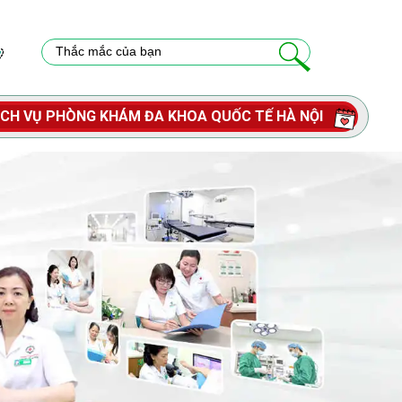
ỊCH VỤ PHÒNG KHÁM ĐA KHOA QUỐC TẾ HÀ NỘI