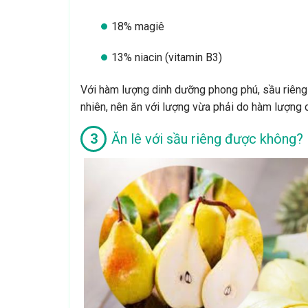
18% magiê
13% niacin (vitamin B3)
Với hàm lượng dinh dưỡng phong phú, sầu riêng c
nhiên, nên ăn với lượng vừa phải do hàm lượng c
Ăn lê với sầu riêng được không?