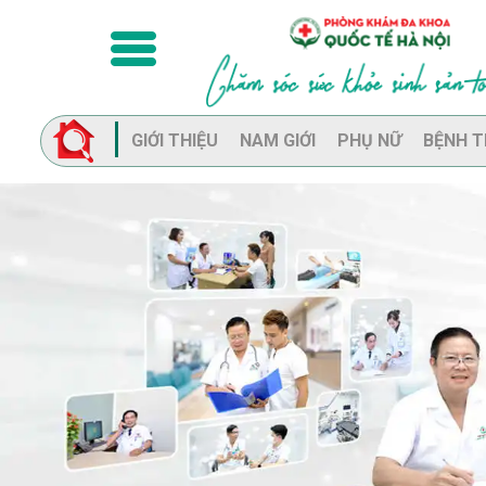
GIỚI THIỆU
NAM GIỚI
PHỤ NỮ
BỆNH T