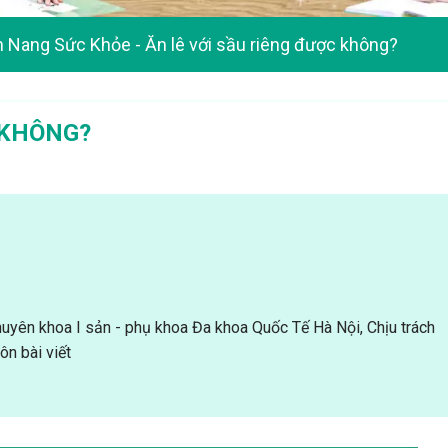
 Nang Sức Khỏe
-
Ăn lê với sầu riêng được không?
 KHÔNG?
uyên khoa I sản - phụ khoa Đa khoa Quốc Tế Hà Nội, Chịu trách
n bài viết