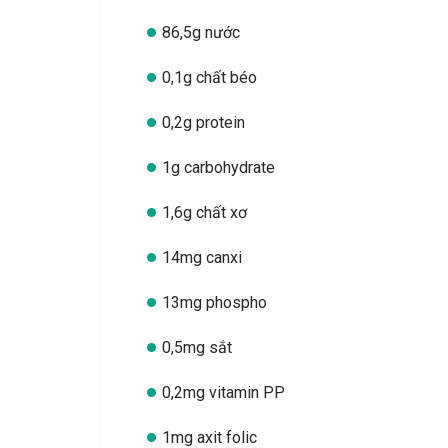
86,5g nước
0,1g chất béo
0,2g protein
1g carbohydrate
1,6g chất xơ
14mg canxi
13mg phospho
0,5mg sắt
0,2mg vitamin PP
1mg axit folic