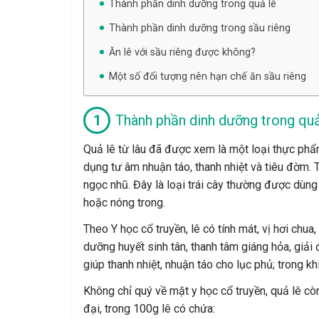
Thành phần dinh dưỡng trong quả lê
Thành phần dinh dưỡng trong sầu riêng
Ăn lê với sầu riêng được không?
Một số đối tượng nên hạn chế ăn sầu riêng
Thành phần dinh dưỡng trong quả
Quả lê từ lâu đã được xem là một loại thực phẩ
dụng tư âm nhuận táo, thanh nhiệt và tiêu đờm. 
ngọc nhũ. Đây là loại trái cây thường được dùng
hoặc nóng trong.
Theo Y học cổ truyền, lê có tính mát, vị hơi chua
dưỡng huyết sinh tân, thanh tâm giáng hỏa, giải 
giúp thanh nhiệt, nhuận táo cho lục phủ; trong kh
Không chỉ quý về mặt y học cổ truyền, quả lê c
đại, trong 100g lê có chứa: