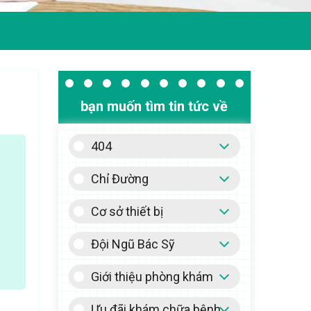
bạn muốn tìm tin tức về
404
Chỉ Đường
Cơ sở thiết bị
Đội Ngũ Bác Sỹ
Giới thiệu phòng khám
Ưu đãi khám chữa bệnh