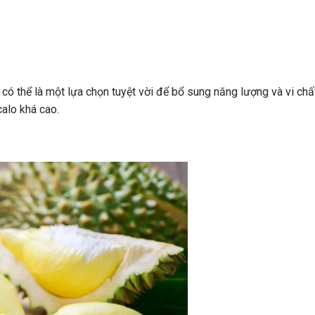
ó thể là một lựa chọn tuyệt vời để bổ sung năng lượng và vi chất
alo khá cao.