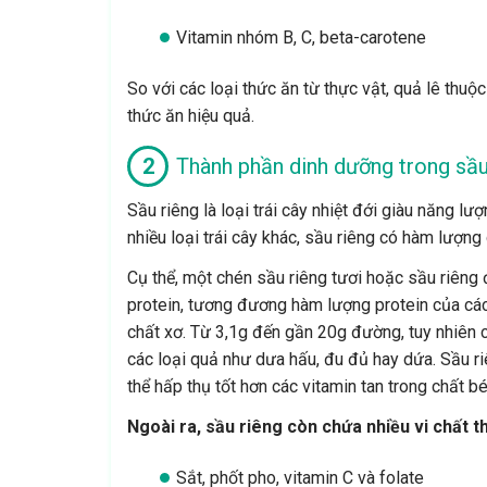
Vitamin nhóm B, C, beta-carotene
So với các loại thức ăn từ thực vật, quả lê thuộ
thức ăn hiệu quả.
Thành phần dinh dưỡng trong sầu
Sầu riêng là loại trái cây nhiệt đới giàu năng l
nhiều loại trái cây khác, sầu riêng có hàm lượng
Cụ thể, một chén sầu riêng tươi hoặc sầu riêng
protein, tương đương hàm lượng protein của các 
chất xơ. Từ 3,1g đến gần 20g đường, tuy nhiên 
các loại quả như dưa hấu, đu đủ hay dứa. Sầu ri
thể hấp thụ tốt hơn các vitamin tan trong chất bé
Ngoài ra, sầu riêng còn chứa nhiều vi chất th
Sắt, phốt pho, vitamin C và folate