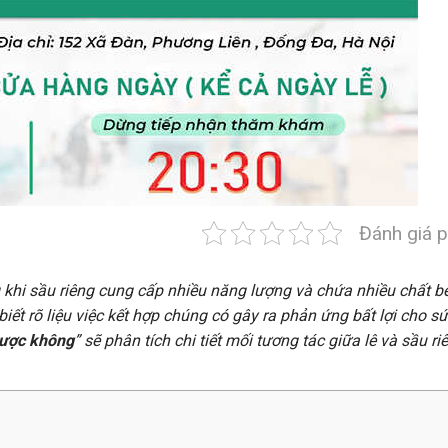
Đánh giá p
ng khi sầu riêng cung cấp nhiều năng lượng và chứa nhiều chất b
iết rõ liệu việc kết hợp chúng có gây ra phản ứng bất lợi cho s
được không
” sẽ phân tích chi tiết mối tương tác giữa lê và sầu ri