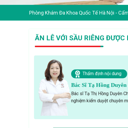
Phòng Khám Đa Khoa Quốc Tế Hà Nội
-
Cẩm
ĂN LÊ VỚI SẦU RIÊNG ĐƯỢC
Thẩm định nội dung
Bác Sĩ Tạ Hồng Duyên
Bác sĩ Tạ Thị Hồng Duyên Ch
nghiệm kiểm duyệt chuyên mô