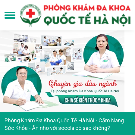
Phòng Khám Đa Khoa Quốc Tế Hà Nội
-
Cẩm Nang
Sức Khỏe
-
Ăn nho với socola có sao không?