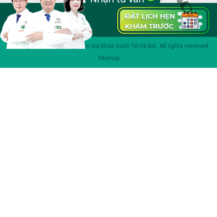
Copyright 2023 © Phòng khám Đa khoa Quốc Tế Hà Nội. All rights reserved
Sitemap