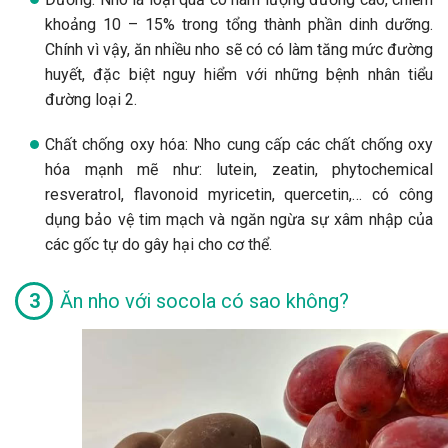
khoảng 10 – 15% trong tổng thành phần dinh dưỡng.
Chính vì vậy, ăn nhiều nho sẽ có có làm tăng mức đường
huyết, đặc biệt nguy hiểm với những bệnh nhân tiểu
đường loại 2.
Chất chống oxy hóa: Nho cung cấp các chất chống oxy
hóa mạnh mẽ như: lutein, zeatin, phytochemical
resveratrol, flavonoid myricetin, quercetin,… có công
dụng bảo vệ tim mạch và ngăn ngừa sự xâm nhập của
các gốc tự do gây hại cho cơ thể.
Ăn nho với socola có sao không?