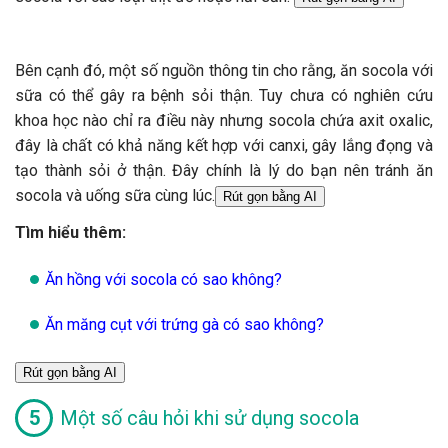
Bên cạnh đó, một số nguồn thông tin cho rằng, ăn socola với
sữa có thể gây ra bệnh sỏi thận. Tuy chưa có nghiên cứu
khoa học nào chỉ ra điều này nhưng socola chứa axit oxalic,
đây là chất có khả năng kết hợp với canxi, gây lắng đọng và
tạo thành sỏi ở thận. Đây chính là lý do bạn nên tránh ăn
socola và uống sữa cùng lúc.
Rút gọn bằng AI
Tìm hiểu thêm:
Ăn hồng với socola có sao không?
Ăn măng cụt với trứng gà có sao không?
Rút gọn bằng AI
Một số câu hỏi khi sử dụng socola