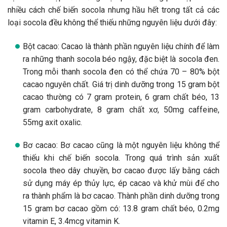
nhiều cách chế biến socola nhưng hầu hết trong tất cả các
loại socola đều không thể thiếu những nguyên liệu dưới đây:
Bột cacao: Cacao là thành phần nguyên liệu chính để làm
ra những thanh socola béo ngậy, đặc biệt là socola đen.
Trong mỗi thanh socola đen có thể chứa 70 – 80% bột
cacao nguyên chất. Giá trị dinh dưỡng trong 15 gram bột
cacao thường có 7 gram protein, 6 gram chất béo, 13
gram carbohydrate, 8 gram chất xơ, 50mg caffeine,
55mg axit oxalic.
Bơ cacao: Bơ cacao cũng là một nguyên liệu không thể
thiếu khi chế biến socola. Trong quá trình sản xuất
socola theo dây chuyền, bơ cacao được lấy bằng cách
sử dụng máy ép thủy lực, ép cacao và khử mùi để cho
ra thành phẩm là bơ cacao. Thành phần dinh dưỡng trong
15 gram bơ cacao gồm có: 13.8 gram chất béo, 0.2mg
vitamin E, 3.4mcg vitamin K.