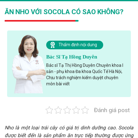
ĂN NHO VỚI SOCOLA CÓ SAO KHÔNG?
Thẩm định nội dung
Bác Sĩ Tạ Hồng Duyên
Bác sĩ Tạ Thị Hồng Duyên Chuyên khoa I
sản - phụ khoa Đa khoa Quốc Tế Hà Nội,
Chịu trách nghiệm kiểm duyệt chuyên
môn bài viết
Đánh giá post
Nho là một loại trái cây có giá trị dinh dưỡng cao. Socola
được biết đến là sản phẩm ăn trực tiếp thường được ứng