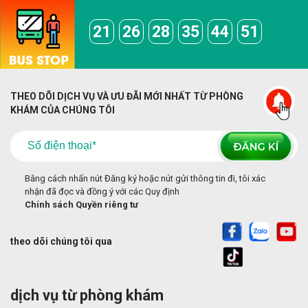
21
26
28
35
44
51
THEO DÕI DỊCH VỤ VÀ ƯU ĐÃI MỚI NHẤT TỪ PHÒNG
KHÁM CỦA CHÚNG TÔI
Bằng cách nhấn nút Đăng ký hoặc nút gửi thông tin đi, tôi xác
nhận đã đọc và đồng ý với các Quy định
Chính sách Quyền riêng tư
theo dõi chúng tôi qua
dịch vụ từ phòng khám