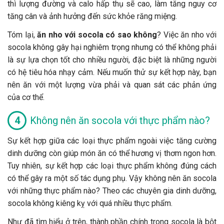
thì lượng đường và calo hấp thụ sẽ cao, làm tăng nguy cơ
tăng cân và ảnh hưởng đến sức khỏe răng miệng.
Tóm lại,
ăn nho với socola có sao không
? Việc ăn nho với
socola không gây hại nghiêm trọng nhưng có thể không phải
là sự lựa chọn tốt cho nhiều người, đặc biệt là những người
có hệ tiêu hóa nhạy cảm. Nếu muốn thử sự kết hợp này, bạn
nên ăn với một lượng vừa phải và quan sát các phản ứng
của cơ thể.
Không nên ăn socola với thực phẩm nào?
Sự kết hợp giữa các loại thực phẩm ngoài việc tăng cường
dinh dưỡng còn giúp món ăn có thể hương vị thơm ngon hơn.
Tuy nhiên, sự kết hợp các loại thực phẩm không đúng cách
có thể gây ra một số tác dụng phụ. Vậy không nên ăn socola
với những thực phẩm nào? Theo các chuyên gia dinh dưỡng,
socola không kiêng kỵ với quá nhiều thực phẩm.
Như đã tìm hiểu ở trên, thành phần chính trong socola là bột