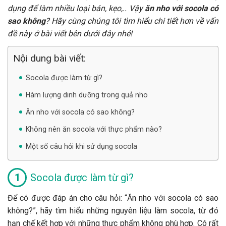
dụng để làm nhiều loại bán, kẹo,.. Vậy
ăn nho với socola có
sao không
? Hãy cùng chúng tôi tìm hiểu chi tiết hơn về vấn
đề này ở bài viết bên dưới đây nhé!
Nội dung bài viết:
Socola được làm từ gì?
Hàm lượng dinh dưỡng trong quả nho
Ăn nho với socola có sao không?
Không nên ăn socola với thực phẩm nào?
Một số câu hỏi khi sử dụng socola
Socola được làm từ gì?
Để có được đáp án cho câu hỏi: “Ăn nho với socola có sao
không?”, hãy tìm hiểu những nguyên liệu làm socola, từ đó
hạn chế kết hợp với những thực phẩm không phù hợp. Có rất