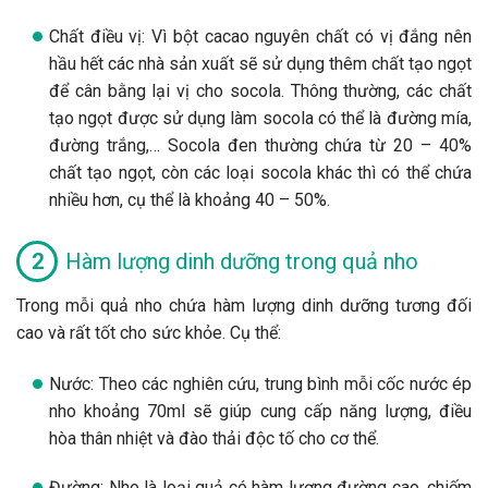
Chất điều vị: Vì bột cacao nguyên chất có vị đắng nên
hầu hết các nhà sản xuất sẽ sử dụng thêm chất tạo ngọt
để cân bằng lại vị cho socola. Thông thường, các chất
tạo ngọt được sử dụng làm socola có thể là đường mía,
đường trắng,… Socola đen thường chứa từ 20 – 40%
chất tạo ngọt, còn các loại socola khác thì có thể chứa
nhiều hơn, cụ thể là khoảng 40 – 50%.
Hàm lượng dinh dưỡng trong quả nho
Trong mỗi quả nho chứa hàm lượng dinh dưỡng tương đối
cao và rất tốt cho sức khỏe. Cụ thể:
Nước: Theo các nghiên cứu, trung bình mỗi cốc nước ép
nho khoảng 70ml sẽ giúp cung cấp năng lượng, điều
hòa thân nhiệt và đào thải độc tố cho cơ thể.
Đường: Nho là loại quả có hàm lượng đường cao, chiếm