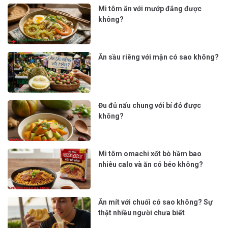
Mì tôm ăn với mướp đắng được
không?
Ăn sầu riêng với mận có sao không?
Đu đủ nấu chung với bí đỏ được
không?
Mì tôm omachi xốt bò hầm bao
nhiêu calo và ăn có béo không?
Ăn mít với chuối có sao không? Sự
thật nhiều người chưa biết