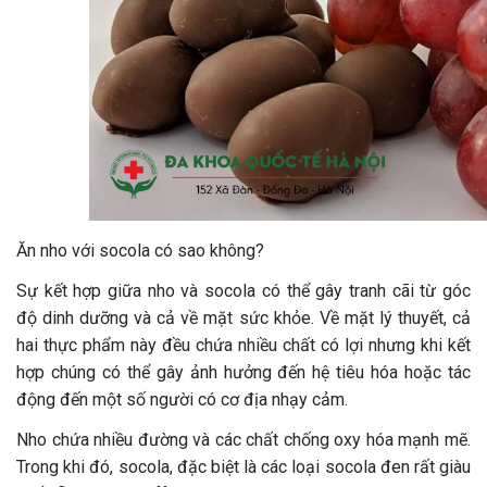
Ăn nho với socola có sao không?
Sự kết hợp giữa nho và socola có thể gây tranh cãi từ góc
độ dinh dưỡng và cả về mặt sức khỏe. Về mặt lý thuyết, cả
hai thực phẩm này đều chứa nhiều chất có lợi nhưng khi kết
hợp chúng có thể gây ảnh hưởng đến hệ tiêu hóa hoặc tác
động đến một số người có cơ địa nhạy cảm.
Nho chứa nhiều đường và các chất chống oxy hóa mạnh mẽ.
Trong khi đó, socola, đặc biệt là các loại socola đen rất giàu