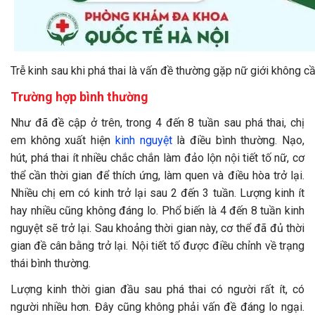
Trễ kinh sau khi phá thai là vấn đề thường gặp nữ giới không 
Trường hợp bình thường
Như đã đề cập ở trên, trong 4 đến 8 tuần sau phá thai, chị
em không xuất hiện
kinh nguyệt
là điều bình thường. Nạo,
hút, phá thai ít nhiều chắc chắn làm đảo lộn nội tiết tố nữ, cơ
thể cần thời gian để thích ứng, làm quen và điều hòa trở lại.
Nhiều chị em có kinh trở lại sau 2 đến 3 tuần. Lượng kinh ít
hay nhiều cũng không đáng lo. Phổ biến là 4 đến 8 tuần kinh
nguyệt sẽ trở lại. Sau khoảng thời gian này, cơ thể đã đủ thời
gian đề cân bằng trở lại. Nội tiết tố được điều chỉnh về trạng
thái bình thường.
Lượng kinh thời gian đầu sau phá thai có người rất ít, có
người nhiều hơn. Đây cũng không phải vấn đề đáng lo ngại.