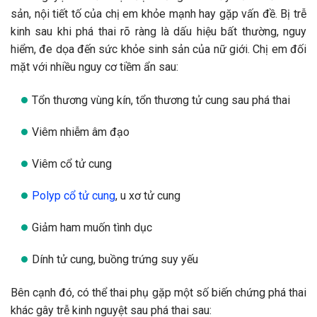
sản, nội tiết tố của chị em khỏe mạnh hay gặp vấn đề. Bị trễ
kinh sau khi phá thai rõ ràng là dấu hiệu bất thường, nguy
hiểm, đe dọa đến sức khỏe sinh sản của nữ giới. Chị em đối
mặt với nhiều nguy cơ tiềm ẩn sau:
Tổn thương vùng kín, tổn thương tử cung sau phá thai
Viêm nhiễm âm đạo
Viêm cổ tử cung
Polyp cổ tử cung
, u xơ tử cung
Giảm ham muốn tình dục
Dính tử cung, buồng trứng suy yếu
Bên cạnh đó, có thể thai phụ gặp một số biến chứng phá thai
khác gây trễ kinh nguyệt sau phá thai sau: