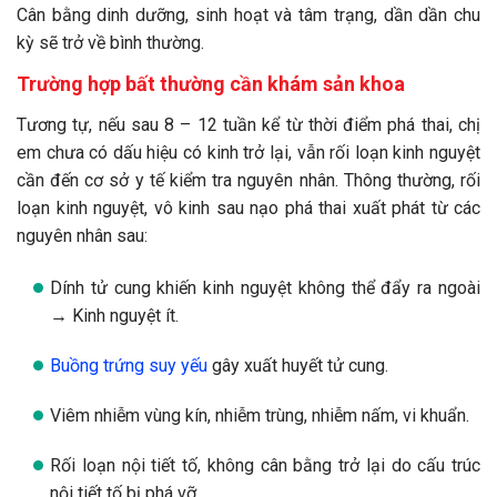
Cân bằng dinh dưỡng, sinh hoạt và tâm trạng, dần dần chu
kỳ sẽ trở về bình thường.
Trường hợp bất thường cần khám sản khoa
Tương tự, nếu sau 8 – 12 tuần kể từ thời điểm phá thai, chị
em chưa có dấu hiệu có kinh trở lại, vẫn rối loạn kinh nguyệt
cần đến cơ sở y tế kiểm tra nguyên nhân. Thông thường, rối
loạn kinh nguyệt, vô kinh sau nạo phá thai xuất phát từ các
nguyên nhân sau:
Dính tử cung khiến kinh nguyệt không thể đẩy ra ngoài
→ Kinh nguyệt ít.
Buồng trứng suy yếu
gây xuất huyết tử cung.
Viêm nhiễm vùng kín, nhiễm trùng, nhiễm nấm, vi khuẩn.
Rối loạn nội tiết tố, không cân bằng trở lại do cấu trúc
nội tiết tố bị phá vỡ.