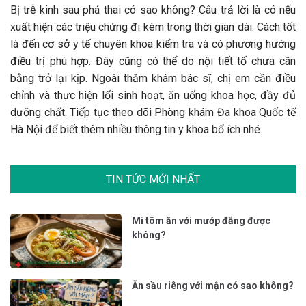
Bị trễ kinh sau phá thai có sao không? Câu trả lời là có nếu
xuất hiện các triệu chứng đi kèm trong thời gian dài. Cách tốt
là đến cơ sở y tế chuyên khoa kiểm tra và có phương hướng
điều trị phù hợp. Đây cũng có thể do nội tiết tố chưa cân
bằng trở lại kịp. Ngoài thăm khám bác sĩ, chị em cần điều
chỉnh và thực hiện lối sinh hoạt, ăn uống khoa học, đầy đủ
dưỡng chất. Tiếp tục theo dõi Phòng khám Đa khoa Quốc tế
Hà Nội để biết thêm nhiều thông tin y khoa bổ ích nhé.
TIN TỨC MỚI NHẤT
Mì tôm ăn với mướp đắng được
không?
Ăn sầu riêng với mận có sao không?