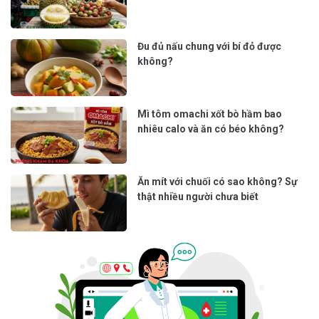
Đu đủ nấu chung với bí đỏ được
không?
Mì tôm omachi xốt bò hầm bao
nhiêu calo và ăn có béo không?
Ăn mít với chuối có sao không? Sự
thật nhiều người chưa biết