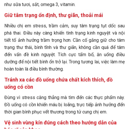
như sữa tươi, sắt, omega 3, vitamin.
Giữ tâm trạng ổn định, thư giãn, thoải mái
Nhiều chị em stress, trầm cảm, suy tâm trạng tụt dốc sau
phá thai. Điều này càng khiến tình trạng kinh nguyệt và nội
tiết tố ảnh hưởng trầm trọng hơn. Cần cố gắng giữ cho tâm
trạng thư thái, bình tĩnh và thư giãn, không cần quá để tâm
đến vấn đề kinh nguyệt. Tích cực tẩm bổ, ăn uống điều
dưỡng để nội tiết bình ổn trở lại. Trong tương lai, việc làm mẹ
hoàn toàn là điều bình thường.
Tránh xa các đồ uống chứa chất kích thích, đồ
uống có cồn
Đừng vì stress căng thẳng mà tìm đến các thực phẩm này.
Đồ uống có cồn khiến máu bị loãng, trực tiếp ảnh hưởng đến
thời gian bình phục vết thương trong tử cung chị em.
Vệ sinh vùng kín đúng cách theo hướng dẫn của