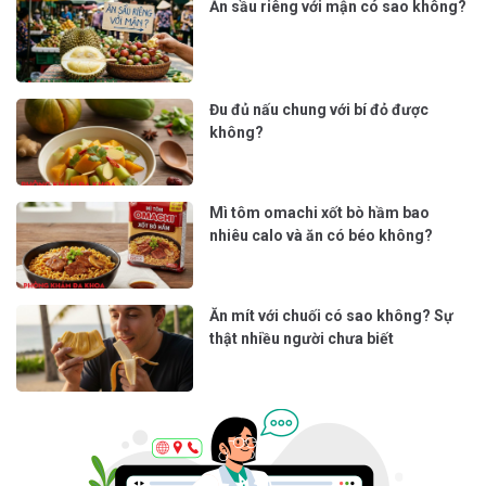
Ăn sầu riêng với mận có sao không?
Đu đủ nấu chung với bí đỏ được
không?
Mì tôm omachi xốt bò hầm bao
nhiêu calo và ăn có béo không?
Ăn mít với chuối có sao không? Sự
thật nhiều người chưa biết