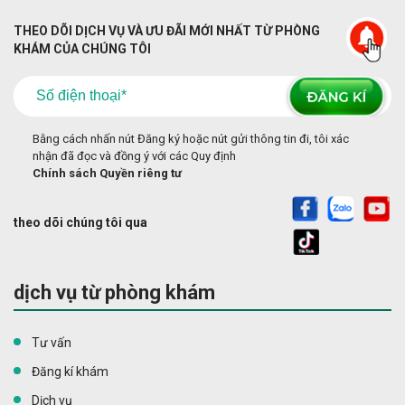
THEO DÕI DỊCH VỤ VÀ ƯU ĐÃI MỚI NHẤT TỪ PHÒNG
KHÁM CỦA CHÚNG TÔI
Bằng cách nhấn nút Đăng ký hoặc nút gửi thông tin đi, tôi xác
nhận đã đọc và đồng ý với các Quy định
Chính sách Quyền riêng tư
theo dõi chúng tôi qua
dịch vụ từ phòng khám
Tư vấn
Đăng kí khám
Dịch vụ