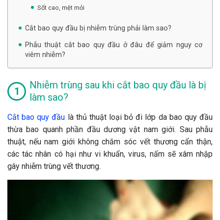
Sốt cao, mệt mỏi
Cắt bao quy đầu bị nhiễm trùng phải làm sao?
Phẫu thuật cắt bao quy đầu ở đâu để giảm nguy cơ
viêm nhiễm?
Nhiễm trùng sau khi cắt bao quy đầu là bị
làm sao?
Cắt bao quy đầu
là thủ thuật loại bỏ đi lớp da bao quy đầu
thừa bao quanh phần đầu dương vật nam giới. Sau phẫu
thuật, nếu nam giới không chăm sóc vết thương cẩn thận,
các tác nhân có hại như vi khuẩn, virus, nấm sẽ xâm nhập
gây nhiễm trùng vết thương.