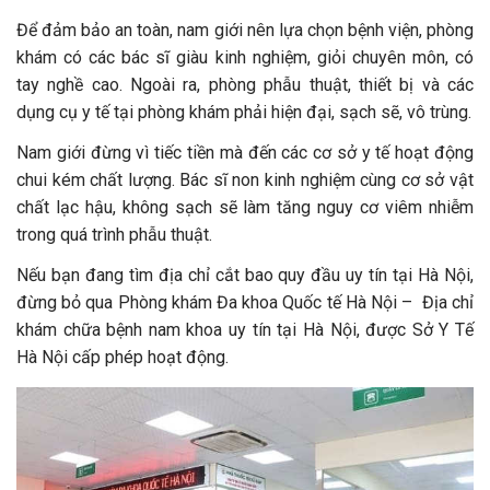
Để đảm bảo an toàn, nam giới nên lựa chọn bệnh viện, phòng
khám có các bác sĩ giàu kinh nghiệm, giỏi chuyên môn, có
tay nghề cao. Ngoài ra, phòng phẫu thuật, thiết bị và các
dụng cụ y tế tại phòng khám phải hiện đại, sạch sẽ, vô trùng.
Nam giới đừng vì tiếc tiền mà đến các cơ sở y tế hoạt động
chui kém chất lượng. Bác sĩ non kinh nghiệm cùng cơ sở vật
chất lạc hậu, không sạch sẽ làm tăng nguy cơ viêm nhiễm
trong quá trình phẫu thuật.
Nếu bạn đang tìm địa chỉ cắt bao quy đầu uy tín tại Hà Nội,
đừng bỏ qua Phòng khám Đa khoa Quốc tế Hà Nội – Địa chỉ
khám chữa bệnh nam khoa uy tín tại Hà Nội, được Sở Y Tế
Hà Nội cấp phép hoạt động.