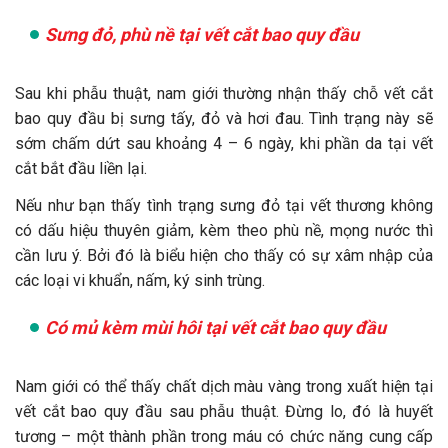
Sưng đỏ, phù nề tại vết cắt bao quy đầu
Sau khi phẫu thuật, nam giới thường nhận thấy chỗ vết cắt
bao quy đầu bị sưng tấy, đỏ và hơi đau. Tình trạng này sẽ
sớm chấm dứt sau khoảng 4 – 6 ngày, khi phần da tại vết
cắt bắt đầu liền lại.
Nếu như bạn thấy tình trạng sưng đỏ tại vết thương không
có dấu hiệu thuyên giảm, kèm theo phù nề, mọng nước thì
cần lưu ý. Bởi đó là biểu hiện cho thấy có sự xâm nhập của
các loại vi khuẩn, nấm, ký sinh trùng.
Có mủ kèm mùi hôi tại vết cắt bao quy đầu
Nam giới có thể thấy chất dịch màu vàng trong xuất hiện tại
vết cắt bao quy đầu sau phẫu thuật. Đừng lo, đó là huyết
tương – một thành phần trong máu có chức năng cung cấp