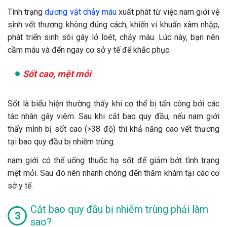
Tình trạng
dương vật chảy máu
xuất phát từ việc nam giới vệ
sinh vết thương không đúng cách, khiến vi khuẩn xâm nhập,
phát triển sinh sôi gây lở loét, chảy máu. Lúc này, bạn nên
cầm máu và đến ngay cơ sở y tế để khắc phục.
Sốt cao, mệt mỏi
Sốt là biểu hiện thường thấy khi cơ thể bị tấn công bởi các
tác nhân gây viêm. Sau khi cắt bao quy đầu, nếu nam giới
thấy mình bị sốt cao (>38 độ) thì khả năng cao vết thương
tại bao quy đầu bị nhiễm trùng.
nam giới có thể uống thuốc hạ sốt để giảm bớt tình trạng
mệt mỏi. Sau đó nên nhanh chóng đến thăm khám tại các cơ
sở y tế.
C
ắt bao quy đầu bị nhiễm trùng phải làm
sao
?