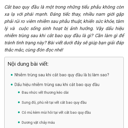
Cắt bao quy đầu là một trong những tiểu phẫu không còn
xa lạ với phái mạnh. Đáng tiếc thay, nhiều nam giới gặp
phải rủi ro viêm nhiễm sau phẫu thuật, khiến sức khỏe, tâm
lý và cuộc sống sinh hoạt bị ảnh hưởng. Vậy dấu hiệu
nhiễm trùng sau khi cắt bao quy đầu là gì? Cần làm gì để
tránh tình trạng này? Bài viết dưới đây sẽ giúp bạn giải đáp
thắc mắc, cùng đón đọc nhé!
Nội dung bài viết:
Nhiễm trùng sau khi cắt bao quy đầu là bị làm sao?
Dấu hiệu nhiễm trùng sau khi cắt bao quy đầu
Đau nhức vết thương kéo dài
Sưng đỏ, phù nề tại vết cắt bao quy đầu
Có mủ kèm mùi hôi tại vết cắt bao quy đầu
Dương vật chảy máu