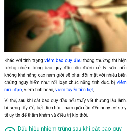
Khác với tình trạng
viêm bao quy đầu
thông thường thì hiện
tượng nhiễm trùng bao quy đầu cần được xử lý sớm nếu
không khả năng cao nam giới sẽ phải đối mặt với nhiều biến
chứng nguy hiểm như: rối loạn chức năng tình dục, bị
viêm
niệu đạo
, viêm tinh hoàn,
viêm tuyến tiền liệt
, …
Vì thế, sau khi cắt bao quy đầu nếu thấy vết thương lâu lành,
bị sưng tấy đỏ, tiết dịch hôi… nam giới cần đến ngay cơ sở y
tế uy tín để thăm khám và điều trị kịp thời.
Dấu hiệu nhiễm trùng sau khi cắt bao quy