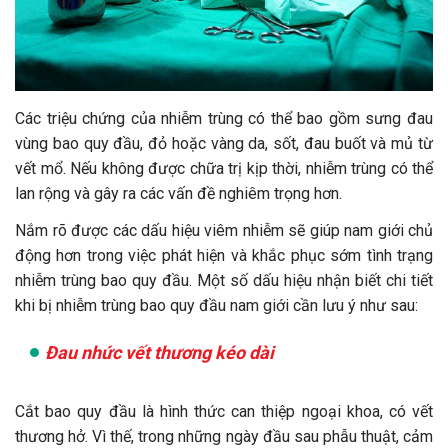
Các triệu chứng của nhiễm trùng có thể bao gồm sưng đau
vùng bao quy đầu, đỏ hoặc vàng da, sốt, đau buốt và mủ từ
vết mổ. Nếu không được chữa trị kịp thời, nhiễm trùng có thể
lan rộng và gây ra các vấn đề nghiêm trọng hơn.
Nắm rõ được các dấu hiệu viêm nhiễm sẽ giúp nam giới chủ
động hơn trong việc phát hiện và khắc phục sớm tình trạng
nhiễm trùng bao quy đầu. Một số dấu hiệu nhận biết chi tiết
khi bị nhiễm trùng bao quy đầu nam giới cần lưu ý như sau:
Đau nhức vết thương kéo dài
Cắt bao quy đầu là hình thức can thiệp ngoại khoa, có vết
thương hở. Vì thế, trong những ngày đầu sau phẫu thuật, cảm