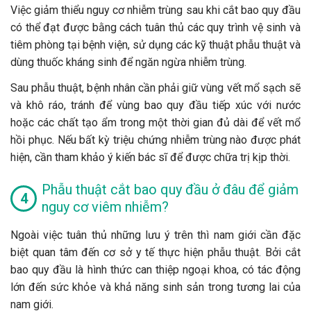
Việc giảm thiểu nguy cơ nhiễm trùng sau khi cắt bao quy đầu
có thể đạt được bằng cách tuân thủ các quy trình vệ sinh và
tiêm phòng tại bệnh viện, sử dụng các kỹ thuật phẫu thuật và
dùng thuốc kháng sinh để ngăn ngừa nhiễm trùng.
Sau phẫu thuật, bệnh nhân cần phải giữ vùng vết mổ sạch sẽ
và khô ráo, tránh để vùng bao quy đầu tiếp xúc với nước
hoặc các chất tạo ẩm trong một thời gian đủ dài để vết mổ
hồi phục. Nếu bất kỳ triệu chứng nhiễm trùng nào được phát
hiện, cần tham khảo ý kiến bác sĩ để được chữa trị kịp thời.
Phẫu thuật cắt bao quy đầu ở đâu để giảm
nguy cơ viêm nhiễm?
Ngoài việc tuân thủ những lưu ý trên thì nam giới cần đặc
biệt quan tâm đến cơ sở y tế thực hiện phẫu thuật. Bởi cắt
bao quy đầu là hình thức can thiệp ngoại khoa, có tác động
lớn đến sức khỏe và khả năng sinh sản trong tương lai của
nam giới.