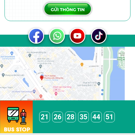
21
26
28
35
44
51