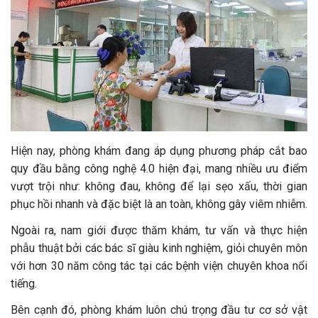
Hiện nay, phòng khám đang áp dụng phương pháp cắt bao
quy đầu bằng công nghệ 4.0 hiện đại, mang nhiều ưu điểm
vượt trội như: không đau, không để lại sẹo xấu, thời gian
phục hồi nhanh và đặc biệt là an toàn, không gây viêm nhiễm.
Ngoài ra, nam giới được thăm khám, tư vấn và thực hiện
phẫu thuật bởi các bác sĩ giàu kinh nghiệm, giỏi chuyên môn
với hơn 30 năm công tác tại các bệnh viện chuyên khoa nổi
tiếng.
Bên cạnh đó, phòng khám luôn chú trọng đầu tư cơ sở vật