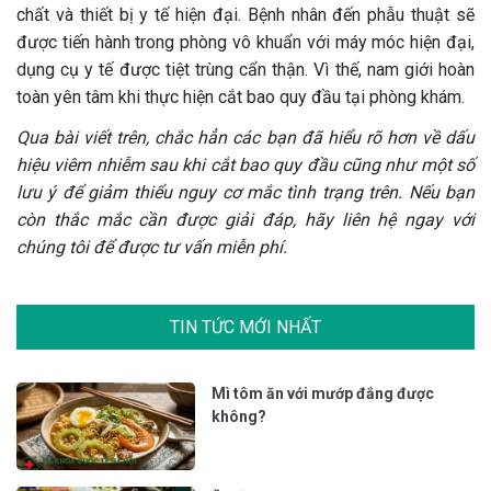
chất và thiết bị y tế hiện đại. Bệnh nhân đến phẫu thuật sẽ
được tiến hành trong phòng vô khuẩn với máy móc hiện đại,
dụng cụ y tế được tiệt trùng cẩn thận. Vì thế, nam giới hoàn
toàn yên tâm khi thực hiện cắt bao quy đầu tại phòng khám.
Qua bài viết trên, chắc hẳn các bạn đã hiểu rõ hơn về dấu
hiệu viêm nhiễm sau khi cắt bao quy đầu cũng như một số
lưu ý để giảm thiểu nguy cơ mắc tình trạng trên. Nếu bạn
còn thắc mắc cần được giải đáp, hãy liên hệ ngay với
chúng tôi để được tư vấn
miễn phí.
TIN TỨC MỚI NHẤT
Mì tôm ăn với mướp đắng được
không?