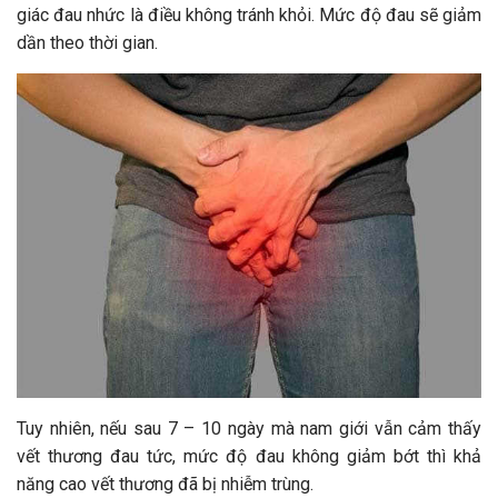
giác đau nhức là điều không tránh khỏi. Mức độ đau sẽ giảm
dần theo thời gian.
Tuy nhiên, nếu sau 7 – 10 ngày mà nam giới vẫn cảm thấy
vết thương đau tức, mức độ đau không giảm bớt thì khả
năng cao vết thương đã bị nhiễm trùng.