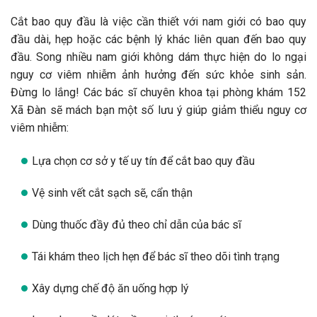
Cắt bao quy đầu là việc cần thiết với nam giới có bao quy
đầu dài, hẹp hoặc các bệnh lý khác liên quan đến bao quy
đầu. Song nhiều nam giới không dám thực hiện do lo ngại
nguy cơ viêm nhiễm ảnh hưởng đến sức khỏe sinh sản.
Đừng lo lắng! Các bác sĩ chuyên khoa tại phòng khám 152
Xã Đàn sẽ mách bạn một số lưu ý giúp giảm thiểu nguy cơ
viêm nhiễm:
Lựa chọn cơ sở y tế uy tín để cắt bao quy đầu
Vệ sinh vết cắt sạch sẽ, cẩn thận
Dùng thuốc đầy đủ theo chỉ dẫn của bác sĩ
Tái khám theo lịch hẹn để bác sĩ theo dõi tình trạng
Xây dựng chế độ ăn uống hợp lý