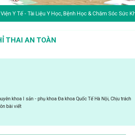
Viện Y Tế - Tài Liệu Y Học, Bệnh Học & Chăm Sóc Sức K
Ỉ THAI AN TOÀN
uyên khoa I sản - phụ khoa Đa khoa Quốc Tế Hà Nội, Chịu trách
n bài viết