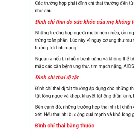
Các trường hợp phải đình chỉ thai thường đến t
như sau:
Đình chỉ thai do sức khỏe của mẹ không t
Những trường hợp người mẹ bị nôn nhiều, ốm ng
trứng toàn phần. Lúc này vì nguy cơ ung thư rau 
hưởng tới tính mạng.
Ngoài ra nếu bị nhiễm bệnh nặng và không thể tiế
mắc các căn bệnh ung thư, tim mạch nặng, AIDS
Đình chỉ thai dị tật
Đình chỉ thai dị tật thường áp dụng cho những t
tật lồng ngực và khớp, khuyết tật ống thần kinh, 
Bên cạnh đó, những trường hợp thai nhi bị chấn
xét. Nếu thai nhi bị động quá mạnh và khó lòng g
Đình chỉ thai bằng thuốc