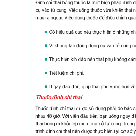
Đình chỉ thai bằng thuốc là một biện pháp đình c
cụ vào tử cung. Việc uống thuốc vừa khiến thai 
máu ra ngoài. Việc dùng thuốc để điều chỉnh quá
Có hiệu quả cao nếu thực hiện ở những n
Vì không tác động dụng cụ vào tử cung 
Thực hiện kín đáo nên thai phụ không cảm
Tiết kiệm chi phí.
Ít gây đau đớn, giúp thai phụ vững hơn về
Thuốc đình chỉ thai
Thuốc đình chỉ thai được sử dụng phải do bác s
nhau 48 giờ. Với viên đầu tiên, bạn uống ngay để
thai bong ra khỏi lớp niêm mạc ở tử cung. Trong
trình đình chỉ thai nên được thực hiện tại cơ sở 