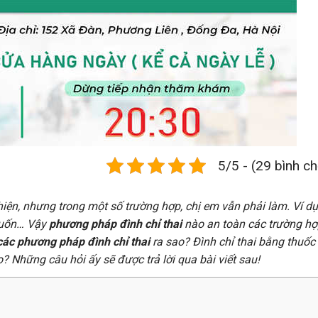
5/5 - (29 bình c
hiện, nhưng trong một số trường hợp, chị em vẫn phải làm. Ví d
 muốn… Vậy
phương pháp đình chỉ thai
nào an toàn các trường h
các phương pháp đình chỉ thai
ra sao? Đình chỉ thai bằng thuốc
? Những câu hỏi ấy sẽ được trả lời qua bài viết sau!