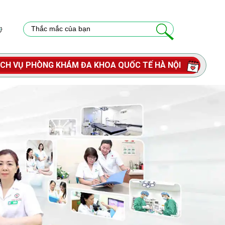
ỊCH VỤ PHÒNG KHÁM ĐA KHOA QUỐC TẾ HÀ NỘI