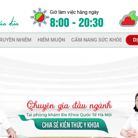
Giờ làm việc hằng ngày
8:00 - 20:30
RUYỀN NHIỄM
HIẾM MUỘN
CẨM NANG SỨC KHỎE
D