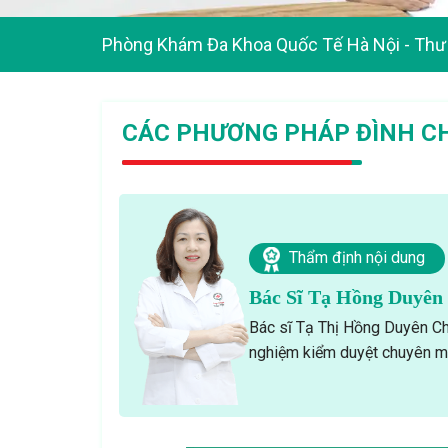
Phòng Khám Đa Khoa Quốc Tế Hà Nội
-
Thư 
CÁC PHƯƠNG PHÁP ĐÌNH CH
Thẩm định nội dung
Bác Sĩ Tạ Hồng Duyên
Bác sĩ Tạ Thị Hồng Duyên Ch
nghiệm kiểm duyệt chuyên mô