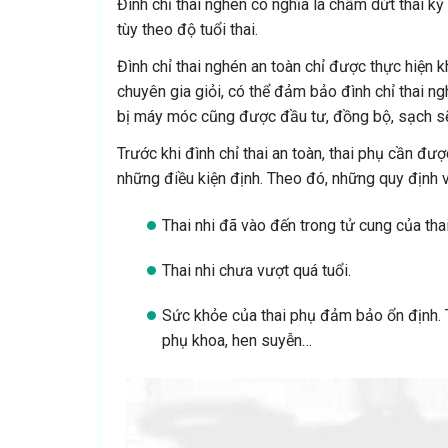
Đình chỉ thai nghén có nghĩa là chấm dứt thai k
tùy theo độ tuổi thai.
Đình chỉ thai nghén an toàn chỉ được thực hiện k
chuyên gia giỏi, có thể đảm bảo đình chỉ thai ng
bị máy móc cũng được đầu tư, đồng bộ, sạch sẽ 
Trước khi đình chỉ thai an toàn, thai phụ cần đượ
những điều kiện định. Theo đó, những quy định v
Thai nhi đã vào đến trong tử cung của thai
Thai nhi chưa vượt quá tuổi.
Sức khỏe của thai phụ đảm bảo ổn định.
phụ khoa, hen suyễn…