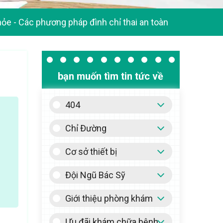
hỏe
-
Các phương pháp đình chỉ thai an toàn
bạn muốn tìm tin tức về
404
Chỉ Đường
Cơ sở thiết bị
Đội Ngũ Bác Sỹ
Giới thiệu phòng khám
Ưu đãi khám chữa bệnh