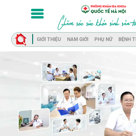
GIỚI THIỆU
NAM GIỚI
PHỤ NỮ
BỆNH T