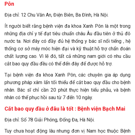
Pôn
Địa chỉ: 12 Chu Văn An, Điện Biên, Ba Đình, Hà Nội.
Ít người biết rằng bệnh viện đa khoa Xanh Pôn là một trong
những địa chỉ y tế đạt tiêu chuẩn châu Âu đầu tiên ở thủ đô
nước ta. Nơi đây có đầy đủ hệ thống y bác sĩ nổi tiếng , hệ
thống cơ sở máy móc hiện đại và kỹ thuật hỗ trợ chẩn đoán
chất lượng cao. Vì lẽ đó, tất cả những nam giới có nhu cầu
cắt bao quy đầu đều có thể đến đây để được hỗ trợ.
Tại bệnh viện đa khoa Xanh Pôn, các chuyên gia áp dụng
phương pháp xâm lấn tối thiểu để cắt bao quy đầu cho bệnh
nhân. Bác sĩ chỉ cần 20 phút thực hiện tiểu phẫu, và bệnh
nhân có thể phục hồi sau từ 7 đến 10 ngày.
Cắt bao quy đầu ở đâu là tốt : Bệnh viện Bạch Mai
Địa chỉ: Số 78 Giải Phóng, Đống Đa, Hà Nội.
Tuy chưa hoạt động lâu nhưng đơn vị Nam học thuộc Bệnh