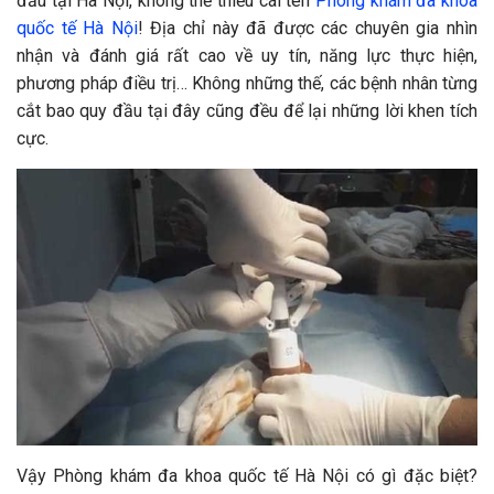
đầu tại Hà Nội, không thể thiếu cái tên
Phòng khám đa khoa
quốc tế Hà Nội
! Địa chỉ này đã được các chuyên gia nhìn
nhận và đánh giá rất cao về uy tín, năng lực thực hiện,
phương pháp điều trị… Không những thế, các bệnh nhân từng
cắt bao quy đầu tại đây cũng đều để lại những lời khen tích
cực.
Vậy Phòng khám đa khoa quốc tế Hà Nội có gì đặc biệt?