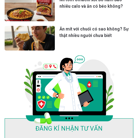
nhiêu calo và ăn có béo không?
Ăn mít với chuối có sao không? Sự
thật nhiều người chưa biết
ĐĂNG KÍ NHẬN TƯ VẤN