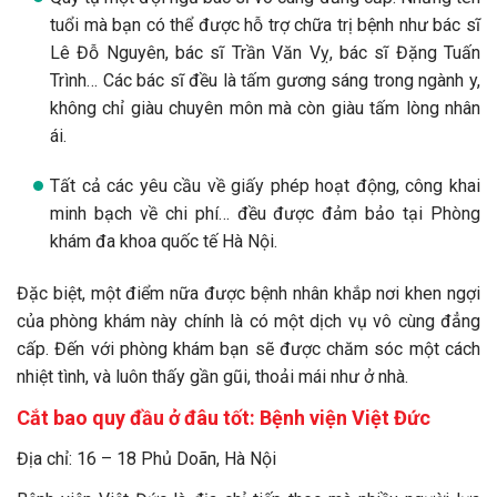
tuổi mà bạn có thể được hỗ trợ chữa trị bệnh như bác sĩ
Lê Đỗ Nguyên, bác sĩ Trần Văn Vỵ, bác sĩ Đặng Tuấn
Trình… Các bác sĩ đều là tấm gương sáng trong ngành y,
không chỉ giàu chuyên môn mà còn giàu tấm lòng nhân
ái.
Tất cả các yêu cầu về giấy phép hoạt động, công khai
minh bạch về chi phí… đều được đảm bảo tại Phòng
khám đa khoa quốc tế Hà Nội.
Đặc biệt, một điểm nữa được bệnh nhân khắp nơi khen ngợi
của phòng khám này chính là có một dịch vụ vô cùng đẳng
cấp. Đến với phòng khám bạn sẽ được chăm sóc một cách
nhiệt tình, và luôn thấy gần gũi, thoải mái như ở nhà.
Cắt bao quy đầu ở đâu tốt:
Bệnh viện Việt Đức
Địa chỉ: 16 – 18 Phủ Doãn, Hà Nội