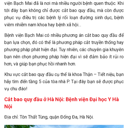
viện Bạch Mai đã là nơi mà nhiều người bệnh quen thuộc. Khi
tới đây bạn không chỉ được cắt bao quy đầu, mà còn được
phục vụ điều trị các bệnh lý rối loạn đường sinh dục, bệnh
viêm nhiễm nam khoa hay bệnh xã hội…
Bệnh viện Bạch Mai có nhiều phương án cắt bao quy đầu để
bạn lựa chọn, đó có thể là phương pháp cắt truyền thống hay
phương pháp phát hiện đại. Tuy nhiên, các chuyên gia khuyên
bạn nên chọn phương pháp hiện đại vì sẽ đảm bảo ít rủi ro
hơn, và giúp bạn phục hồi nhanh hơn.
Khu vực cắt bao quy đầu cụ thể là khoa Thận – Tiết niệu, bạn
hãy tìm đến tầng 5 của tòa nhà P. Tại đây bạn sẽ được phục
vụ chu đáo!
Cắt bao quy đầu ở Hà Nội: Bệnh viện Đại học Y Hà
Nội
Địa chỉ: Tôn Thất Tùng, quận Đống Đa, Hà Nội.