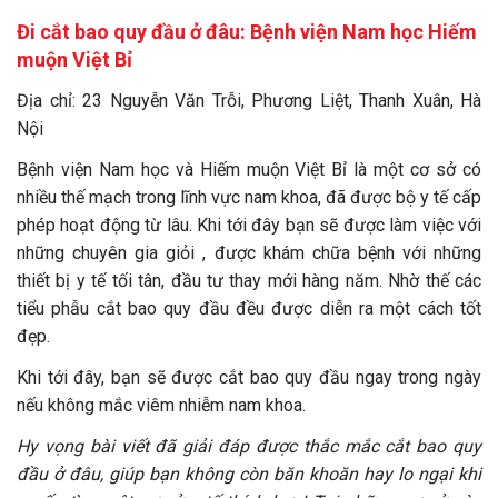
Đi cắt bao quy đầu ở đâu: Bệnh viện Nam học Hiếm
muộn Việt Bỉ
Địa chỉ: 23 Nguyễn Văn Trỗi, Phương Liệt, Thanh Xuân, Hà
Nội
Bệnh viện Nam học và Hiếm muộn Việt Bỉ là một cơ sở có
nhiều thế mạch trong lĩnh vực nam khoa, đã được bộ y tế cấp
phép hoạt động từ lâu. Khi tới đây bạn sẽ được làm việc với
những chuyên gia giỏi , được khám chữa bệnh với những
thiết bị y tế tối tân, đầu tư thay mới hàng năm. Nhờ thế các
tiểu phẫu cắt bao quy đầu đều được diễn ra một cách tốt
đẹp.
Khi tới đây, bạn sẽ được cắt bao quy đầu ngay trong ngày
nếu không mắc viêm nhiễm nam khoa.
Hy vọng bài viết đã giải đáp được thắc mắc cắt bao quy
đầu ở đâu, giúp bạn không còn băn khoăn hay lo ngại khi