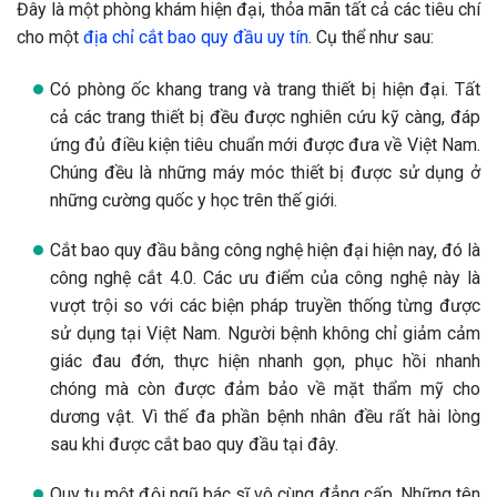
Đây là một phòng khám hiện đại, thỏa mãn tất cả các tiêu chí
cho một
địa chỉ cắt bao quy đầu uy tín
. Cụ thể như sau:
Có phòng ốc khang trang và trang thiết bị hiện đại. Tất
cả các trang thiết bị đều được nghiên cứu kỹ càng, đáp
ứng đủ điều kiện tiêu chuẩn mới được đưa về Việt Nam.
Chúng đều là những máy móc thiết bị được sử dụng ở
những cường quốc y học trên thế giới.
Cắt bao quy đầu bằng công nghệ hiện đại hiện nay, đó là
công nghệ cắt 4.0. Các ưu điểm của công nghệ này là
vượt trội so với các biện pháp truyền thống từng được
sử dụng tại Việt Nam. Người bệnh không chỉ giảm cảm
giác đau đớn, thực hiện nhanh gọn, phục hồi nhanh
chóng mà còn được đảm bảo về mặt thẩm mỹ cho
dương vật. Vì thế đa phần bệnh nhân đều rất hài lòng
sau khi được cắt bao quy đầu tại đây.
Quy tụ một đội ngũ bác sĩ vô cùng đẳng cấp. Những tên