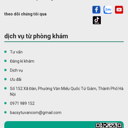
theo dõi chúng tôi qua
dịch vụ từ phòng khám
Tư vấn
Đăng kí khám
Dịch vụ
Ưu đãi
Số 152 Xã Đàn, Phường Văn Miếu Quốc Tử Giám, Thành Phố Hà
Nội
0971 989 152
bacsytuvancom@gmail.com