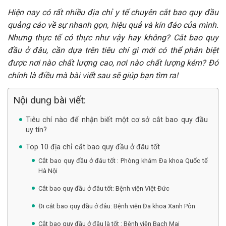
Hiện nay có rất nhiều địa chỉ y tế chuyên cắt bao quy đầu
quảng cáo về sự nhanh gọn, hiệu quả và kín đáo của mình.
Nhưng thực tế có thực như vậy hay không? Cắt bao quy
đầu ở đâu, cần dựa trên tiêu chí gì mới có thể phân biệt
được nơi nào chất lượng cao, nơi nào chất lượng kém? Đó
chính là điều mà bài viết sau sẽ giúp bạn tìm ra!
Nội dung bài viết:
Tiêu chí nào để nhận biết một cơ sở cắt bao quy đầu
uy tín?
Top 10 địa chỉ cắt bao quy đầu ở đâu tốt
Cắt bao quy đầu ở đâu tốt : Phòng khám Đa khoa Quốc tế
Hà Nội
Cắt bao quy đầu ở đâu tốt: Bệnh viện Việt Đức
Đi cắt bao quy đầu ở đâu: Bệnh viện Đa khoa Xanh Pôn
Cắt bao quy đầu ở đâu là tốt : Bệnh viện Bạch Mai