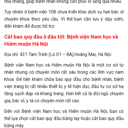
nhẹ nhàng, giúp bệnh nhân không cần phải lo lắng quá nhiều.
Tuy nhiên ở bệnh viện 108 chưa triển khai dịch vụ hẹn bác sĩ
chuyên khoa theo yêu cầu. Vì thế bạn cần lưu ý dậy sớm,
đến khám để được hỗ trợ.
Cắt bao quy đầu ở đâu tốt: Bệnh viện Nam học và
Hiếm muộn Hà Nội
Địa chỉ: 431 Tam Trinh (Lô 01 – 8A),Hoàng Mai, Hà Nội
Bệnh viện Nam học và Hiếm muộn Hà Nội là một cơ sở tư
nhân nhưng có chuyên môn rất sâu trong các lĩnh vực nam
khoa. Để tiện khám chữa bao quy đầu cho bệnh nhân, bệnh
viện trang bị rất nhiều thiết bị y tế hiện đại, đầu tư cơ sở hạ
tầng sạch đẹp và khang trang. Hơn hết cả là đội ngũ chuyên
gia, bác sĩ, y tá có chuyên môn rất cao.
Đến với Bệnh viện Nam học và Hiếm muộn Hà Nội, bạn có
thể lựa chọn cắt bao quy đầu bằng tay hoặc cắt bao quy đầu
bằng máy.