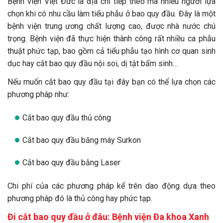
Bệnh viện Việt Đức là địa chỉ tiếp theo mà nhiều người lựa
chọn khi có nhu cầu làm tiểu phẫu ở bao quy đầu. Đây là một
bệnh viện trung ương chất lượng cao, được nhà nước chú
trọng. Bệnh viện đã thực hiện thành công rất nhiều ca phẫu
thuật phức tạp, bao gồm cả tiểu phẫu tạo hình cơ quan sinh
dục hay cắt bao quy đầu nội soi, dị tật bẩm sinh…
Nếu muốn cắt bao quy đầu tại đây bạn có thể lựa chọn các
phương pháp như:
Cắt bao quy đầu thủ công
Cắt bao quy đầu băng máy Surkon
Cắt bao quy đầu bằng Laser
Chi phí của các phương pháp kể trên dao động dựa theo
phương pháp đó là thủ công hay phức tạp.
Đi cắt bao quy đầu ở đâu: Bệnh viện Đa khoa Xanh