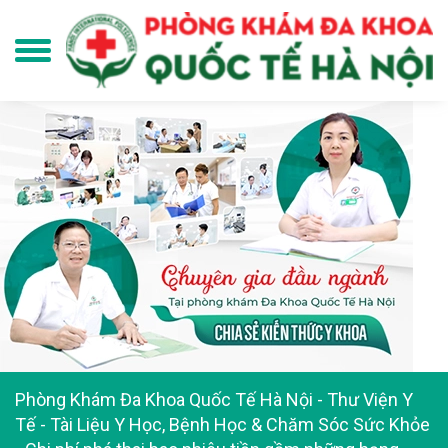
Phòng Khám Đa Khoa Quốc Tế Hà Nội
-
Thư Viện Y
Tế - Tài Liệu Y Học, Bệnh Học & Chăm Sóc Sức Khỏe