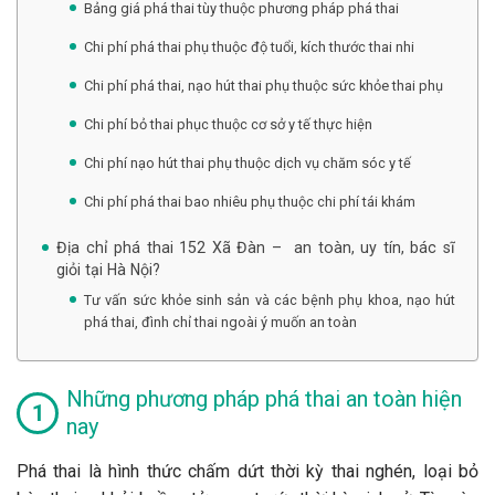
Bảng giá phá thai tùy thuộc phương pháp phá thai
Chi phí phá thai phụ thuộc độ tuổi, kích thước thai nhi
Chi phí phá thai, nạo hút thai phụ thuộc sức khỏe thai phụ
Chi phí bỏ thai phục thuộc cơ sở y tế thực hiện
Chi phí nạo hút thai phụ thuộc dịch vụ chăm sóc y tế
Chi phí phá thai bao nhiêu phụ thuộc chi phí tái khám
Địa chỉ phá thai 152 Xã Đàn – an toàn, uy tín, bác sĩ
giỏi tại Hà Nội?
Tư vấn sức khỏe sinh sản và các bệnh phụ khoa, nạo hút
phá thai, đình chỉ thai ngoài ý muốn an toàn
Những phương pháp phá thai an toàn hiện
nay
Phá thai là hình thức chấm dứt thời kỳ thai nghén, loại bỏ