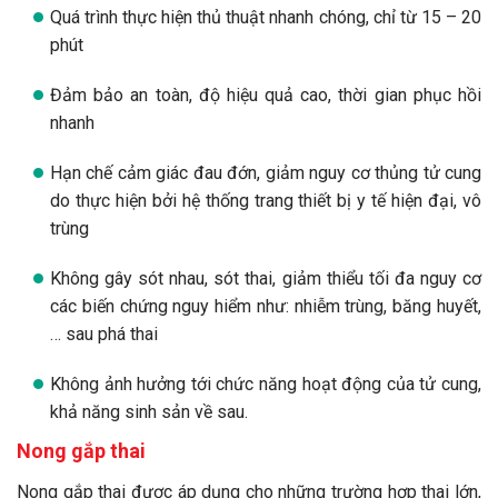
Quá trình thực hiện thủ thuật nhanh chóng, chỉ từ 15 – 20
phút
Đảm bảo an toàn, độ hiệu quả cao, thời gian phục hồi
nhanh
Hạn chế cảm giác đau đớn, giảm nguy cơ thủng tử cung
do thực hiện bởi hệ thống trang thiết bị y tế hiện đại, vô
trùng
Không gây sót nhau, sót thai, giảm thiểu tối đa nguy cơ
các biến chứng nguy hiểm như: nhiễm trùng, băng huyết,
… sau phá thai
Không ảnh hưởng tới chức năng hoạt động của tử cung,
khả năng sinh sản về sau.
Nong gắp thai
Nong gắp thai được áp dụng cho những trường hợp thai lớn,