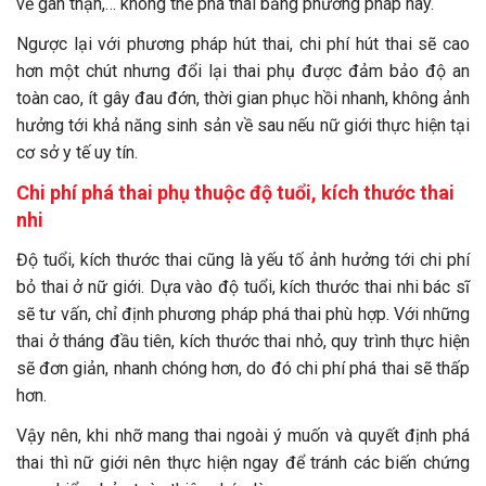
về gan thận,… không thể phá thai bằng phương pháp này.
Ngược lại với phương pháp hút thai, chi phí hút thai sẽ cao
hơn một chút nhưng đổi lại thai phụ được đảm bảo độ an
toàn cao, ít gây đau đớn, thời gian phục hồi nhanh, không ảnh
hưởng tới khả năng sinh sản về sau nếu nữ giới thực hiện tại
cơ sở y tế uy tín.
Chi phí phá thai phụ thuộc độ tuổi, kích thước thai
nhi
Độ tuổi, kích thước thai cũng là yếu tố ảnh hưởng tới chi phí
bỏ thai ở nữ giới. Dựa vào độ tuổi, kích thước thai nhi bác sĩ
sẽ tư vấn, chỉ định phương pháp phá thai phù hợp. Với những
thai ở tháng đầu tiên, kích thước thai nhỏ, quy trình thực hiện
sẽ đơn giản, nhanh chóng hơn, do đó chi phí phá thai sẽ thấp
hơn.
Vậy nên, khi nhỡ mang thai ngoài ý muốn và quyết định phá
thai thì nữ giới nên thực hiện ngay để tránh các biến chứng