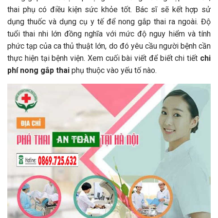
thai phụ có điều kiện sức khỏe tốt. Bác sĩ sẽ kết hợp sử
dụng thuốc và dụng cụ y tế để nong gắp thai ra ngoài. Độ
tuổi thai nhi lớn đồng nghĩa với mức độ nguy hiểm và tính
phức tạp của ca thủ thuật lớn, do đó yêu cầu người bệnh cần
thực hiện tại bệnh viện. Xem cuối bài viết để biết chi tiết
chi
phí nong gắp thai
phụ thuộc vào yếu tố nào.