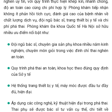
Địa chỉ phá thai 152 Xã Đàn – an toàn, uy
tín, bác sĩ giỏi tại Hà Nội?
Phòng khám Đa khoa Quốc tế Hà Nội là địa chỉ đình chỉ thai
nghén uy tín, với quy trình thực hiện khép kín, nhanh chóng,
độ an toàn cao cùng chi phí hợp lý. Phòng khám tiếp nhận
không ít phản hồi tích cực, đánh giá cao của bệnh nhân về
chất lượng dịch vụ, đội ngũ bác sĩ, trang thiết bị y tế và chi
phí phá thai. Phòng khám Đa khoa Quốc tế Hà Nội sở hữu
nhiều ưu điểm nổi bật như: