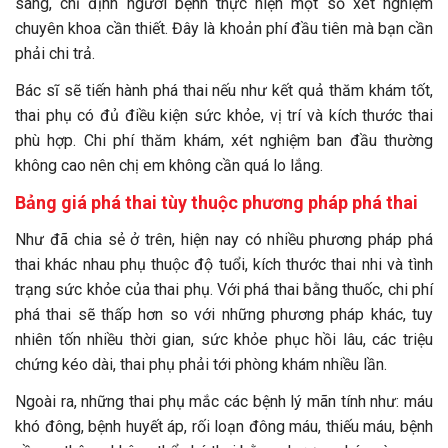
sàng, chỉ định người bệnh thực hiện một số xét nghiệm
chuyên khoa cần thiết. Đây là khoản phí đầu tiên mà bạn cần
phải chi trả.
Bác sĩ sẽ tiến hành phá thai nếu như kết quả thăm khám tốt,
thai phụ có đủ điều kiện sức khỏe, vị trí và kích thước thai
phù hợp. Chi phí thăm khám, xét nghiệm ban đầu thường
không cao nên chị em không cần quá lo lắng.
Bảng giá phá thai tùy thuộc phương pháp phá thai
Như đã chia sẻ ở trên, hiện nay có nhiều phương pháp phá
thai khác nhau phụ thuộc độ tuổi, kích thước thai nhi và tình
trạng sức khỏe của thai phụ. Với phá thai bằng thuốc, chi phí
phá thai sẽ thấp hơn so với những phương pháp khác, tuy
nhiên tốn nhiều thời gian, sức khỏe phục hồi lâu, các triệu
chứng kéo dài, thai phụ phải tới phòng khám nhiều lần.
Ngoài ra, những thai phụ mắc các bệnh lý mãn tính như: máu
khó đông, bệnh huyết áp, rối loạn đông máu, thiếu máu, bệnh