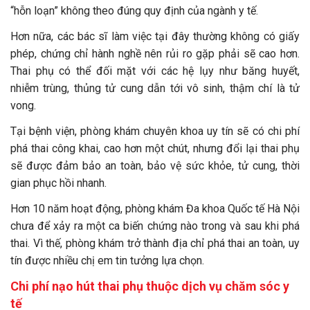
“hỗn loạn” không theo đúng quy định của ngành y tế.
Hơn nữa, các bác sĩ làm việc tại đây thường không có giấy
phép, chứng chỉ hành nghề nên rủi ro gặp phải sẽ cao hơn.
Thai phụ có thể đối mặt với các hệ lụy như băng huyết,
nhiễm trùng, thủng tử cung dẫn tới vô sinh, thậm chí là tử
vong.
Tại bệnh viện, phòng khám chuyên khoa uy tín sẽ có chi phí
phá thai công khai, cao hơn một chút, nhưng đổi lại thai phụ
sẽ được đảm bảo an toàn, bảo vệ sức khỏe, tử cung, thời
gian phục hồi nhanh.
Hơn 10 năm hoạt động, phòng khám Đa khoa Quốc tế Hà Nội
chưa để xảy ra một ca biến chứng nào trong và sau khi phá
thai. Vì thế, phòng khám trở thành địa chỉ phá thai an toàn, uy
tín được nhiều chị em tin tưởng lựa chọn.
Chi phí nạo hút thai phụ thuộc dịch vụ chăm sóc y
tế