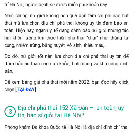
tế Hà Nội, người bệnh sẽ được miễn phí khoản này.
Nhìn chung, nữ giới không nên quá bận tâm chi phí nạo hút
thai mà lựa chọn địa chỉ phá thai không uy tín đảm bảo an
toàn. Hiện nay, ngành y tế đang cảnh báo nữ giới những tác
hại khôn lường khi thực hiện phá thai “chui” như: thủng tử
cung, nhiễm trùng, băng huyết, vô sinh, thiếu máu,…
Do đó, nữ giới tốt nên lựa chọn địa chỉ phá thai uy tín để
đảm bảo an toàn cho sức khỏe, tính mạng và khả năng sinh
sản.
Để xem bảng giá phá thai mới năm 2022, bạn đọc hãy click
chọn [
TẠI ĐÂY
].