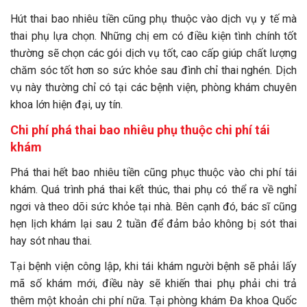
Hút thai bao nhiêu tiền cũng phụ thuộc vào dịch vụ y tế mà
thai phụ lựa chọn. Những chị em có điều kiện tình chính tốt
thường sẽ chọn các gói dịch vụ tốt, cao cấp giúp chất lượng
chăm sóc tốt hơn so sức khỏe sau đình chỉ thai nghén. Dịch
vụ này thường chỉ có tại các bệnh viện, phòng khám chuyên
khoa lớn hiện đại, uy tín.
Chi phí phá thai bao nhiêu phụ thuộc chi phí tái
khám
Phá thai hết bao nhiêu tiền cũng phục thuộc vào chi phí tái
khám. Quá trình phá thai kết thúc, thai phụ có thể ra về nghỉ
ngơi và theo dõi sức khỏe tại nhà. Bên cạnh đó, bác sĩ cũng
hẹn lịch khám lại sau 2 tuần để đảm bảo không bị sót thai
hay sót nhau thai.
Tại bệnh viện công lập, khi tái khám người bệnh sẽ phải lấy
mã số khám mới, điều này sẽ khiến thai phụ phải chi trả
thêm một khoản chi phí nữa. Tại phòng khám Đa khoa Quốc