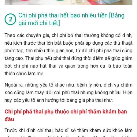
Chi phí phá thai hết bao nhiêu tiền [Bảng
giá mới chi tiết]
Theo các chuyên gia, chi phí bỏ thai thường không cố định,
nếu kích thước thai lớn bắt buộc phải áp dụng các thủ thuật
phức tạp, tốn nhiều thời gian hơn, từ đó chi phí phá thai cũng
tăng cao. Thai phụ nếu phá thai đúng thời điểm sẽ giúp giảm
bớt chi phí nạo hút thai và quan trọng hơn cả là bảo toàn
thiên chức làm mẹ.
Ngoài ra, những yếu tố khác như: bệnh lý nền, dịch vụ chăm
sóc cũng làm thay đổi chi phú thai nhưng không nhiều. Hiện
nay, các yếu tố ảnh hưởng tới bảng giá phá thai như:
Chi phí phá thai phụ thuộc chi phí thăm khám ban
đầu
Trước khi đình chỉ thai, bác sĩ sẽ thăm khám sức khỏe lâm