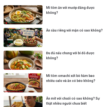
Mì tôm ăn với mướp đắng được
không?
Ăn sầu riêng với mận có sao không?
Đu đủ nấu chung với bí đỏ được
không?
Mì tôm omachi xốt bò hầm bao
nhiêu calo và ăn có béo không?
Ăn mít với chuối có sao không? Sự
thật nhiều người chưa biết