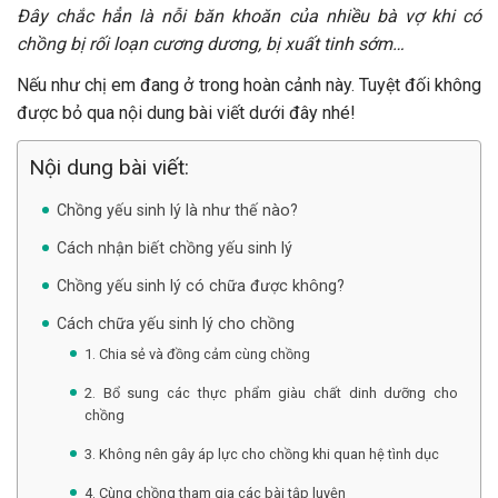
Đây chắc hẳn là nỗi băn khoăn của nhiều bà vợ khi có
chồng bị rối loạn cương dương, bị xuất tinh sớm…
Nếu như chị em đang ở trong hoàn cảnh này. Tuyệt đối không
được bỏ qua nội dung bài viết dưới đây nhé!
Nội dung bài viết:
Chồng yếu sinh lý là như thế nào?
Cách nhận biết chồng yếu sinh lý
Chồng yếu sinh lý có chữa được không?
Cách chữa yếu sinh lý cho chồng
1. Chia sẻ và đồng cảm cùng chồng
2. Bổ sung các thực phẩm giàu chất dinh dưỡng cho
chồng
3. Không nên gây áp lực cho chồng khi quan hệ tình dục
4. Cùng chồng tham gia các bài tập luyện