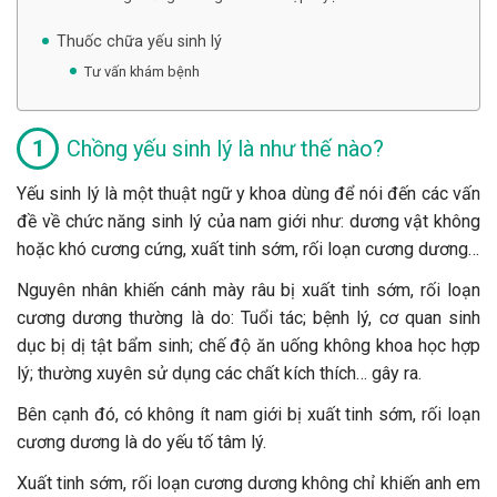
Thuốc chữa yếu sinh lý
Tư vấn khám bệnh
Chồng yếu sinh lý là như thế nào?
Yếu sinh lý là một thuật ngữ y khoa dùng để nói đến các vấn
đề về chức năng sinh lý của nam giới như: dương vật không
hoặc khó cương cứng, xuất tinh sớm, rối loạn cương dương…
Nguyên nhân khiến cánh mày râu bị xuất tinh sớm, rối loạn
cương dương thường là do: Tuổi tác; bệnh lý, cơ quan sinh
dục bị dị tật bẩm sinh; chế độ ăn uống không khoa học hợp
lý; thường xuyên sử dụng các chất kích thích… gây ra.
Bên cạnh đó, có không ít nam giới bị xuất tinh sớm, rối loạn
cương dương là do yếu tố tâm lý.
Xuất tinh sớm, rối loạn cương dương không chỉ khiến anh em