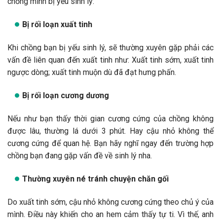
chồng mình bị yếu sinh lý:
Bị rối loạn xuất tinh
Khi chồng bạn bị yếu sinh lý, sẽ thường xuyên gặp phải các
vấn đề liên quan đến xuất tinh như: Xuất tinh sớm, xuất tinh
ngược dòng; xuất tinh muộn dù đã đạt hưng phấn.
Bị rối loạn cương dương
Nếu như bạn thấy thời gian cương cứng của chồng không
được lâu, thường lá dưới 3 phút. Hay cậu nhỏ không thể
cương cứng để quan hệ. Bạn hãy nghĩ ngay đến trường hợp
chồng bạn đang gặp vấn đề về sinh lý nha.
Thường xuyên né tránh chuyện chăn gối
Do xuất tinh sớm, cậu nhỏ không cương cứng theo chủ ý của
mình. Điều này khiến cho an hem cảm thấy tự ti. Vì thế, anh