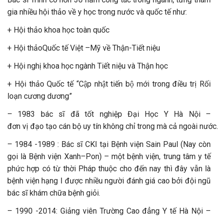
gia nhiều hội thảo về y học trong nước và quốc tế như:
+ Hội thảo khoa học toàn quốc
+ Hội thảoQuốc tế Việt –Mỹ về Thận-Tiết niệu
+ Hội nghị khoa học ngành Tiết niệu và Thận học
+ Hội thảo Quốc tế “Cập nhật tiến bộ mới trong điều trị Rối
loạn cương dương”
– 1983 bác sĩ
đã tốt nghiệp Đại Học Y Hà Nội
–
đơn vị đạo tạo cán bộ uy tín không chỉ trong mà cả ngoài nước.
– 1984 -1989 : Bác sĩ CKI tại Bệnh viện Sain Paul (Nay còn
gọi là Bệnh viện Xanh–Pon) – một bệnh viện, trung tâm y tế
phức hợp có từ thời Pháp thuộc cho đến nay thì đây vẫn là
bệnh viện hạng I được nhiều người đánh giá cao bởi đội ngũ
bác sĩ khám chữa bệnh giỏi.
– 1990 -2014: Giảng viên Trường Cao đẳng Y tế Hà Nội –