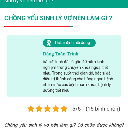
sinh lý vợ nên làm gì ?
CHỒNG YẾU SINH LÝ VỢ NÊN LÀM GÌ ?
Thẩm định nội dung
Đặng Tuấn Trình
bác sĩ Trình đã có gần 40 năm kinh
nghiệm trong chuyên khoa ngoại tiết
niệu. Trong suốt thời gian đó, bác sĩ đã
điều trị thành công cho hàng ngàn bệnh
nhân mắc các bệnh nam khoa, bệnh lý
đường tiết niệu
5/5 - (15 bình chọn)
Chồng yếu sinh lý vợ nên làm gì? Có chữa được không?