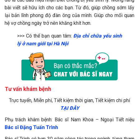
bài viết sẽ hữu ích cho các bạn. Từ đó, giúp chồng sớm lấy
lại bản lĩnh phong độ đàn ông của mình. Giúp cho mối quan
hệ vợ chồng ngày trở nên khăng khít hơn.
>>> Có thể bạn quan tâm:
Địa chỉ chữa yếu sinh
lý ở nam giới tại Hà Nội
Tư vấn khám bệnh
Trực tuyến, Miễn phí, Tiết kiệm thời gian, Tiết kiệm chi phí
TẠI ĐÂY
Phụ trách khám bệnh:
Bác sĩ
Nam Khoa – Ngoại Tiết niệu
Bác sĩ Đặng Tuấn Trình
Bác sĩ Trình có hơn 30 năm công tác trong ngành, từng tham