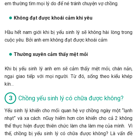
em thường tìm mọi lý do để né tránh chuyện vợ chồng.
Không đạt được khoái cảm khi yêu
Hầu hết nam giới khi bị yếu sinh lý sẽ không hài lòng trong
cuộc yêu. Bởi anh em không đạt được khoái cảm
Thường xuyên cảm thấy mệt mỏi
Khi bị yếu sinh lý anh em sẽ cảm thấy mệt mỏi, chán nản,
ngại giao tiếp với mọi người. Từ đó, sống theo kiểu khép
kín…
Chồng yếu sinh lý có chữa được không?
Yếu sinh lý khiến cho mối quan hệ vợ chồng ngày một “lạnh
nhạt” và xa cách. nGuy hiểm hơn còn khiến cho cả 2 không
thể thực hiện được thiên chức làm cha làm mẹ của mình. Vì
thế, chồng bị yếu sinh lý có chữa được không? Là vấn đề