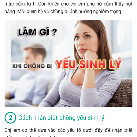
mặc cảm tự ti. Còn khiến cho chị em phụ nữ cảm thấy hụt
hẫng. Mỗi quan hệ vợ chồng bị ảnh hưởng nghiêm trọng.
Cách nhận biết chồng yếu sinh lý
Chị em có thể dựa vào các yếu tố dưới đây để nhận biết