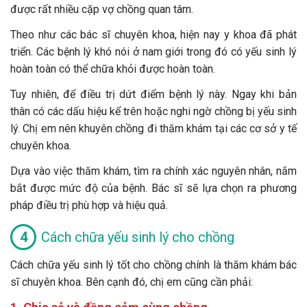
được rất nhiều cặp vợ chồng quan tâm.
Theo như các bác sĩ chuyên khoa, hiện nay y khoa đã phát
triển. Các bệnh lý khó nói ở nam giới trong đó có yếu sinh lý
hoàn toàn có thể chữa khỏi được hoàn toàn.
Tuy nhiên, để điều trị dứt điểm bệnh lý này. Ngay khi bản
thân có các dấu hiệu kể trên hoặc nghi ngờ chồng bị yếu sinh
lý. Chị em nên khuyên chồng đi thăm khám tại các cơ sở y tế
chuyên khoa.
Dựa vào việc thăm khám, tìm ra chính xác nguyên nhân, nắm
bắt được mức độ của bệnh. Bác sĩ sẽ lựa chọn ra phương
pháp điều trị phù hợp và hiệu quả.
Cách chữa yếu sinh lý cho chồng
Cách chữa yếu sinh lý tốt cho chồng chính là thăm khám bác
sĩ chuyên khoa. Bên cạnh đó, chị em cũng cần phải: