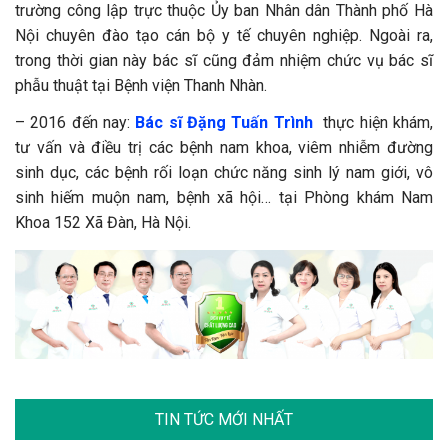
trường công lập trực thuộc Ủy ban Nhân dân Thành phố Hà
Nội chuyên đào tạo cán bộ y tế chuyên nghiệp. Ngoài ra,
trong thời gian này bác sĩ cũng đảm nhiệm chức vụ bác sĩ
phẫu thuật tại Bệnh viện Thanh Nhàn.
– 2016 đến nay:
Bác sĩ Đặng Tuấn Trình
thực hiện khám,
tư vấn và điều trị các bệnh nam khoa, viêm nhiễm đường
sinh dục, các bệnh rối loạn chức năng sinh lý nam giới, vô
sinh hiếm muộn nam, bệnh xã hội… tại Phòng khám Nam
Khoa 152 Xã Đàn, Hà Nội.
TIN TỨC MỚI NHẤT