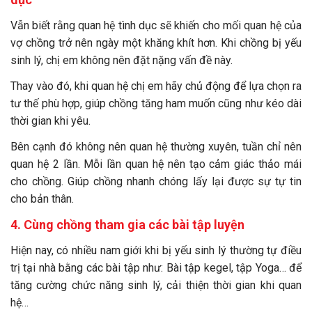
Vẫn biết rằng quan hệ tình dục sẽ khiến cho mối quan hệ của
vợ chồng trở nên ngày một khăng khít hơn. Khi chồng bị yếu
sinh lý, chị em không nên đặt nặng vấn đề này.
Thay vào đó, khi quan hệ chị em hãy chủ động để lựa chọn ra
tư thế phù hợp, giúp chồng tăng ham muốn cũng như kéo dài
thời gian khi yêu.
Bên cạnh đó không nên quan hệ thường xuyên, tuần chỉ nên
quan hệ 2 lần. Mỗi lần quan hệ nên tạo cảm giác thảo mái
cho chồng. Giúp chồng nhanh chóng lấy lại được sự tự tin
cho bản thân.
4. Cùng chồng tham gia các bài tập luyện
Hiện nay, có nhiều nam giới khi bị yếu sinh lý thường tự điều
trị tại nhà bằng các bài tập như: Bài tập kegel, tập Yoga… để
tăng cường chức năng sinh lý, cải thiện thời gian khi quan
hệ…