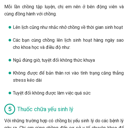
Mỗi lần chồng tập luyện, chị em nên ở bên động viên và
cùng đồng hành với chồng.
Lên lịch cũng như nhắc nhở chồng về thời gian sinh hoạt
Các bạn cùng chồng lên lịch sinh hoạt hàng ngày sao
cho khoa học và điều độ như:
Ngủ đúng giờ, tuyệt đối không thức khuya
Không được để bản thân rơi vào tình trạng căng thẳng
stress kéo dài
Tuyệt đối không được làm việc quá sức
Thuốc chữa yếu sinh lý
Với những trường hợp có chồng bị yếu sinh lý do các bệnh lý
gây ra. Chị em cùng chồng đến cơ sở y tế chuyên khoa để