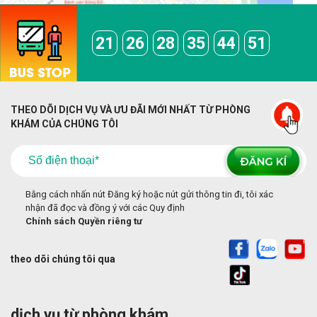
21
26
28
35
44
51
THEO DÕI DỊCH VỤ VÀ ƯU ĐÃI MỚI NHẤT TỪ PHÒNG
KHÁM CỦA CHÚNG TÔI
Bằng cách nhấn nút Đăng ký hoặc nút gửi thông tin đi, tôi xác
nhận đã đọc và đồng ý với các Quy định
Chính sách Quyền riêng tư
theo dõi chúng tôi qua
dịch vụ từ phòng khám