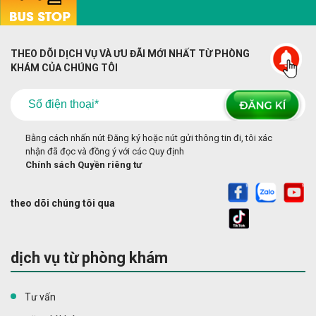
THEO DÕI DỊCH VỤ VÀ ƯU ĐÃI MỚI NHẤT TỪ PHÒNG
KHÁM CỦA CHÚNG TÔI
Bằng cách nhấn nút Đăng ký hoặc nút gửi thông tin đi, tôi xác
nhận đã đọc và đồng ý với các Quy định
Chính sách Quyền riêng tư
theo dõi chúng tôi qua
dịch vụ từ phòng khám
Tư vấn