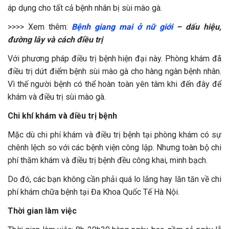
áp dụng cho tất cả bệnh nhân bị sùi mào gà.
>>>> Xem thêm:
Bệnh giang mai ở nữ giới
– dấu hiệu,
đường lây và cách điều trị
Với phương pháp điều trị bệnh hiện đại này. Phòng khám đã
điều trị dứt điểm bệnh sùi mào gà cho hàng ngàn bệnh nhân.
Vì thế người bệnh có thể hoàn toàn yên tâm khi đến đây để
khám và điều trị sùi mào gà.
Chi khí khám và điều trị bệnh
Mặc dù chi phí khám và điều trị bệnh tại phòng khám có sự
chênh lệch so với các bệnh viện công lập. Nhưng toàn bộ chi
phí thăm khám và điều trị bệnh đều công khai, minh bạch.
Do đó, các bạn không cần phải quá lo lắng hay lăn tăn về chi
phí khám chữa bệnh tại Đa Khoa Quốc Tế Hà Nội.
Thời gian làm việc