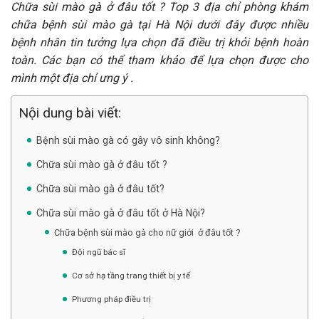
Chữa sùi mào gà ở đâu tốt ? Top 3 địa chỉ phòng khám
chữa bệnh sùi mào gà tại Hà Nội dưới đây được nhiều
bệnh nhân tin tưởng lựa chọn đã điều trị khỏi bệnh hoàn
toàn. Các bạn có thể tham khảo để lựa chọn được cho
mình một địa chỉ ưng ý .
Nội dung bài viết:
Bệnh sùi mào gà có gây vô sinh không?
Chữa sùi mào gà ở đâu tốt ?
Chữa sùi mào gà ở đâu tốt?
Chữa sùi mào gà ở đâu tốt ở Hà Nội?
Chữa bệnh sùi mào gà cho nữ giới ở đâu tốt ?
Đội ngũ bác sĩ
Cơ sở hạ tầng trang thiết bị y tế
Phương pháp điều trị