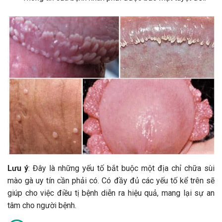
Lưu ý
: Đây là những yếu tố bắt buộc một địa chỉ chữa sùi
mào gà uy tín cần phải có. Có đầy đủ các yếu tố kể trên sẽ
giúp cho việc điều tị bệnh diễn ra hiệu quả, mang lại sự an
tâm cho người bệnh.