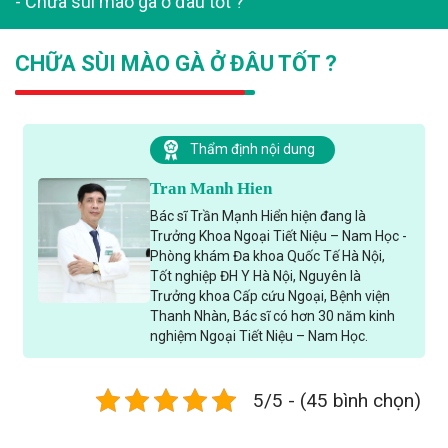
-
Chữa sùi mào gà ở đâu tốt ?
CHỮA SÙI MÀO GÀ Ở ĐÂU TỐT ?
Thẩm định nội dung
Tran Manh Hien
Bác sĩ Trần Mạnh Hiển hiện đang là
Trưởng Khoa Ngoại Tiết Niệu – Nam Học -
Phòng khám Đa khoa Quốc Tế Hà Nội,
Tốt nghiệp ĐH Y Hà Nội, Nguyên là
Trưởng khoa Cấp cứu Ngoại, Bệnh viện
Thanh Nhàn, Bác sĩ có hơn 30 năm kinh
nghiệm Ngoại Tiết Niệu – Nam Học.
5/5 - (45 bình chọn)