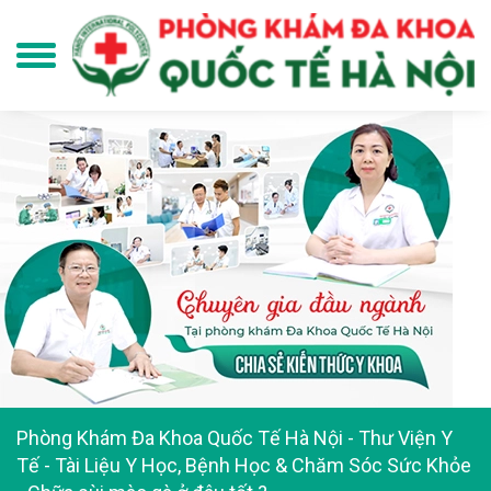
Phòng Khám Đa Khoa Quốc Tế Hà Nội
-
Thư Viện Y
Tế - Tài Liệu Y Học, Bệnh Học & Chăm Sóc Sức Khỏe