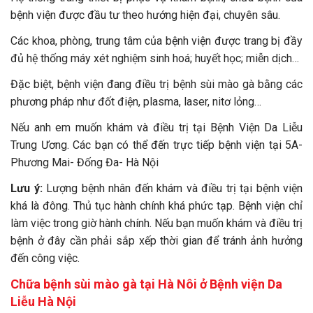
bệnh viện được đầu tư theo hướng hiện đại, chuyên sâu.
Các khoa, phòng, trung tâm của bệnh viện được trang bị đầy
đủ hệ thống máy xét nghiệm sinh hoá; huyết học; miễn dịch…
Đặc biệt, bệnh viện đang điều trị bệnh sùi mào gà bằng các
phương pháp như đốt điện, plasma, laser, nitơ lỏng…
Nếu anh em muốn khám và điều trị tại Bệnh Viện Da Liễu
Trung Ương. Các bạn có thể đến trực tiếp bệnh viện tại 5A-
Phương Mai- Đống Đa- Hà Nội
Lưu ý:
Lượng bệnh nhân đến khám và điều trị tại bệnh viện
khá là đông. Thủ tục hành chính khá phức tạp. Bệnh viện chỉ
làm việc trong giờ hành chính. Nếu bạn muốn khám và điều trị
bệnh ở đây cần phải sắp xếp thời gian để tránh ảnh hưởng
đến công việc.
Chữa bệnh sùi mào gà tại Hà Nôi ở
Bệnh viện Da
Liễu Hà Nội