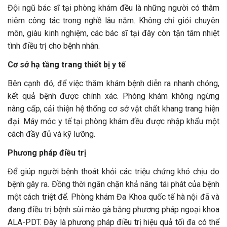
Đội ngũ bác sĩ tại phòng khám đều là những người có thâm
niêm công tác trong nghề lâu năm. Không chỉ giỏi chuyên
môn, giàu kinh nghiệm, các bác sĩ tại đây còn tận tâm nhiệt
tình điều trị cho bệnh nhân.
Cơ sở hạ tầng trang thiết bị y tế
Bên cạnh đó, để việc thăm khám bệnh diễn ra nhanh chóng,
kết quả bệnh được chính xác. Phòng khám không ngừng
nâng cấp, cải thiện hệ thống cơ sở vật chất khang trang hiện
đại. Máy móc y tế tại phòng khám đều được nhập khẩu một
cách đầy đủ và kỹ lưỡng.
Phương pháp điều trị
Để giúp người bệnh thoát khỏi các triệu chứng khó chịu do
bệnh gây ra. Đồng thời ngăn chặn khả năng tái phát của bệnh
một cách triệt để. Phòng khám Đa Khoa quốc tế hà nội đã và
đang điều trị bệnh sùi mào gà bằng phương pháp ngoại khoa
ALA-PDT. Đây là phương pháp điều trị hiệu quả tối đa có thể