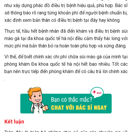
như xây dựng phác đồ điều trị bệnh hiệu quả, phù hợp. Bác sĩ
sẽ thông báo rõ rang từng khoản phí để người bệnh chuẩn bị,
xác định xem bản thân có điều trị bệnh tại đây hay không.
Thực tế, hầu hết bệnh nhân đã đến khám và điều trị bệnh sùi
mào gà tại đa khoa quốc tế hà nội đều cảm thấy hài long với
mức phí mà bản thân bỏ ra hoàn toàn phù hợp và xứng đáng.
Vì thế, để biết chính xác chi phí chữa sùi mào gà của mình tại
phòng khám Đa khoa quốc tế hà nội hết bao nhiêu. Tốt các
bạn nên trực tiếp đến phòng khám để có câu trả lời chính xác
.
Kết luận