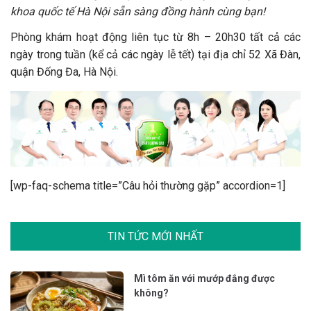
khoa quốc tế Hà Nội sẵn sàng đồng hành cùng bạn!
Phòng khám hoạt động liên tục từ 8h – 20h30 tất cả các
ngày trong tuần (kể cả các ngày lễ tết) tại địa chỉ 52 Xã Đàn,
quận Đống Đa, Hà Nội.
[wp-faq-schema title=”Câu hỏi thường gặp” accordion=1]
TIN TỨC MỚI NHẤT
Mì tôm ăn với mướp đắng được
không?