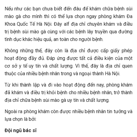
Nếu như các bạn chưa biết đến đâu để khám chữa bệnh sùi
mào gà cho mình thì có thể lựa chọn ngay phòng khám Đa
Khoa Quốc Tế Hà Nội. Đây alf địa chỉ chuyên khám và điều
trị bệnh sùi mào gà cùng với các bệnh lây truyền qua đường
tình dục khác hiệu quả, an toàn cho người bệnh.
Không những thế, đây còn là địa chỉ được cấp giấy phép
hoạt động đầy đủ. Đáp ứng được tất cả điều kiện của một
cơ sở y tế uy tín và chất lượng. Vì thế, đây là địa chỉ quen
thuộc của nhiều bệnh nhân trong và ngoại thành Hà Nội.
Từ khi thành lập và đi vào hoạt động đến nay, phòng khám
đã khám và điều trị khỏi bệnh cho nhiều bệnh nhân, trở thành
địa chỉ chữa bệnh sùi mào gà uy tín và chất lượng.
Ngoài ra phòng khám còn được nhiều bệnh nhân tin tưởng và
lựa chọn là bởi:
Đội ngũ bác sĩ