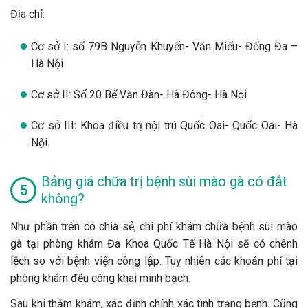
Địa chỉ:
Cơ sở I: số 79B Nguyễn Khuyến- Văn Miếu- Đống Đa –
Hà Nội
Cơ sở II: Số 20 Bế Văn Đàn- Hà Đông- Hà Nội
Cơ sở III: Khoa điều trị nội trú Quốc Oai- Quốc Oai- Hà
Nội.
Bảng giá chữa trị bệnh sùi mào gà có đắt
không?
Như phần trên có chia sẻ, chi phí khám chữa bệnh sùi mào
gà tại phòng khám Đa Khoa Quốc Tế Hà Nội sẽ có chênh
lệch so với bệnh viện công lập. Tuy nhiên các khoản phí tại
phòng khám đều công khai minh bạch.
Sau khi thăm khám, xác định chính xác tình trạng bệnh. Cũng