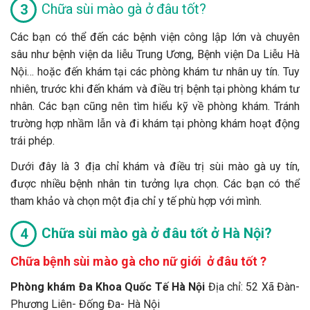
Chữa sùi mào gà ở đâu tốt?
Các bạn có thể đến các bệnh viện công lập lớn và chuyên
sâu như bệnh viện da liễu Trung Ương, Bệnh viện Da Liễu Hà
Nội… hoặc đến khám tại các phòng khám tư nhân uy tín. Tuy
nhiên, trước khi đến khám và điều trị bệnh tại phòng khám tư
nhân. Các bạn cũng nên tìm hiểu kỹ về phòng khám. Tránh
trường hợp nhầm lẫn và đi khám tại phòng khám hoạt động
trái phép.
Dưới đây là 3 địa chỉ khám và điều trị sùi mào gà uy tín,
được nhiều bệnh nhân tin tưởng lựa chọn. Các bạn có thể
tham khảo và chọn một địa chỉ y tế phù hợp với mình.
Chữa sùi mào gà ở đâu tốt ở Hà Nội?
Chữa bệnh sùi mào gà
cho nữ giới
ở đâu tốt ?
Phòng khám Đa Khoa Quốc Tế Hà Nội
Địa chỉ: 52 Xã Đàn-
Phương Liên- Đống Đa- Hà Nội