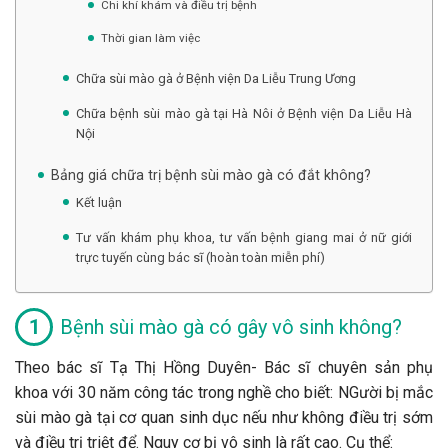
Chi khí khám và điều trị bệnh
Thời gian làm việc
Chữa sùi mào gà ở Bệnh viện Da Liễu Trung Ương
Chữa bệnh sùi mào gà tại Hà Nôi ở Bệnh viện Da Liễu Hà
Nội
Bảng giá chữa trị bệnh sùi mào gà có đắt không?
Kết luận
Tư vấn khám phụ khoa, tư vấn bệnh giang mai ở nữ giới
trực tuyến cùng bác sĩ (hoàn toàn miễn phí)
Bệnh sùi mào gà có gây vô sinh không?
Theo bác sĩ Tạ Thị Hồng Duyên- Bác sĩ chuyên sản phụ
khoa với 30 năm công tác trong nghề cho biết: NGười bị mắc
sùi mào gà tại cơ quan sinh dục nếu như không điều trị sớm
và điều trị triệt để. Nguy cơ bị vô sinh là rất cao. Cụ thể: