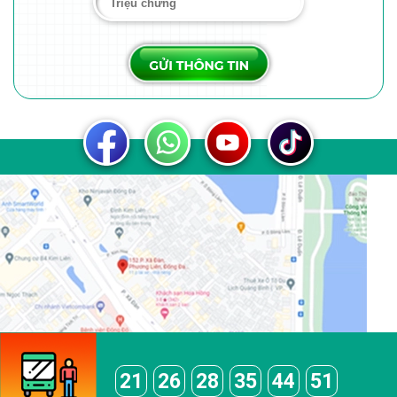
21
26
28
35
44
51