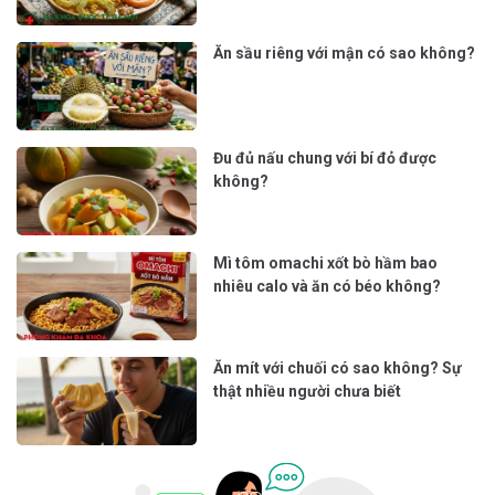
Ăn sầu riêng với mận có sao không?
Đu đủ nấu chung với bí đỏ được
không?
Mì tôm omachi xốt bò hầm bao
nhiêu calo và ăn có béo không?
Ăn mít với chuối có sao không? Sự
thật nhiều người chưa biết