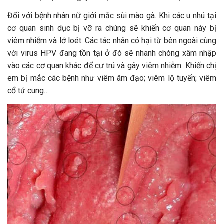
Đối với bệnh nhân nữ giới mắc sùi mào gà. Khi các u nhú tại
cơ quan sinh dục bị vỡ ra chúng sẽ khiến cơ quan này bị
viêm nhiễm và lở loét. Các tác nhân có hại từ bên ngoài cùng
với virus HPV đang tồn tại ở đó sẽ nhanh chóng xâm nhập
vào các cơ quan khác để cư trú và gây viêm nhiễm. Khiến chị
em bị mắc các bệnh như viêm âm đạo; viêm lộ tuyến; viêm
cổ tử cung…