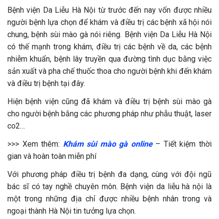
Bệnh viện Da Liễu Hà Nội từ trước đến nay vốn được nhiều
người bệnh lựa chọn để khám và điều trị các bệnh xã hội nói
chung, bệnh sùi mào gà nói riêng. Bệnh viện Da Liễu Hà Nội
có thế mạnh trong khám, điều trị các bệnh về da, các bệnh
nhiễm khuẩn, bệnh lây truyền qua đường tình dục bằng việc
sản xuất và pha chế thuốc thoa cho người bệnh khi đến khám
và điều trị bệnh tại đây.
Hiện bệnh viện cũng đã khám và điều trị bệnh sùi mào gà
cho người bệnh bằng các phương pháp như phẫu thuật, laser
co2…
>>> Xem thêm:
Khám sùi mào gà online
– Tiết kiệm thời
gian và hoàn toàn miễn phí
Với phương pháp điều trị bệnh đa dạng, cùng với đội ngũ
bác sĩ có tay nghề chuyên môn. Bệnh viện da liễu hà nội là
một trong những địa chỉ được nhiều bệnh nhân trong và
ngoại thành Hà Nội tin tưởng lựa chọn.