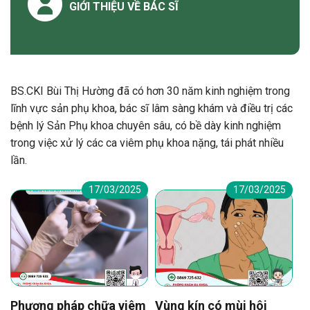
GIỚI THIỆU VỀ BÁC SĨ
BS.CKI Bùi Thị Hường đã có hơn 30 năm kinh nghiệm trong
lĩnh vực sản phụ khoa, bác sĩ lâm sàng khám và điều trị các
bệnh lý Sản Phụ khoa chuyên sâu, có bề dày kinh nghiệm
trong việc xử lý các ca viêm phụ khoa nặng, tái phát nhiều
lần.
17/03/2025
17/03/2025
Phương pháp chữa viêm
Vùng kín có mùi hôi