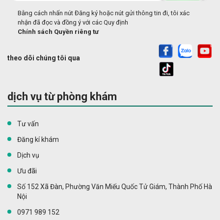
Bằng cách nhấn nút Đăng ký hoặc nút gửi thông tin đi, tôi xác
nhận đã đọc và đồng ý với các Quy định
Chính sách Quyền riêng tư
theo dõi chúng tôi qua
dịch vụ từ phòng khám
Tư vấn
Đăng kí khám
Dịch vụ
Ưu đãi
Số 152 Xã Đàn, Phường Văn Miếu Quốc Tử Giám, Thành Phố Hà
Nội
0971 989 152