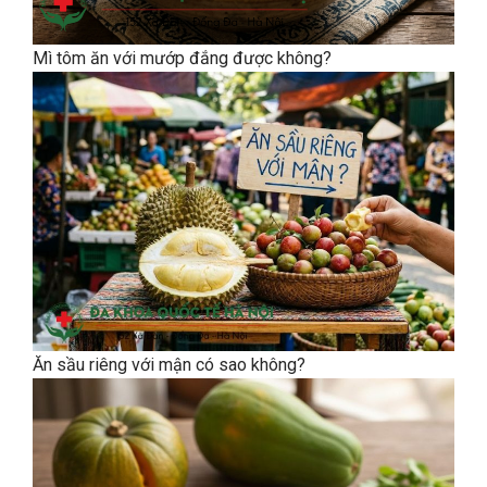
Mì tôm ăn với mướp đắng được không?
Ăn sầu riêng với mận có sao không?