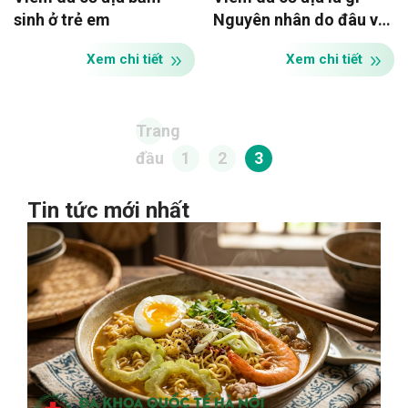
sinh ở trẻ em
Nguyên nhân do đâu và
Dấu hiệu nhận biết
Xem chi tiết
Xem chi tiết
Trang
đầu
1
2
3
Tin tức mới nhất