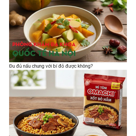
Đu đủ nấu chung với bí đỏ được không?