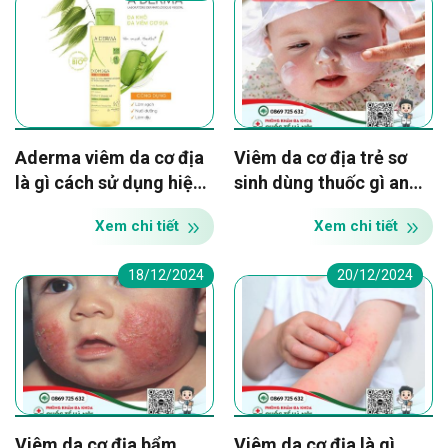
Aderma viêm da cơ địa
Viêm da cơ địa trẻ sơ
là gì cách sử dụng hiệu
sinh dùng thuốc gì an
quả
toàn nhanh khỏi nhẹ dịu
Xem chi tiết
Xem chi tiết
18/12/2024
20/12/2024
Viêm da cơ địa bẩm
Viêm da cơ địa là gì