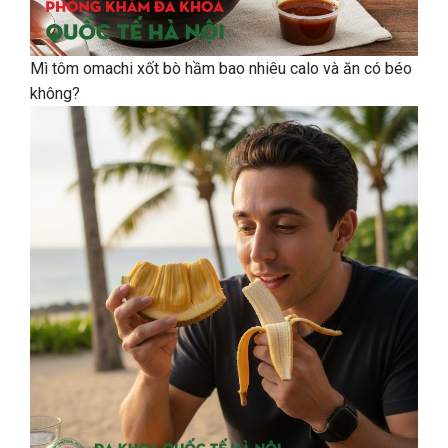
Mì tôm omachi xốt bò hầm bao nhiêu calo và ăn có béo
không?