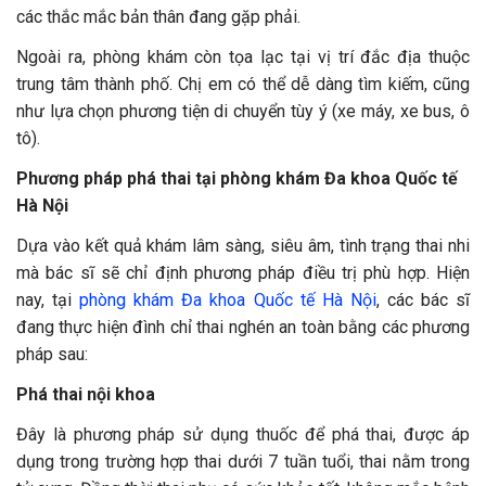
các thắc mắc bản thân đang gặp phải.
Ngoài ra, phòng khám còn tọa lạc tại vị trí đắc địa thuộc
trung tâm thành phố. Chị em có thể dễ dàng tìm kiếm, cũng
như lựa chọn phương tiện di chuyển tùy ý (xe máy, xe bus, ô
tô).
Phương pháp phá thai tại phòng khám Đa khoa Quốc tế
Hà Nội
Dựa vào kết quả khám lâm sàng, siêu âm, tình trạng thai nhi
mà bác sĩ sẽ chỉ định phương pháp điều trị phù hợp. Hiện
nay, tại
phòng khám Đa khoa Quốc tế Hà Nội
, các bác sĩ
đang thực hiện đình chỉ thai nghén an toàn bằng các phương
pháp sau:
Phá thai nội khoa
Đây là phương pháp sử dụng thuốc để phá thai, được áp
dụng trong trường hợp thai dưới 7 tuần tuổi, thai nằm trong