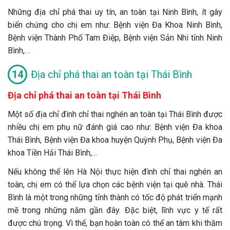
Những địa chỉ phá thai uy tín, an toàn tại Ninh Bình, ít gây
biến chứng cho chị em như: Bệnh viện Đa Khoa Ninh Bình,
Bệnh viện Thành Phố Tam Điệp, Bệnh viện Sản Nhi tỉnh Ninh
Bình,…
Địa chỉ phá thai an toàn tại Thái Bình
Địa chỉ phá thai an toàn tại Thái Bình
Một số địa chỉ đình chỉ thai nghén an toàn tại Thái Bình được
nhiều chị em phụ nữ đánh giá cao như: Bệnh viện Đa khoa
Thái Bình, Bệnh viện Đa khoa huyện Quỳnh Phụ, Bệnh viện Đa
khoa Tiền Hải Thái Bình,…
Nếu không thể lên Hà Nội thực hiện đình chỉ thai nghén an
toàn, chị em có thể lựa chọn các bệnh viện tại quê nhà. Thái
Bình là một trong những tỉnh thành có tốc độ phát triển mạnh
mẽ trong những năm gần đây. Đặc biệt, lĩnh vực y tế rất
được chú trọng. Vì thế, bạn hoàn toàn có thể an tâm khi thăm