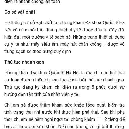
diễn ra nhanh chóng, an toàn.
Cơ sở vật chất
Hệ thống cơ sở vật chất tại phòng khám Đa khoa Quốc tế Hà
Nội vô cùng nổi bật. Trang thiết bị y tế được đầu tư đầy đủ,
hiện đại, môi trường y tế sạch sẽ. Những trang thiết bị, dụng
cụ y tế như: máy siêu âm, máy hút chân không,… được vô
trùng sạch sẽ theo đúng quy định.
Thủ tục nhanh gọn
Phòng khám Đa khoa Quốc tế Hà Nội là địa chỉ nạo hút thai
an toàn được nhiều chị em lựa chọn bởi thủ tục nhanh gọn.
Thủ tục đăng ký khám chỉ diễn ra trong 5 phút, dưới sự
hướng dẫn tận tình của nhân viên y tế.
Chị em sẽ được thăm khám sức khỏe tổng quát, kiểm tra
tình trạng thai nhi trước khi thực hiện phá thai. Sau khi phá
thai, chị em sẽ nằm nghỉ ngơi tại phòng khám 1 – 2 tiếng để
bác sĩ theo dõi sức khỏe. Nếu như không có gì bất thường,