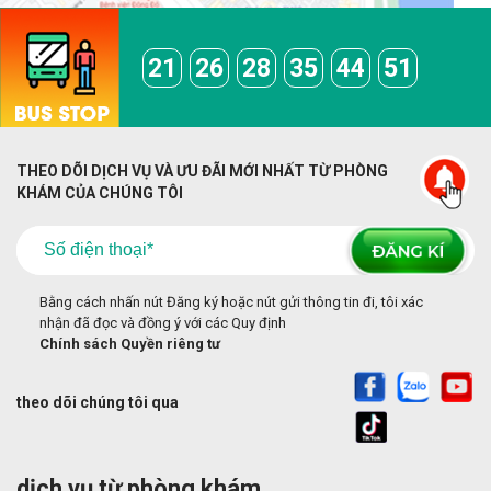
21
26
28
35
44
51
THEO DÕI DỊCH VỤ VÀ ƯU ĐÃI MỚI NHẤT TỪ PHÒNG
KHÁM CỦA CHÚNG TÔI
Bằng cách nhấn nút Đăng ký hoặc nút gửi thông tin đi, tôi xác
nhận đã đọc và đồng ý với các Quy định
Chính sách Quyền riêng tư
theo dõi chúng tôi qua
dịch vụ từ phòng khám