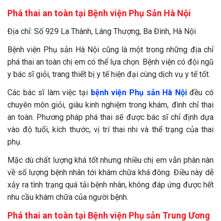
Phá thai an toàn tại
Bệnh viện Phụ Sản Hà Nội
Địa chỉ: Số 929 La Thành, Láng Thượng, Ba Đình, Hà Nội
Bệnh viện Phụ sản Hà Nội cũng là một trong những địa chỉ
phá thai an toàn chị em có thể lựa chọn. Bệnh viện có đội ngũ
y bác sĩ giỏi, trang thiết bị y tế hiện đại cùng dịch vụ y tế tốt.
Các bác sĩ làm việc tại
bệnh viện Phụ sản Hà Nội
đều có
chuyên môn giỏi, giàu kinh nghiệm trong khám, đình chỉ thai
an toàn. Phương pháp phá thai sẽ được bác sĩ chỉ định dựa
vào độ tuổi, kích thước, vị trí thai nhi và thể trạng của thai
phụ.
Mặc dù chất lượng khá tốt nhưng nhiều chị em vẫn phàn nàn
về số lượng bệnh nhân tới khám chữa khá đông. Điều này dễ
xảy ra tình trạng quá tải bệnh nhân, không đáp ứng được hết
nhu cầu khám chữa của người bệnh.
Phá thai an toàn tại
Bệnh viện Phụ sản Trung Ương