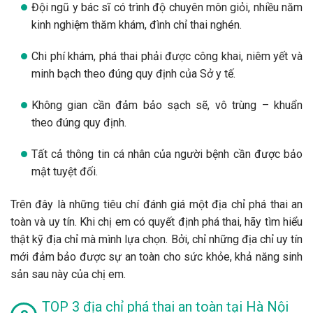
Đội ngũ y bác sĩ có trình độ chuyên môn giỏi, nhiều năm
kinh nghiệm thăm khám, đình chỉ thai nghén.
Chi phí khám, phá thai phải được công khai, niêm yết và
minh bạch theo đúng quy định của Sở y tế.
Không gian cần đảm bảo sạch sẽ, vô trùng – khuẩn
theo đúng quy định.
Tất cả thông tin cá nhân của người bệnh cần được bảo
mật tuyệt đối.
Trên đây là những tiêu chí đánh giá một địa chỉ phá thai an
toàn và uy tín. Khi chị em có quyết định phá thai, hãy tìm hiểu
thật kỹ địa chỉ mà mình lựa chọn. Bởi, chỉ những địa chỉ uy tín
mới đảm bảo được sự an toàn cho sức khỏe, khả năng sinh
sản sau này của chị em.
TOP 3 địa chỉ phá thai an toàn tại Hà Nội