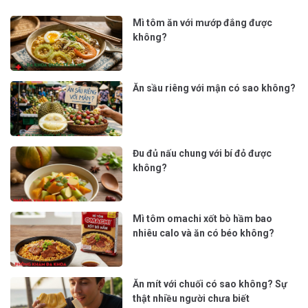
Mì tôm ăn với mướp đắng được
không?
Ăn sầu riêng với mận có sao không?
Đu đủ nấu chung với bí đỏ được
không?
Mì tôm omachi xốt bò hầm bao
nhiêu calo và ăn có béo không?
Ăn mít với chuối có sao không? Sự
thật nhiều người chưa biết