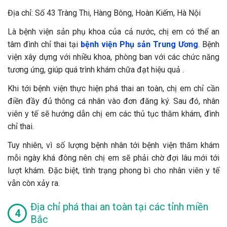
Địa chỉ: Số 43 Tràng Thi, Hàng Bông, Hoàn Kiếm, Hà Nội
Là bệnh viện sản phụ khoa của cả nước, chị em có thể an
tâm đình chỉ thai tại
bệnh viện Phụ sản Trung Ương
. Bệnh
viện xây dựng với nhiều khoa, phòng ban với các chức năng
tương ứng, giúp quá trình khám chữa đạt hiệu quả .
Khi tới bệnh viện thực hiện phá thai an toàn, chị em chỉ cần
điền đầy đủ thông cá nhân vào đơn đăng ký. Sau đó, nhân
viên y tế sẽ hướng dẫn chị em các thủ tục thăm khám, đình
chỉ thai.
Tuy nhiên, vì số lượng bệnh nhân tới bệnh viện thăm khám
mỗi ngày khá đông nên chị em sẽ phải chờ đợi lâu mới tới
lượt khám. Đặc biệt, tình trạng phong bì cho nhân viên y tế
vẫn còn xảy ra.
Địa chỉ phá thai an toàn tại các tỉnh miền
Bắc