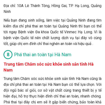
Địa chỉ: 10A Lê Thánh Tông, Hồng Gai, TP. Hạ Long, Quảng
Ninh
Nếu bạn đang sinh sống, làm việc tại Quảng Ninh đang tìm
kiếm địa chỉ phá thai an toàn tại Quảng Ninh thì bạn có thể
tới ngay Bệnh viện Đa khoa Quốc tế Vinmec Hạ Long. Vì là
bệnh viện Quốc tế nên chất lượng dịch vụ tại đây vô cùng
tốt, giúp chị em đình chỉ thai nghén an toàn và hiệu quả .
Phá thai an toàn tại Hà Nam
Trung tâm Chăm sóc sức khỏe sinh sản tỉnh Hà
Nam
Trung tâm Chăm sóc sức khỏe sinh sản tỉnh Hà Nam cũng là
địa chỉ phá thai an toàn tại Hà Nam bạn có thể lựa chọn. Với
đội ngũ bác sĩ giỏi, cơ sở vật chất cùng trang thiết bị y tế
hiện đại, hỗ trợ thực hiện đình chỉ thai an toàn, nhanh chóng.
Phá thai tại đây chị em sẽ ít gặp biến chứng, bảo toàn khả