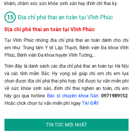
khám, chăm sóc sức khỏe sinh sản hay đình chỉ thai kỳ.
Địa chỉ phá thai an toàn tại Vĩnh Phúc
Địa chỉ phá thai an toàn tại Vĩnh Phúc
Tại Vĩnh Phúc những địa chỉ phá thai an toàn dành cho chị
em như: Trung tâm Y tế Lập Thạch, Bệnh viện Đa khoa Vĩnh
Phúc, Bệnh viện Đa khoa huyện Vĩnh Tường,…
Trên đây là danh sách các địa chỉ phá thai an toàn tại Hà Nội
và các tỉnh miền Bắc. Hy vọng sẽ giúp chị em chị em lựa
chọn được địa chỉ phá thai phù hợp. Để được tư vấn miễn phí
về sức khỏe sinh sản, đình chỉ thai nghén an toàn, chị em
hãy gọi qua hotline
Bác sĩ chuyên khoa Sản
:
0971989152
.
Hoặc click chọn tư vấn miễn phí ngay
TẠI ĐÂY
.
TIN TỨC MỚI NHẤT