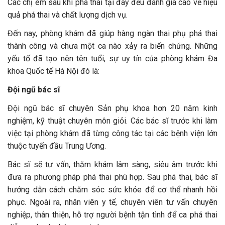
Các chị em sau khi phá thai tại đây đều đánh giá cao về hiệu
quả phá thai và chất lượng dịch vụ.
Đến nay, phòng khám đã giúp hàng ngàn thai phụ phá thai
thành công và chưa một ca nào xảy ra biến chứng. Những
yếu tố đã tạo nên tên tuổi, sự uy tín của phòng khám Đa
khoa Quốc tế Hà Nội đó là:
Đội ngũ bác sĩ
Đội ngũ bác sĩ chuyên Sản phụ khoa hơn 20 năm kinh
nghiệm, kỹ thuật chuyên môn giỏi. Các bác sĩ trước khi làm
việc tại phòng khám đã từng công tác tại các bệnh viện lớn
thuộc tuyến đầu Trung Ương.
Bác sĩ sẽ tư vấn, thăm khám lâm sàng, siêu âm trước khi
đưa ra phương pháp phá thai phù hợp. Sau phá thai, bác sĩ
hướng dẫn cách chăm sóc sức khỏe để cơ thể nhanh hồi
phục. Ngoài ra, nhân viên y tế, chuyên viên tư vấn chuyên
nghiệp, thân thiện, hỗ trợ người bệnh tận tình để ca phá thai