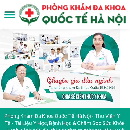
Phòng Khám Đa Khoa Quốc Tế Hà Nội
-
Thư Viện Y
Tế - Tài Liệu Y Học, Bệnh Học & Chăm Sóc Sức Khỏe