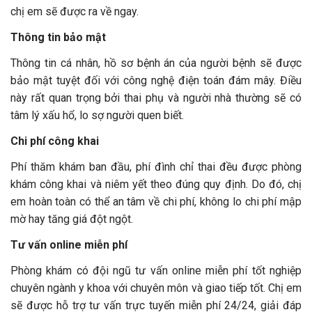
chị em sẽ được ra về ngay.
Thông tin bảo mật
Thông tin cá nhân, hồ sơ bệnh án của người bệnh sẽ được
bảo mật tuyệt đối với công nghệ điện toán đám mây. Điều
này rất quan trọng bởi thai phụ và người nhà thường sẽ có
tâm lý xấu hổ, lo sợ người quen biết.
Chi phí công khai
Phí thăm khám ban đầu, phí đình chỉ thai đều được phòng
khám công khai và niêm yết theo đúng quy định. Do đó, chị
em hoàn toàn có thể an tâm về chi phí, không lo chi phí mập
mờ hay tăng giá đột ngột.
Tư vấn online miễn phí
Phòng khám có đội ngũ tư vấn online miễn phí tốt nghiệp
chuyên ngành y khoa với chuyên môn và giao tiếp tốt. Chị em
sẽ được hỗ trợ tư vấn trực tuyến miễn phí 24/24, giải đáp