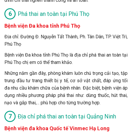
đình chỉ thai nghén thành công và an toàn.
Phá thai an toàn tại Phú Thọ
Bệnh viện Đa khoa tỉnh Phú Thọ
Địa chỉ: Đường Đ. Nguyễn Tất Thành, Ph. Tân Dân, TP. Việt Trì,
Phú Thọ
Bệnh viện Đa khoa tỉnh Phú Thọ là địa chỉ phá thai an toàn tại
Phú Thọ chị em có thể tham khảo.
Những năm gần đây, phòng khám luôn chú trọng cải tạo, tập
trung đầu tư trang thiết bị y tế, cơ sở vật chất, đáp ứng tối
đa nhu cầu khám chữa của bệnh nhân. Đặc biệt, bệnh viện áp
dụng nhiều phương pháp phá thai như: dùng thuốc, hút thai,
nạo và gắp thai,… phù hợp cho từng trường hợp.
Địa chỉ phá thai an toàn tại Quảng Ninh
Bệnh viện đa khoa Quốc tế Vinmec Hạ Long