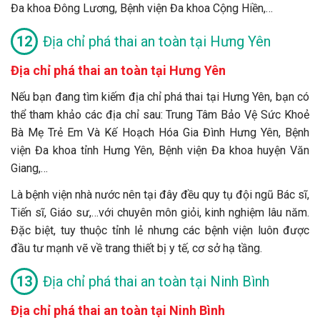
Đa khoa Đông Lương, Bệnh viện Đa khoa Cộng Hiền,…
Địa chỉ phá thai an toàn tại Hưng Yên
Địa chỉ phá thai an toàn tại Hưng Yên
Nếu bạn đang tìm kiếm địa chỉ phá thai tại Hưng Yên, bạn có
thể tham khảo các địa chỉ sau: Trung Tâm Bảo Vệ Sức Khoẻ
Bà Mẹ Trẻ Em Và Kế Hoạch Hóa Gia Đình Hưng Yên, Bệnh
viện Đa khoa tỉnh Hưng Yên, Bệnh viện Đa khoa huyện Văn
Giang,…
Là bệnh viện nhà nước nên tại đây đều quy tụ đội ngũ Bác sĩ,
Tiến sĩ, Giáo sư,…với chuyên môn giỏi, kinh nghiệm lâu năm.
Đặc biệt, tuy thuộc tỉnh lẻ nhưng các bệnh viện luôn được
đầu tư mạnh vẽ về trang thiết bị y tế, cơ sở hạ tầng.
Địa chỉ phá thai an toàn tại Ninh Bình
Địa chỉ phá thai an toàn tại Ninh Bình