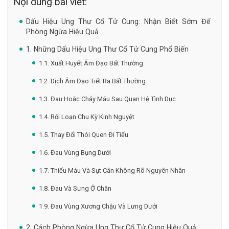
Nội dung bài viết:
Dấu Hiệu Ung Thư Cổ Tử Cung: Nhận Biết Sớm Để
Phòng Ngừa Hiệu Quả
1. Những Dấu Hiệu Ung Thư Cổ Tử Cung Phổ Biến
1.1. Xuất Huyết Âm Đạo Bất Thường
1.2. Dịch Âm Đạo Tiết Ra Bất Thường
1.3. Đau Hoặc Chảy Máu Sau Quan Hệ Tình Dục
1.4. Rối Loạn Chu Kỳ Kinh Nguyệt
1.5. Thay Đổi Thói Quen Đi Tiểu
1.6. Đau Vùng Bụng Dưới
1.7. Thiếu Máu Và Sụt Cân Không Rõ Nguyên Nhân
1.8. Đau Và Sưng Ở Chân
1.9. Đau Vùng Xương Chậu Và Lưng Dưới
2. Cách Phòng Ngừa Ung Thư Cổ Tử Cung Hiệu Quả