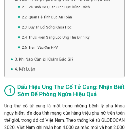
2.1. Vệ Sinh Cơ Quan Sinh Dục Đúng Cách
2.2. Quan Hệ Tình Dục An Toàn
2.3. Duy Trì Lối Sống Khoa Học
2.4. Thực Hiện Sàng Lọc Ung Thư Định Kỳ
2.5. Tiêm Vắc-Xin HPV
3. Khi Nào Cần Đi Khám Bác Sĩ?
4. Kết Luận
Dấu Hiệu Ung Thư Cổ Tử Cung: Nhận Biết
Sớm Để Phòng Ngừa Hiệu Quả
Ung thư cổ tử cung là một trong những bệnh lý phụ khoa
nguy hiểm, đe dọa tính mạng của hàng triệu phụ nữ trên toàn
thế giới, trong đó có Việt Nam. Theo thống kê từ GLOBOCAN
2020, Việt Nam ghi nhận hơn 4.000 ca mắc mới và hơn 2.000