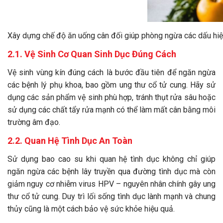
Xây dựng chế độ ăn uống cân đối giúp phòng ngừa các dấu hiệ
2.1. Vệ Sinh Cơ Quan Sinh Dục Đúng Cách
Vệ sinh vùng kín đúng cách là bước đầu tiên để ngăn ngừa
các bệnh lý phụ khoa, bao gồm ung thư cổ tử cung. Hãy sử
dụng các sản phẩm vệ sinh phù hợp, tránh thụt rửa sâu hoặc
sử dụng các chất tẩy rửa mạnh có thể làm mất cân bằng môi
trường âm đạo.
2.2. Quan Hệ Tình Dục An Toàn
Sử dụng bao cao su khi quan hệ tình dục không chỉ giúp
ngăn ngừa các bệnh lây truyền qua đường tình dục mà còn
giảm nguy cơ nhiễm virus HPV – nguyên nhân chính gây ung
thư cổ tử cung. Duy trì lối sống tình dục lành mạnh và chung
thủy cũng là một cách bảo vệ sức khỏe hiệu quả.