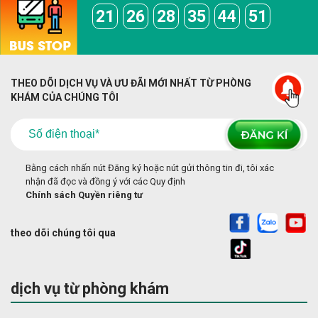
21
26
28
35
44
51
THEO DÕI DỊCH VỤ VÀ ƯU ĐÃI MỚI NHẤT TỪ PHÒNG
KHÁM CỦA CHÚNG TÔI
Bằng cách nhấn nút Đăng ký hoặc nút gửi thông tin đi, tôi xác
nhận đã đọc và đồng ý với các Quy định
Chính sách Quyền riêng tư
theo dõi chúng tôi qua
dịch vụ từ phòng khám