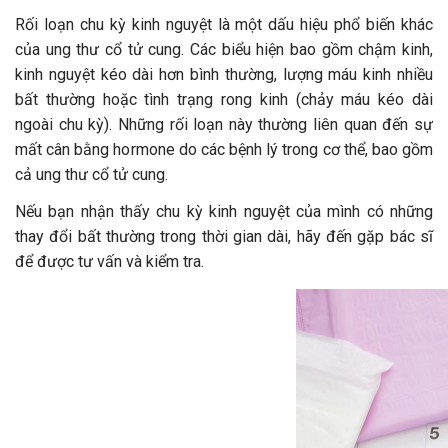
Rối loạn chu kỳ kinh nguyệt là một dấu hiệu phổ biến khác
của ung thư cổ tử cung. Các biểu hiện bao gồm chậm kinh,
kinh nguyệt kéo dài hơn bình thường, lượng máu kinh nhiều
bất thường hoặc tình trạng rong kinh (chảy máu kéo dài
ngoài chu kỳ). Những rối loạn này thường liên quan đến sự
mất cân bằng hormone do các bệnh lý trong cơ thể, bao gồm
cả ung thư cổ tử cung.
Nếu bạn nhận thấy chu kỳ kinh nguyệt của mình có những
thay đổi bất thường trong thời gian dài, hãy đến gặp bác sĩ
để được tư vấn và kiểm tra.