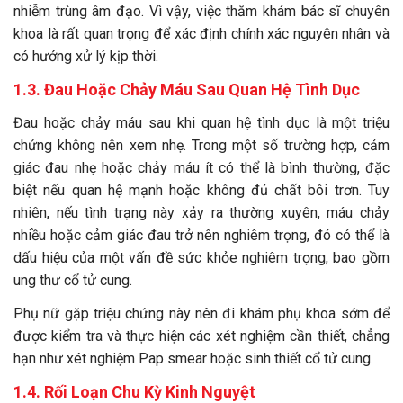
nhiễm trùng âm đạo. Vì vậy, việc thăm khám bác sĩ chuyên
khoa là rất quan trọng để xác định chính xác nguyên nhân và
có hướng xử lý kịp thời.
1.3. Đau Hoặc Chảy Máu Sau Quan Hệ Tình Dục
Đau hoặc chảy máu sau khi quan hệ tình dục là một triệu
chứng không nên xem nhẹ. Trong một số trường hợp, cảm
giác đau nhẹ hoặc chảy máu ít có thể là bình thường, đặc
biệt nếu quan hệ mạnh hoặc không đủ chất bôi trơn. Tuy
nhiên, nếu tình trạng này xảy ra thường xuyên, máu chảy
nhiều hoặc cảm giác đau trở nên nghiêm trọng, đó có thể là
dấu hiệu của một vấn đề sức khỏe nghiêm trọng, bao gồm
ung thư cổ tử cung.
Phụ nữ gặp triệu chứng này nên đi khám phụ khoa sớm để
được kiểm tra và thực hiện các xét nghiệm cần thiết, chẳng
hạn như xét nghiệm Pap smear hoặc sinh thiết cổ tử cung.
1.4. Rối Loạn Chu Kỳ Kinh Nguyệt