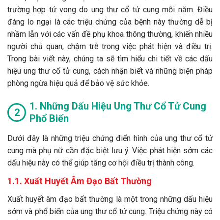
trường hợp tử vong do ung thư cổ tử cung mỗi năm. Điều
đáng lo ngại là các triệu chứng của bệnh này thường dễ bị
nhầm lẫn với các vấn đề phụ khoa thông thường, khiến nhiều
người chủ quan, chậm trễ trong việc phát hiện và điều trị.
Trong bài viết này, chúng ta sẽ tìm hiểu chi tiết về các dấu
hiệu ung thư cổ tử cung, cách nhận biết và những biện pháp
phòng ngừa hiệu quả để bảo vệ sức khỏe.
1. Những Dấu Hiệu Ung Thư Cổ Tử Cung
Phổ Biến
Dưới đây là những triệu chứng điển hình của ung thư cổ tử
cung mà phụ nữ cần đặc biệt lưu ý. Việc phát hiện sớm các
dấu hiệu này có thể giúp tăng cơ hội điều trị thành công.
1.1. Xuất Huyết Âm Đạo Bất Thường
Xuất huyết âm đạo bất thường là một trong những dấu hiệu
sớm và phổ biến của ung thư cổ tử cung. Triệu chứng này có