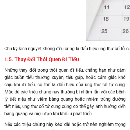
Chu kỳ kinh nguyệt không đều cũng là dấu hiệu ung thư cổ tử 
1.5. Thay Đổi Thói Quen Đi Tiểu
Những thay đổi trong thói quen đi tiểu, chẳng hạn như cảm
giác buồn tiểu thường xuyên, tiểu gấp, hoặc cảm giác khó
chịu khi đi tiểu, có thể là dấu hiệu của ung thư cổ tử cung.
Mặc dù các triệu chứng này thường bị nhầm lẫn với các bệnh
lý tiết niệu như viêm bàng quang hoặc nhiễm trùng đường
tiết niệu, ung thư cổ tử cung cũng có thể gây ảnh hưởng đến
bàng quang và niệu đạo khi khối u phát triển.
Nếu các triệu chứng này kéo dài hoặc trở nên nghiêm trọng