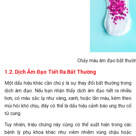
Chảy máu âm đạo bất thường là dấu hiệu u
1.2. Dịch Âm Đạo Tiết Ra Bất Thường
Một dấu hiệu khác cần chú ý là sự thay đổi bất thường trong
dịch âm đạo. Nếu bạn nhận thấy dịch âm đạo tiết ra nhiều
hơn, có màu sắc lạ như vàng, xanh, hoặc lẫn máu, kèm theo
mùi hôi khó chịu, đây có thể là dấu hiệu cảnh báo ung thư cổ
tử cung.
Tuy nhiên, triệu chứng này cũng có thể xuất hiện trong các
bệnh lý phụ khoa khác như viêm nhiễm vùng chậu hoặc