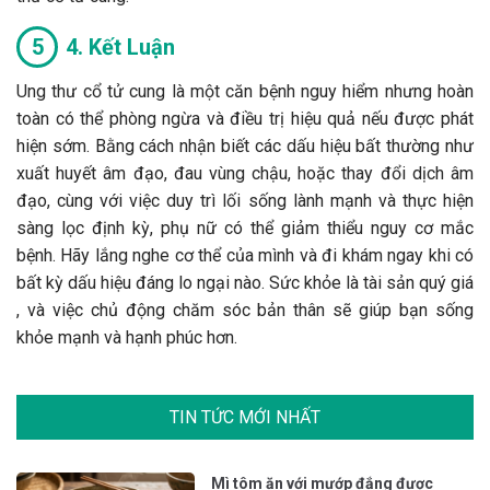
4. Kết Luận
Ung thư cổ tử cung là một căn bệnh nguy hiểm nhưng hoàn
toàn có thể phòng ngừa và điều trị hiệu quả nếu được phát
hiện sớm. Bằng cách nhận biết các dấu hiệu bất thường như
xuất huyết âm đạo, đau vùng chậu, hoặc thay đổi dịch âm
đạo, cùng với việc duy trì lối sống lành mạnh và thực hiện
sàng lọc định kỳ, phụ nữ có thể giảm thiểu nguy cơ mắc
bệnh. Hãy lắng nghe cơ thể của mình và đi khám ngay khi có
bất kỳ dấu hiệu đáng lo ngại nào. Sức khỏe là tài sản quý giá
, và việc chủ động chăm sóc bản thân sẽ giúp bạn sống
khỏe mạnh và hạnh phúc hơn.
TIN TỨC MỚI NHẤT
Mì tôm ăn với mướp đắng được