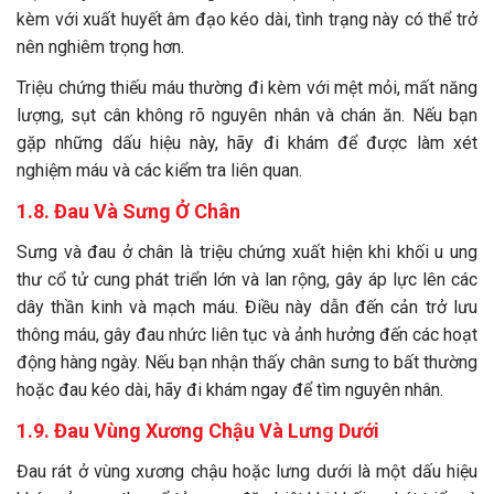
kèm với xuất huyết âm đạo kéo dài, tình trạng này có thể trở
nên nghiêm trọng hơn.
Triệu chứng thiếu máu thường đi kèm với mệt mỏi, mất năng
lượng, sụt cân không rõ nguyên nhân và chán ăn. Nếu bạn
gặp những dấu hiệu này, hãy đi khám để được làm xét
nghiệm máu và các kiểm tra liên quan.
1.8. Đau Và Sưng Ở Chân
Sưng và đau ở chân là triệu chứng xuất hiện khi khối u ung
thư cổ tử cung phát triển lớn và lan rộng, gây áp lực lên các
dây thần kinh và mạch máu. Điều này dẫn đến cản trở lưu
thông máu, gây đau nhức liên tục và ảnh hưởng đến các hoạt
động hàng ngày. Nếu bạn nhận thấy chân sưng to bất thường
hoặc đau kéo dài, hãy đi khám ngay để tìm nguyên nhân.
1.9. Đau Vùng Xương Chậu Và Lưng Dưới
Đau rát ở vùng xương chậu hoặc lưng dưới là một dấu hiệu