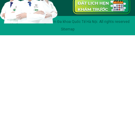
Copyright 2023 © Phòng khám Đa khoa Quốc Tế Hà Nội. All rights reserved
Sitemap