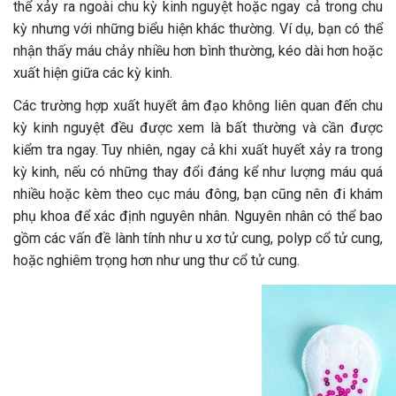
thể xảy ra ngoài chu kỳ kinh nguyệt hoặc ngay cả trong chu
kỳ nhưng với những biểu hiện khác thường. Ví dụ, bạn có thể
nhận thấy máu chảy nhiều hơn bình thường, kéo dài hơn hoặc
xuất hiện giữa các kỳ kinh.
Các trường hợp xuất huyết âm đạo không liên quan đến chu
kỳ kinh nguyệt đều được xem là bất thường và cần được
kiểm tra ngay. Tuy nhiên, ngay cả khi xuất huyết xảy ra trong
kỳ kinh, nếu có những thay đổi đáng kể như lượng máu quá
nhiều hoặc kèm theo cục máu đông, bạn cũng nên đi khám
phụ khoa để xác định nguyên nhân. Nguyên nhân có thể bao
gồm các vấn đề lành tính như u xơ tử cung, polyp cổ tử cung,
hoặc nghiêm trọng hơn như ung thư cổ tử cung.