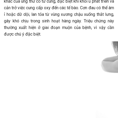
khác của ung thư cổ tử cung, đặc biệt khi khối u phát triển và
cản trở việc cung cấp oxy đến các tế bào. Cơn đau có thể âm
ỉ hoặc dữ dội, lan tỏa từ vùng xương chậu xuống thắt lưng,
gây khó chịu trong sinh hoạt hàng ngày. Triệu chứng này
thường xuất hiện ở giai đoạn muộn của bệnh, vì vậy cần
được chú ý đặc biệt.