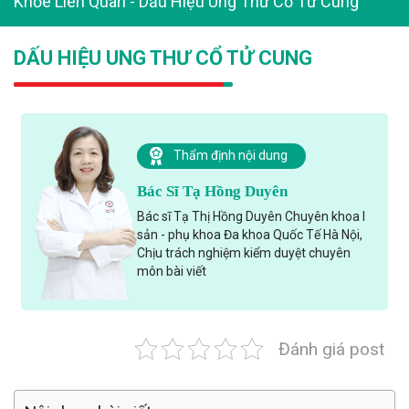
Khỏe Liên Quan
-
Dấu Hiệu Ung Thư Cổ Tử Cung
DẤU HIỆU UNG THƯ CỔ TỬ CUNG
Thẩm định nội dung
Bác Sĩ Tạ Hồng Duyên
Bác sĩ Tạ Thị Hồng Duyên Chuyên khoa I
sản - phụ khoa Đa khoa Quốc Tế Hà Nội,
Chịu trách nghiệm kiểm duyệt chuyên
môn bài viết
Đánh giá post