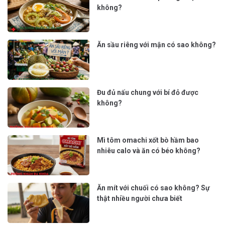
không?
Ăn sầu riêng với mận có sao không?
Đu đủ nấu chung với bí đỏ được
không?
Mì tôm omachi xốt bò hầm bao
nhiêu calo và ăn có béo không?
Ăn mít với chuối có sao không? Sự
thật nhiều người chưa biết