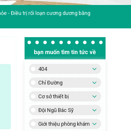
hỏe
-
Điều trị rối loạn cương dương bằng
bạn muốn tìm tin tức về
404
Chỉ Đường
Cơ sở thiết bị
Đội Ngũ Bác Sỹ
Giới thiệu phòng khám