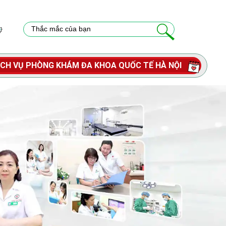
ỊCH VỤ PHÒNG KHÁM ĐA KHOA QUỐC TẾ HÀ NỘI