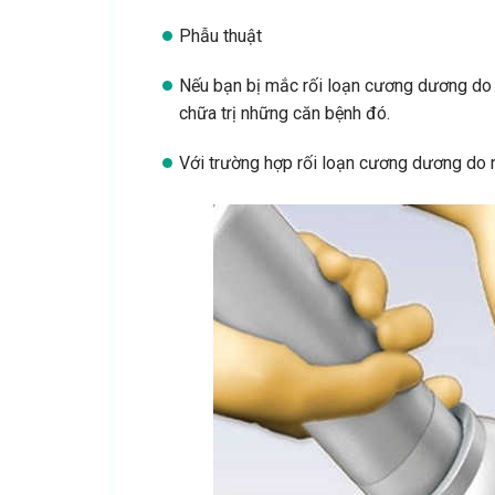
Phẫu thuật
Nếu bạn bị mắc rối loạn cương dương do b
chữa trị những căn bệnh đó.
Với trường hợp rối loạn cương dương do ng