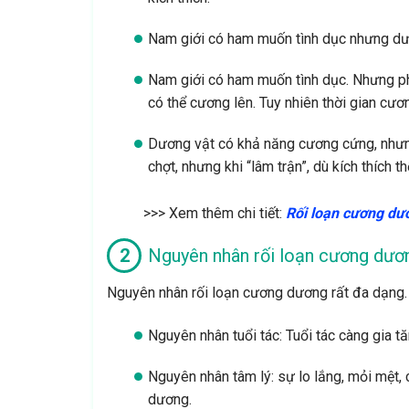
Nam giới có ham muốn tình dục nhưng dư
Nam giới có ham muốn tình dục. Nhưng phả
có thể cương lên. Tuy nhiên thời gian cươ
Dương vật có khả năng cương cứng, nhưng
chợt, nhưng khi “lâm trận”, dù kích thích 
>>> Xem thêm chi tiết:
Rối loạn cương dươ
Nguyên nhân rối loạn cương dươn
Nguyên nhân rối loạn cương dương rất đa dạng.
Nguyên nhân tuổi tác: Tuổi tác càng gia tă
Nguyên nhân tâm lý: sự lo lắng, mỏi mệt, 
dương.