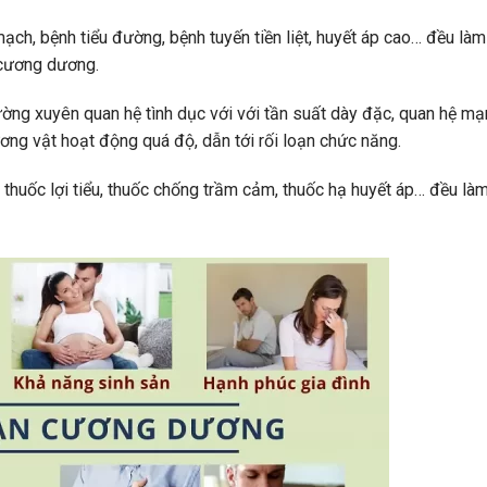
ạch, bệnh tiểu đường, bệnh tuyến tiền liệt, huyết áp cao… đều làm
 cương dương.
hường xuyên quan hệ tình dục với với tần suất dày đặc, quan hệ m
ng vật hoạt động quá độ, dẫn tới rối loạn chức năng.
 thuốc lợi tiểu, thuốc chống trầm cảm, thuốc hạ huyết áp… đều là