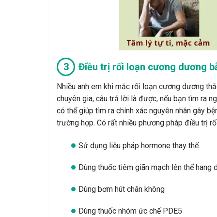
Điều trị rối loạn cương dương b
Nhiều anh em khi mắc rối loạn cương dương th
chuyên gia, câu trả lời là được, nếu bạn tìm ra 
có thể giúp tìm ra chính xác nguyên nhân gây b
trường hợp. Có rất nhiều phương pháp điều trị r
Sử dụng liệu pháp hormone thay thế.
Dùng thuốc tiêm giãn mạch lên thể hang 
Dùng bơm hút chân không
Dùng thuốc nhóm ức chế PDE5