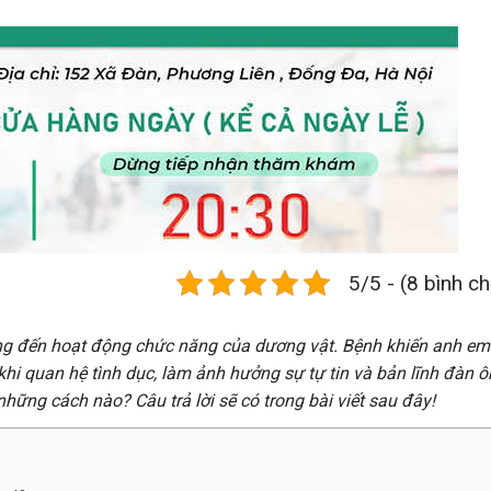
5/5 - (8 bình c
ng đến hoạt động chức năng của dương vật. Bệnh khiến anh em
i quan hệ tình dục, làm ảnh hưởng sự tự tin và bản lĩnh đàn ô
những cách nào? Câu trả lời sẽ có trong bài viết sau đây!