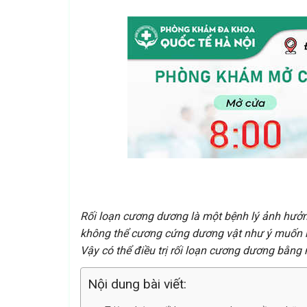
Rối loạn cương dương là một bệnh lý ảnh hưở
không thể cương cứng dương vật như ý muốn kh
Vậy có thể điều trị rối loạn cương dương bằng 
Nội dung bài viết: