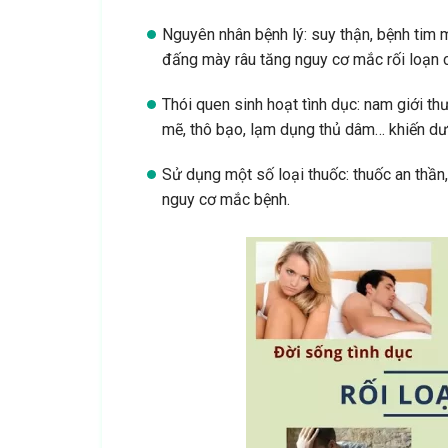
Nguyên nhân bệnh lý: suy thận, bệnh tim m
đấng mày râu tăng nguy cơ mắc rối loạn
Thói quen sinh hoạt tình dục: nam giới t
mẽ, thô bạo, lạm dụng thủ dâm… khiến dươ
Sử dụng một số loại thuốc: thuốc an thần,
nguy cơ mắc bệnh.