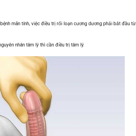
ệnh mãn tính, việc điều trị rối loạn cương dương phải bắt đầu từ
uyên nhân tâm lý thì cần điều trị tâm lý.