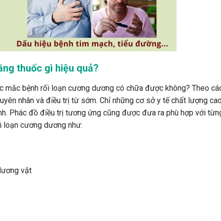
ằng thuốc gì hiệu quả?
ắc mắc bệnh rối loạn cương dương có chữa được không? Theo cá
nguyên nhân và điều trị từ sớm. Chỉ những cơ sở y tế chất lượng ca
ệnh. Phác đồ điều trị tương ứng cũng được đưa ra phù hợp với từn
ối loạn cương dương như:
dương vật