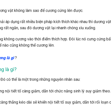
ơng vật không làm sao để cương cứng lên được.
i áp dụng rất nhiều biện pháp kích thích khác nhau thì dương vậ
ng rất ngắn, sau đó dương vật lại nhanh chóng xìu xuống.
 không cương vào thời điểm thích hợp. Đôi lúc nó cưng cứng bấ
thế nào cũng không thể cương lên.
ng là gì
?
g là gì?
 Đó có thể là một trong những nguyên nhân sau:
ng nội tiết tố càng giảm, dẫn tới chức năng sinh lý suy giảm theo.
căng thẳng kéo dài sẽ khiến nội tiết tố suy giảm, dẫn tới rối loạn