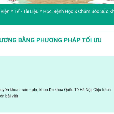
Viện Y Tế - Tài Liệu Y Học, Bệnh Học & Chăm Sóc Sức K
 DƯƠNG BẰNG PHƯƠNG PHÁP TỐI ƯU
uyên khoa I sản - phụ khoa Đa khoa Quốc Tế Hà Nội, Chịu trách
n bài viết