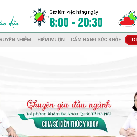
Giờ làm việc hằng ngày
8:00 - 20:30
RUYỀN NHIỄM
HIẾM MUỘN
CẨM NANG SỨC KHỎE
D