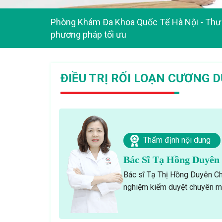
Phòng Khám Đa Khoa Quốc Tế Hà Nội
-
Thư 
phương pháp tối ưu
ĐIỀU TRỊ RỐI LOẠN CƯƠNG
Thẩm định nội dung
Bác Sĩ Tạ Hồng Duyên
Bác sĩ Tạ Thị Hồng Duyên Ch
nghiệm kiểm duyệt chuyên mô