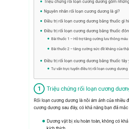
Triệu chứng rối loạn cương dương gồm những
Nguyên nhân rối loạn cương dương là gì?
Điều trị rối loạn cương dương bằng thuốc gì h
Điều trị rối loạn cương dương bằng thuốc đôn
Bài thuốc 1 – Hỗ trợ tăng cường lưu thông máu
Bài thuốc 2 – tăng cường sức đề kháng của thậ
Điều trị rối loạn cương dương bằng thuốc tây 
Tư vấn trực tuyến điều trị rối loạn cương dương
Triệu chứng rối loạn cương dươ
Rối loạn cương dương là nỗi ám ảnh của nhiều đ
cương dương sau đây, có khả năng bạn đã mắc 
Dương vật bị xìu hoàn toàn, không có k
kích thích.