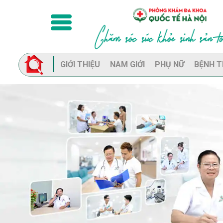
GIỚI THIỆU
NAM GIỚI
PHỤ NỮ
BỆNH T