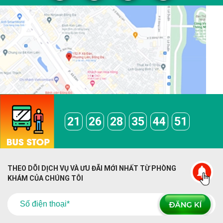
21
26
28
35
44
51
THEO DÕI DỊCH VỤ VÀ ƯU ĐÃI MỚI NHẤT TỪ PHÒNG
KHÁM CỦA CHÚNG TÔI