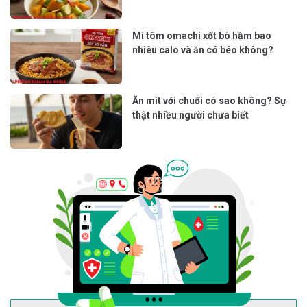
Mì tôm omachi xốt bò hầm bao
nhiêu calo và ăn có béo không?
Ăn mít với chuối có sao không? Sự
thật nhiều người chưa biết