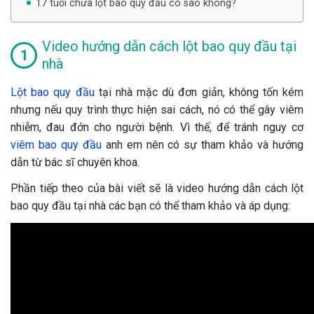
17 tuổi chưa lột bao quy đầu có sao không?
Video hướng dẫn cách lột bao quy đầu tại
nhà
Lột bao quy đầu
tại nhà mặc dù đơn giản, không tốn kém
nhưng nếu quy trình thực hiện sai cách, nó có thể gây viêm
nhiễm, đau đớn cho người bệnh. Vì thế, để tránh nguy cơ
viêm bao quy đầu
anh em nên có sự tham khảo và hướng
dẫn từ bác sĩ chuyên khoa.
Phần tiếp theo của bài viết sẽ là video hướng dẫn cách lột
bao quy đầu tại nhà các bạn có thể tham khảo và áp dụng: