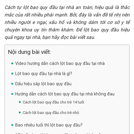
Cách tự lột bao quy đầu tại nhà an toàn, hiệu quả là thắc
mắc của rất nhiều phái mạnh. Bởi, đây là vấn đề tế nhị nên
nhiều người e ngại, xấu hổ và không dám tới cơ sở y tế
chuyên khoa uy tín thăm khám. Để lột bao quy đầu hiệu
quả ngay tại nhà, bạn hãy đọc bài viết sau.
Nội dung bài viết:
Video hướng dẫn cách lột bao quy đầu tại nhà
Lột bao quy đầu tại nhà là gì?
Dấu hiệu sắp lột bao quy đầu
Hướng dẫn cách lột bao quy đầu tại nhà không đau
Cách lột bao quy đầu cho trẻ 14 tuổi
Cách lột bao quy đầu cho trẻ nhỏ
Bao nhiêu tuổi thì lột bao quy đầu?