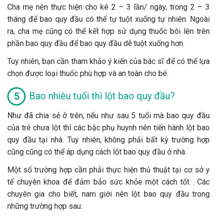
Cha mẹ nên thực hiện cho ké 2 – 3 lần/ ngày, trong 2 – 3
tháng để bao quy đầu có thể tự tuột xuống tự nhiên. Ngoài
ra, cha mẹ cũng có thể kết hợp sử dụng thuốc bôi lên trên
phần bao quy đầu để bao quy đầu dễ tuột xuống hơn.
Tuy nhiên, bạn cần tham khảo ý kiến của bác sĩ để có thể lựa
chọn được loại thuốc phù hợp và an toàn cho bé.
Bao nhiêu tuổi thì lột bao quy đầu
?
Như đã chia sẻ ở trên, nếu như sau 5 tuổi mà bao quy đầu
của trẻ chưa lột thì các bậc phụ huynh nên tiến hành lột bao
quy đầu tại nhà. Tuy nhiên, không phải bất kỳ trường hợp
cũng cũng có thể áp dụng cách lột bao quy đầu ở nhà.
Một số trường hợp cần phải thực hiện thủ thuật tại cơ sở y
tế chuyên khoa để đảm bảo sức khỏe một cách tốt . Các
chuyên gia cho biết, nam giới nên lột bao quy đầu trong
những trường hợp sau: