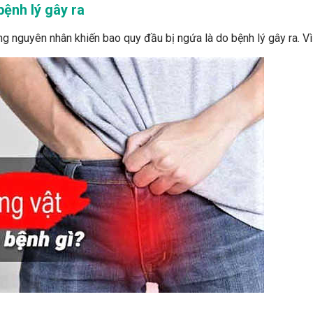
ệnh lý gây ra
ng nguyên nhân khiến bao quy đầu bị ngứa là do bệnh lý gây ra. Vì