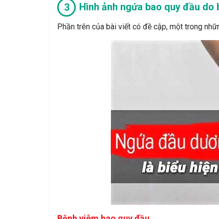
Hình ảnh ngứa bao quy đầu do b
Phần trên của bài viết có đề cập, một trong nhữ
Bệnh viêm bao quy đầu