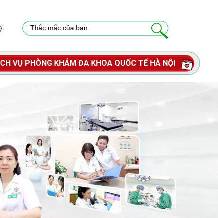
ỊCH VỤ PHÒNG KHÁM ĐA KHOA QUỐC TẾ HÀ NỘI