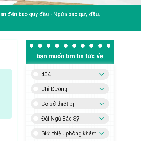
uan đến bao quy đầu
-
Ngứa bao quy đầu,
bạn muốn tìm tin tức về
404
Chỉ Đường
Cơ sở thiết bị
Đội Ngũ Bác Sỹ
Giới thiệu phòng khám