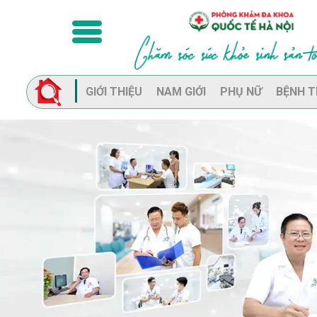
GIỚI THIỆU
NAM GIỚI
PHỤ NỮ
BỆNH T