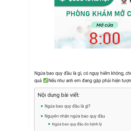
Ngứa bao quy đầu là gì, có nguy hiểm không, ch
quả
Nếu như anh em đang gặp phải hiện tượng
Nội dung bài viết:
Ngứa bao quy đầu là gì?
Nguyên nhân ngứa bao quy đầu
Ngứa bao quy đầu do bệnh lý