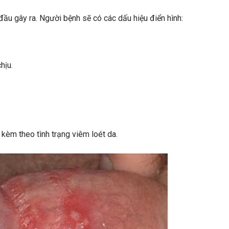
ầu gây ra. Người bệnh sẽ có các dấu hiệu điển hình:
chịu.
kèm theo tình trạng viêm loét da.