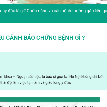
quy đầu là gì? Chức năng và các bệnh thường gặp liên q
ỆU CẢNH BÁO CHỨNG BỆNH GÌ ?
 khoa – Ngoại tiết niệu, là bác sĩ giỏi tại Hà Nội không chỉ bởi
thái độ làm việc tận tâm và giàu lòng y đức