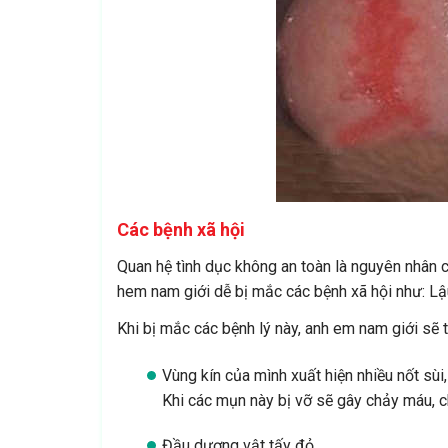
Các bệnh xã hội
Quan hệ tình dục không an toàn là nguyên nhân c
hem nam giới dễ bị mắc các bệnh xã hội như: Lậ
Khi bị mắc các bệnh lý này, anh em nam giới sẽ 
Vùng kín của mình xuất hiện nhiều nốt sùi
Khi các mụn này bị vỡ sẽ gây chảy máu, c
Đầu dương vật tấy đỏ