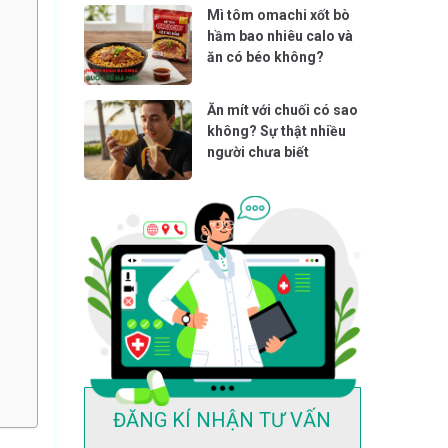
Mì tôm omachi xốt bò
hầm bao nhiêu calo và
ăn có béo không?
Ăn mít với chuối có sao
không? Sự thật nhiều
người chưa biết
ĐĂNG KÍ NHẬN TƯ VẤN