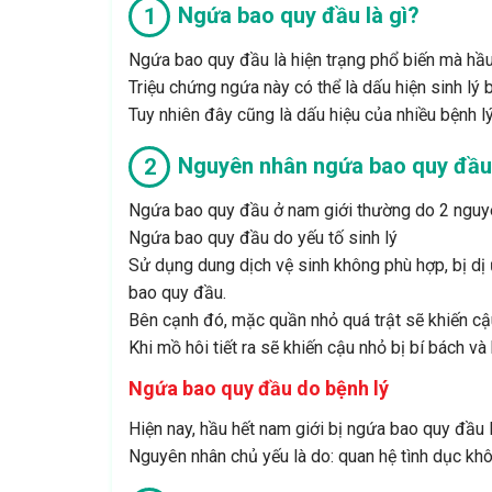
Ngứa bao quy đầu là gì?
Ngứa bao quy đầu là hiện trạng phổ biến mà hầu
Triệu chứng ngứa này có thể là dấu hiện sinh lý 
Tuy nhiên đây cũng là dấu hiệu của nhiều bệnh l
Nguyên nhân ngứa bao quy đầu
Ngứa bao quy đầu ở nam giới thường do 2 nguyên 
Ngứa bao quy đầu do yếu tố sinh lý
Sử dụng dung dịch vệ sinh không phù hợp, bị dị
bao quy đầu.
Bên cạnh đó, mặc quần nhỏ quá trật sẽ khiến cậu
Khi mồ hôi tiết ra sẽ khiến cậu nhỏ bị bí bách và
Ngứa bao quy đầu do bệnh lý
Hiện nay, hầu hết nam giới bị ngứa bao quy đầu 
Nguyên nhân chủ yếu là do: quan hệ tình dục khô