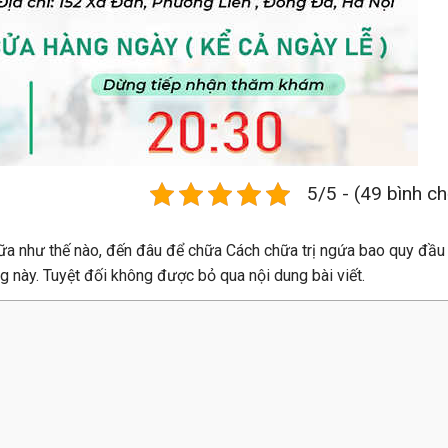
5/5 - (49 bình c
ữa như thế nào, đến đâu để chữa Cách chữa trị ngứa bao quy đầu
 này. Tuyệt đối không được bỏ qua nội dung bài viết.