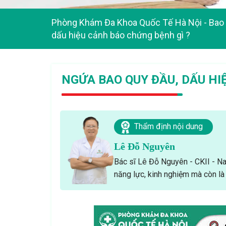
Phòng Khám Đa Khoa Quốc Tế Hà Nội
-
Bao 
dấu hiệu cảnh báo chứng bệnh gì ?
NGỨA BAO QUY ĐẦU, DẤU HI
Thẩm định nội dung
Lê Đỗ Nguyên
Bác sĩ Lê Đỗ Nguyên - CKII - Nam
năng lực, kinh nghiệm mà còn là 