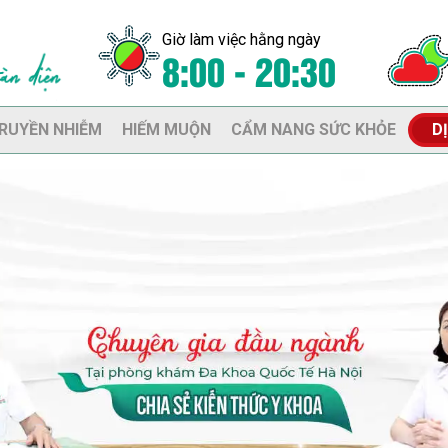
Giờ làm việc hằng ngày
8:00 - 20:30
RUYỀN NHIỄM
HIẾM MUỘN
CẨM NANG SỨC KHỎE
D