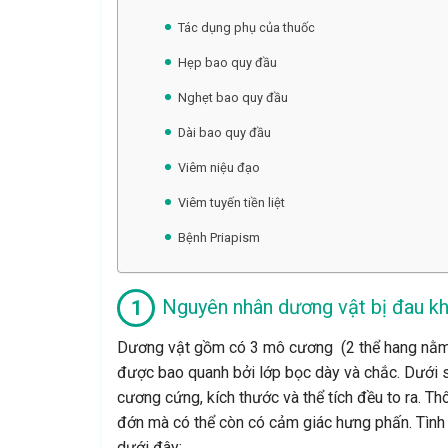
Tác dụng phụ của thuốc
Hẹp bao quy đầu
Nghẹt bao quy đầu
Dài bao quy đầu
Viêm niệu đạo
Viêm tuyến tiền liệt
Bệnh Priapism
Nguyên nhân dương vật bị đau kh
Dương vật gồm có 3 mô cương (2 thể hang nằm s
được bao quanh bởi lớp bọc dày và chắc.
Dưới s
cương cứng, kích thước và thể tích đều to ra. T
đớn mà có thể còn có cảm giác hưng phấn. Tình 
dưới đây: