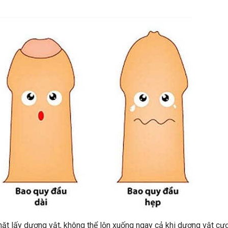
hặt lấy dương vật, không thể lộn xuống ngay cả khi dương vật cư