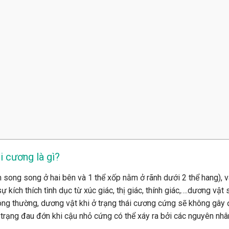
i cương là gì?
ong song ở hai bên và 1 thể xốp nằm ở rãnh dưới 2 thể hang), v
ự kích thích tình dục từ xúc giác, thị giác, thính giác,….dương vật 
hông thường, dương vật khi ở trạng thái cương cứng sẽ không gây
trạng đau đớn khi cậu nhỏ cứng có thể xáy ra bởi các nguyên nhâ