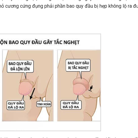
u nhỏ cương cứng đụng phải phần bao quy đầu bị hẹp không lộ ra đ