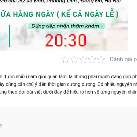
Đánh giá p
ề được nhiều nam giới quan tâm, là những phái mạnh đang gặp p
g này cũng cần chú ý đến thời gian cương dương. Có nhiều nguyên n
Cùng theo dõi bài viết dưới đây để hiểu rõ hơn về từng nguyên nhâ
?