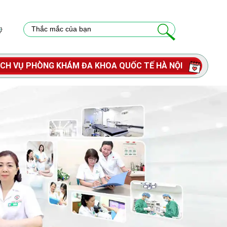
ỊCH VỤ PHÒNG KHÁM ĐA KHOA QUỐC TẾ HÀ NỘI