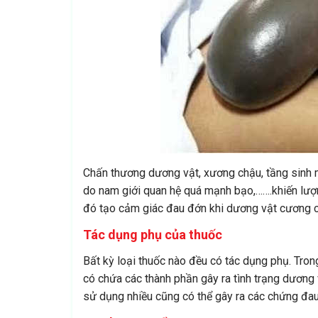
Chấn thương dương vật, xương chậu, tầng sinh mô
do nam giới quan hệ quá mạnh bạo,…….khiến lượ
đó tạo cảm giác đau đớn khi dương vật cương 
Tác dụng phụ của thuốc
Bất kỳ loại thuốc nào đều có tác dụng phụ. Tro
có chứa các thành phần gây ra tình trạng dương
sử dụng nhiều cũng có thể gây ra các chứng đau 