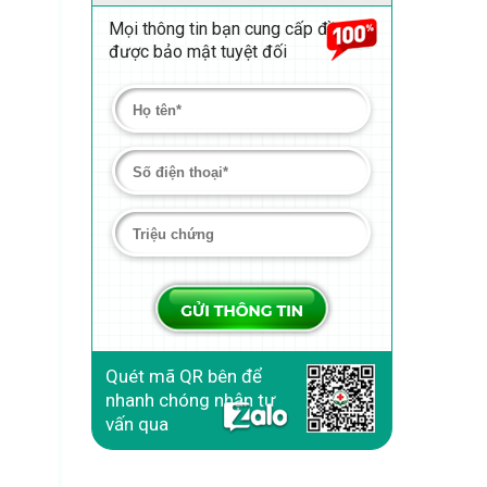
Mọi thông tin bạn cung cấp đều
được bảo mật tuyệt đối
Quét mã QR bên để
nhanh chóng nhận tư
vấn qua