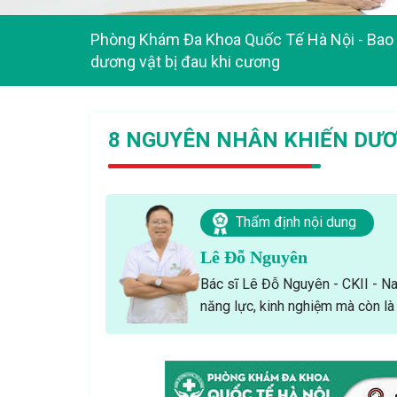
Phòng Khám Đa Khoa Quốc Tế Hà Nội
-
Bao 
dương vật bị đau khi cương
8 NGUYÊN NHÂN KHIẾN DƯƠ
Thẩm định nội dung
Lê Đỗ Nguyên
Bác sĩ Lê Đỗ Nguyên - CKII - Nam
năng lực, kinh nghiệm mà còn là 