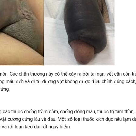
n. Các chấn thương này có thể xảy ra bởi tai nạn, vết cắn côn tr
ng máu đến và đi từ dương vật không được điều chỉnh đúng cách,
cứng.
ng các thuốc chống trầm cảm, chống đông máu, thuốc trị tâm thần
 vật cương cứng lâu và đau. Một số loại thuốc kích dục nếu lạm 
và rối loạn kéo dài rất nguy hiểm.