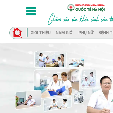
GIỚI THIỆU
NAM GIỚI
PHỤ NỮ
BỆNH T