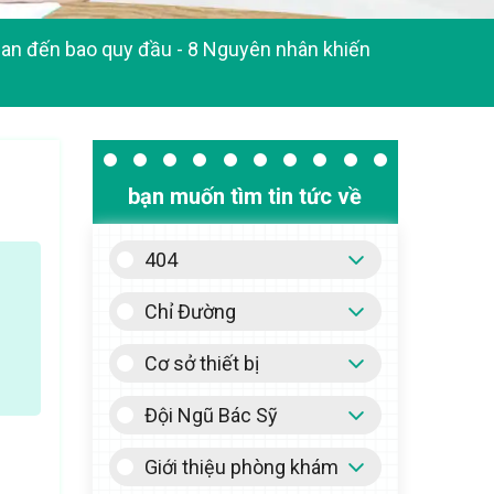
uan đến bao quy đầu
-
8 Nguyên nhân khiến
bạn muốn tìm tin tức về
404
Chỉ Đường
Cơ sở thiết bị
Đội Ngũ Bác Sỹ
Giới thiệu phòng khám