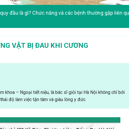
quy đầu là gì? Chức năng và các bệnh thường gặp liên q
NG VẬT BỊ ĐAU KHI CƯƠNG
 khoa – Ngoại tiết niệu, là bác sĩ giỏi tại Hà Nội không chỉ bởi
thái độ làm việc tận tâm và giàu lòng y đức