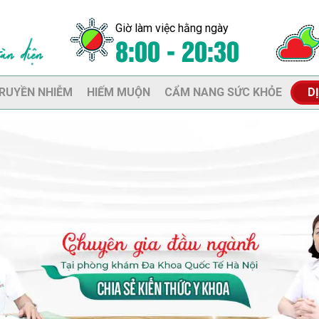
Giờ làm việc hằng ngày
8:00 - 20:30
RUYỀN NHIỄM
HIẾM MUỘN
CẨM NANG SỨC KHỎE
D