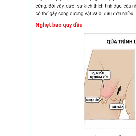
cứng. Bởi vậy, dưới sự kích thích tình dục, cậ
có thể gây cong dương vật và bị đau đớn nhiều.
Nghẹt bao quy đầu