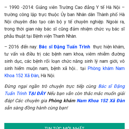
– 1990 -2014: Giảng viên Trường Cao đẳng Y tế Hà Nội –
trường công lập trực thuộc Ủy ban Nhân dân Thành phố Hà
Nội chuyên đào tạo cán bộ y tế chuyên nghiệp. Ngoài ra,
trong thời gian này bác sĩ cũng đảm nhiệm chức vụ bác sĩ
phẫu thuật tại Bệnh viện Thanh Nhàn.
– 2016 đến nay:
Bác sĩ Đặng Tuấn Trình
thực hiện khám,
tư vấn và điều trị các bệnh nam khoa, viêm nhiễm đường
sinh dục, các bệnh rối loạn chức năng sinh lý nam giới, vô
sinh hiếm muộn nam, bệnh xã hội… tại
Phòng khám Nam
Khoa 152 Xã Đàn
, Hà Nội.
Đừng ngại ngần trò chuyện trực tiếp cùng
Bác sĩ Đặng
Tuấn Trình
TẠI ĐÂY
Nếu bạn vẫn còn thắc mắc muốn giải
đáp! Các chuyên gia
Phòng khám
Nam Khoa 152 Xã Đàn
sẵn sàng đồng hành cùng bạn!
TIN TỨC MỚI NHẤT