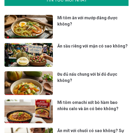
Mì tôm ăn với mướp đắng được
không?
Ăn sầu riêng với mận có sao không?
Đu đủ nấu chung với bí đỏ được
không?
Mì tôm omachi xốt bò hầm bao
nhiêu calo và ăn có béo không?
Ăn mít với chuối có sao không? Sự