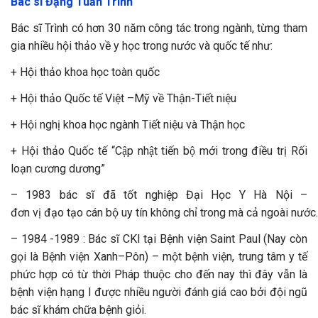
Bác sĩ Đặng Tuấn Trình
Bác sĩ Trình có hơn 30 năm công tác trong ngành, từng tham
gia nhiều hội thảo về y học trong nước và quốc tế như:
+ Hội thảo khoa học toàn quốc
+ Hội thảo Quốc tế Việt –Mỹ về Thận-Tiết niệu
+ Hội nghị khoa học ngành Tiết niệu và Thận học
+ Hội thảo Quốc tế “Cập nhật tiến bộ mới trong điều trị Rối
loạn cương dương”
– 1983 bác sĩ
đã tốt nghiệp Đại Học Y Hà Nội
–
đơn vị đạo tạo cán bộ uy tín không chỉ trong mà cả ngoài nước.
– 1984 -1989 : Bác sĩ CKI tại Bệnh viện Saint Paul (Nay còn
gọi là Bệnh viện Xanh–Pôn) – một bệnh viện, trung tâm y tế
phức hợp có từ thời Pháp thuộc cho đến nay thì đây vẫn là
bệnh viện hạng I được nhiều người đánh giá cao bởi đội ngũ
bác sĩ khám chữa bệnh giỏi.