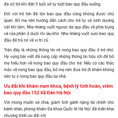
đa số trẻ khi đến 3 tuổi sẽ tự tuột bao quy đầu xuống.
Đối với trẻ lớn đã lộn bao quy đầu cũng không được chủ
quan. Bố mẹ nên hướng dẫn cách cho trẻ tự vệ sinh dương
vật khi tắm. Nhẹ nhàng vuốt ngược da quy đầu về phía bụng
và rửa phần ở dưới rồi lau khô. Nhẹ nhàng vuốt xuôi bao quy
đầu để trả nó về vị trí cũ.
Trên đây là những thông tin về nong bao quy đầu ở trẻ nhỏ.
Hy vọng bài viết đã cung cấp những thông tin hữu ích để bố
mẹ hiểu hơn về nong bao quy đầu cho trẻ. Nếu có các thắc
mắc về nong bao quy đầu, bố mẹ nên đưa trẻ đi khám không
nên tự ý nong bao quy đầu tại nhà.
Ưu đãi khi khám nam khoa, bệnh lý tinh hoàn, viêm
bao quy đầu 152 Xã Đàn Hà Nội
Với mong muốn sẻ chia, giảm bớt gánh nặng tài chính cho
bệnh nhân, phòng khám Đa khoa Quốc tế Hà Nội đã triển khai
chương trình ưu đãi với: