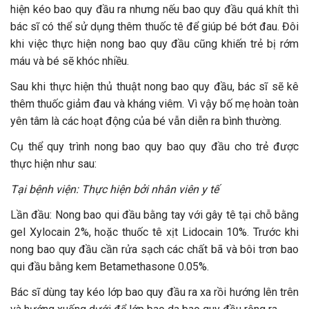
hiện kéo bao quy đầu ra nhưng nếu bao quy đầu quá khít thì
bác sĩ có thể sử dụng thêm thuốc tê để giúp bé bớt đau. Đôi
khi việc thực hiện nong bao quy đầu cũng khiến trẻ bị rớm
máu và bé sẽ khóc nhiều.
Sau khi thực hiện thủ thuật nong bao quy đầu, bác sĩ sẽ kê
thêm thuốc giảm đau và kháng viêm. Vì vậy bố mẹ hoàn toàn
yên tâm là các hoạt động của bé vẫn diễn ra bình thường.
Cụ thể quy trình nong bao quy bao quy đầu cho trẻ được
thực hiện như sau:
Tại bệnh viện: Thực hiện bởi nhân viên y tế
Lần đầu: Nong bao qui đầu bằng tay với gây tê tại chỗ bằng
gel Xylocain 2%, hoặc thuốc tê xịt Lidocain 10%. Trước khi
nong bao quy đầu cần rửa sạch các chất bã và bôi trơn bao
qui đầu bằng kem Betamethasone 0.05%.
Bác sĩ dùng tay kéo lớp bao quy đầu ra xa rồi hướng lên trên