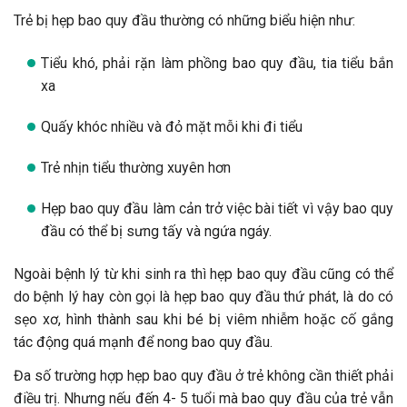
Trẻ bị hẹp bao quy đầu thường có những biểu hiện như:
Tiểu khó, phải rặn làm phồng bao quy đầu, tia tiểu bắn
xa
Quấy khóc nhiều và đỏ mặt mỗi khi đi tiểu
Trẻ nhịn tiểu thường xuyên hơn
Hẹp bao quy đầu làm cản trở việc bài tiết vì vậy bao quy
đầu có thể bị sưng tấy và ngứa ngáy.
Ngoài bệnh lý từ khi sinh ra thì hẹp bao quy đầu cũng có thể
do bệnh lý hay còn gọi là hẹp bao quy đầu thứ phát, là do có
sẹo xơ, hình thành sau khi bé bị viêm nhiễm hoặc cố gắng
tác động quá mạnh để nong bao quy đầu.
Đa số trường hợp hẹp bao quy đầu ở trẻ không cần thiết phải
điều trị. Nhưng nếu đến 4- 5 tuổi mà bao quy đầu của trẻ vẫn