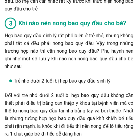
đầu. Bố mẹ cần cân nhắc rất kỹ trước khi thực hiện nong bao
quy đầu cho trẻ.
Khi nào nên nong bao quy đầu cho bé?
Hẹp bao quy đầu sinh lý rất phổ biến ở trẻ nhỏ, nhưng không
phải tất cả đều phải nong bao quy đầu. Vậy trong những
trường hợp nào thì cần nong bao quy đầu? Phụ huynh nên
ghi nhớ một số lưu ý khi nào nên nong bao quy đầu cho bé
như sau:
Trẻ nhỏ dưới 2 tuổi bị hẹp bao quy đầu sinh lý
Đối với trẻ nhỏ dưới 2 tuổi bị hẹp bao quy đầu không cần
thiết phải điều trị bằng can thiệp y khoa tại bệnh viện mà có
thể tự nong bao quy đầu tai nhà bằng tay và bôi thuốc. Nhất
là những tường hợp hẹp bao quy đầu quá khít khiến bé tiểu
phải rặn mạnh, la khóc khi đi tiểu thì nên nong để lỗ tiểu rộng
ra 1 chút giúp bé đi tiểu dễ dàng hơn.