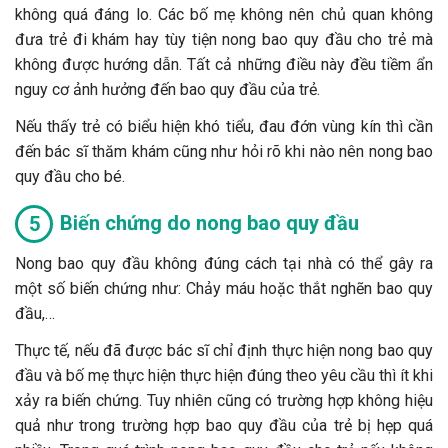
không quá đáng lo. Các bố mẹ không nên chủ quan không
đưa trẻ đi khám hay tùy tiện nong bao quy đầu cho trẻ mà
không được hướng dẫn. Tất cả những điều này đều tiềm ẩn
nguy cơ ảnh hưởng đến bao quy đầu của trẻ.
Nếu thấy trẻ có biểu hiện khó tiểu, đau đớn vùng kín thì cần
đến bác sĩ thăm khám cũng như hỏi rõ khi nào nên nong bao
quy đầu cho bé.
Biến chứng do nong bao quy đầu
Nong bao quy đầu không đúng cách tại nhà có thể gây ra
một số biến chứng như: Chảy máu hoặc thắt nghẽn bao quy
đầu,…
Thực tế, nếu đã được bác sĩ chỉ định thực hiện nong bao quy
đầu và bố mẹ thực hiện thực hiện đúng theo yêu cầu thì ít khi
xảy ra biến chứng. Tuy nhiên cũng có trường hợp không hiệu
quả như trong trường hợp bao quy đầu của trẻ bị hẹp quá