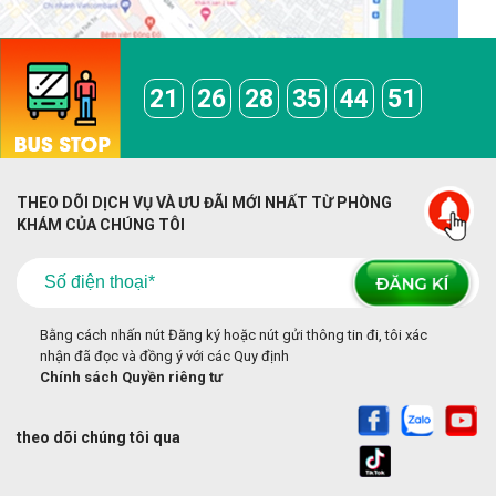
21
26
28
35
44
51
THEO DÕI DỊCH VỤ VÀ ƯU ĐÃI MỚI NHẤT TỪ PHÒNG
KHÁM CỦA CHÚNG TÔI
Bằng cách nhấn nút Đăng ký hoặc nút gửi thông tin đi, tôi xác
nhận đã đọc và đồng ý với các Quy định
Chính sách Quyền riêng tư
theo dõi chúng tôi qua