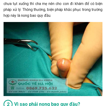
chưa tụt xuống thì cha mẹ nên cho con đi khám để có biện
pháp xử lý. Thông thường, biện pháp khắc phục trong trường
hợp này là nong bao quy đầu.
Vì sao phải nong bao quy đầu?