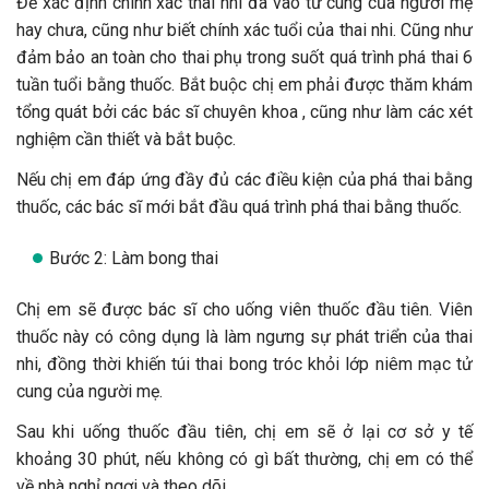
Để xác định chính xác thai nhi đã vào tử cung của người mẹ
hay chưa, cũng như biết chính xác tuổi của thai nhi. Cũng như
đảm bảo an toàn cho thai phụ trong suốt quá trình phá thai 6
tuần tuổi bằng thuốc. Bắt buộc chị em phải được thăm khám
tổng quát bởi các bác sĩ chuyên khoa , cũng như làm các xét
nghiệm cần thiết và bắt buộc.
Nếu chị em đáp ứng đầy đủ các điều kiện của phá thai bằng
thuốc, các bác sĩ mới bắt đầu quá trình phá thai bằng thuốc.
Bước 2: Làm bong thai
Chị em sẽ được bác sĩ cho uống viên thuốc đầu tiên. Viên
thuốc này có công dụng là làm ngưng sự phát triển của thai
nhi, đồng thời khiến túi thai bong tróc khỏi lớp niêm mạc tử
cung của người mẹ.
Sau khi uống thuốc đầu tiên, chị em sẽ ở lại cơ sở y tế
khoảng 30 phút, nếu không có gì bất thường, chị em có thể
về nhà nghỉ ngơi và theo dõi.