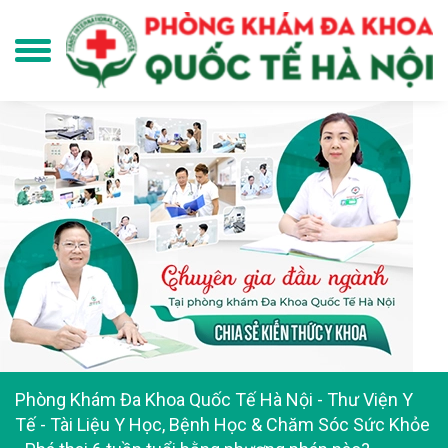
Phòng Khám Đa Khoa Quốc Tế Hà Nội
-
Thư Viện Y
Tế - Tài Liệu Y Học, Bệnh Học & Chăm Sóc Sức Khỏe