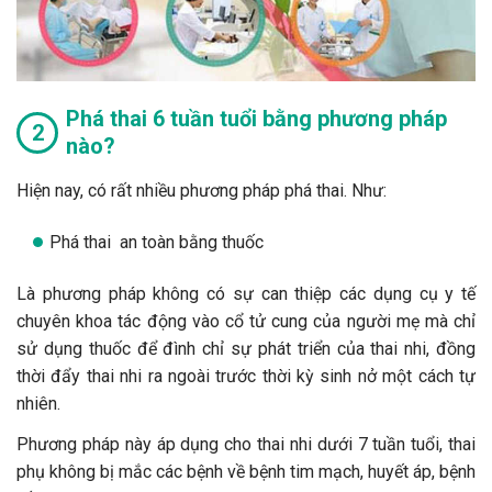
Phá thai 6 tuần tuổi bằng phương pháp
nào?
Hiện nay, có rất nhiều phương pháp phá thai. Như:
Phá thai an toàn bằng thuốc
Là phương pháp không có sự can thiệp các dụng cụ y tế
chuyên khoa tác động vào cổ tử cung của người mẹ mà chỉ
sử dụng thuốc để đình chỉ sự phát triển của thai nhi, đồng
thời đẩy thai nhi ra ngoài trước thời kỳ sinh nở một cách tự
nhiên.
Phương pháp này áp dụng cho thai nhi dưới 7 tuần tuổi, thai
phụ không bị mắc các bệnh về bệnh tim mạch, huyết áp, bệnh