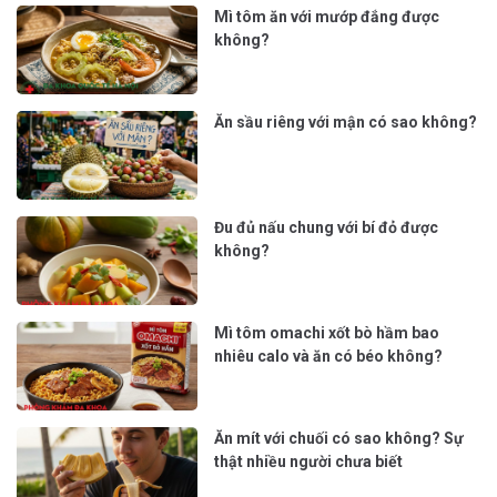
Mì tôm ăn với mướp đắng được
không?
Ăn sầu riêng với mận có sao không?
Đu đủ nấu chung với bí đỏ được
không?
Mì tôm omachi xốt bò hầm bao
nhiêu calo và ăn có béo không?
Ăn mít với chuối có sao không? Sự
thật nhiều người chưa biết