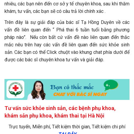
nhiêu, các bạn nên đến cơ sở y tế chuyên khoa, sau khi thăm
khám, tư vấn, các bạn sẽ có câu trả lời chính xác .
Trên đây là sự giải đáp của bác sĩ Tạ Hồng Duyên về các
vấn đề liên quan đến “ Phá thai 6 tuần tuổi bằng phương
pháp nào”. Nếu còn bất cứ vấn đề nào liên quan đến thắc
mắc nêu trên hay các vấn đề liên quan đến sức khỏe sinh
sản. Các bạn có thể Click chuột vào khung chat phía dưới để
được các bác sĩ chuyên khoa tư vấn và giải đáp.
Tư vấn sức khỏe sinh sản, các bệnh phụ khoa,
khám sản phụ khoa, khám thai tại Hà Nội
Trực tuyến, Miễn phí, Tiết kiệm thời gian, Tiết kiệm chi phí