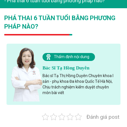
-
Phá thai 6 tuần tuổi bằng phương pháp nào?
PHÁ THAI 6 TUẦN TUỔI BẰNG PHƯƠNG
PHÁP NÀO?
Thẩm định nội dung
Bác Sĩ Tạ Hồng Duyên
Bác sĩ Tạ Thị Hồng Duyên Chuyên khoa I
sản - phụ khoa Đa khoa Quốc Tế Hà Nội,
Chịu trách nghiệm kiểm duyệt chuyên
môn bài viết
Đánh giá post