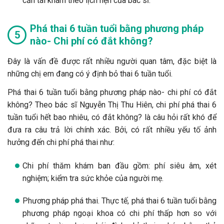
cần tái khám theo lịch hẹn của bác sĩ.
Phá thai 6 tuần tuổi bằng phương pháp
nào- Chi phí có đắt không?
Đây là vấn đề được rất nhiều người quan tâm, đặc biệt là
những chị em đang có ý định bỏ thai 6 tuần tuổi.
Phá thai 6 tuần tuổi bằng phương pháp nào- chi phí có đắt
không? Theo bác sĩ Nguyễn Thị Thu Hiên, chi phí phá thai 6
tuần tuổi hết bao nhiêu, có đắt không? là câu hỏi rất khó để
đưa ra câu trả lời chính xác. Bởi, có rất nhiều yếu tố ảnh
hưởng đến chi phí phá thai như:
Chi phí thăm khám ban đầu gồm: phí siêu âm, xét
nghiệm; kiểm tra sức khỏe của người mẹ.
Phương pháp phá thai. Thực tế, phá thai 6 tuần tuổi bằng
phương pháp ngoại khoa có chi phí thấp hơn so với