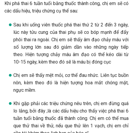
Khi phá thai 6 tuần tuổi bằng thuốc thành công, chị em sẽ có
các dấu hiệu, triệu chứng cụ thể sau:
Sau khi uống viên thuốc phá thai thứ 2 từ 2 đến 3 ngày,
lúc này tửu cung của thai phụ sẽ co bóp mạnh để đẩy
phôi thai ra ngoài. Chị em sẽ thấy âm đạo chảy máu với
số lượng lớn sau đó giảm dần vào những ngày tiếp
theo. Hiện tượng chảy máu âm đạo có thể kéo dài từ
10-15 ngày, kèm theo đó sẽ là máu bị đóng cục
Chị em sẽ thấy mệt mỏi, cơ thể đau nhức. Liên tục buồn
nôn, kèm theo đó là hiện tượng hoa mắt chóng mặt,
ngực mềm.
Khi gặp phải các triệu chứng nêu trên, chị em đừng quá
lo lắng, bởi đây ;là các dấu hiệu cho thấy việc phá thai 6
tuần tuổi bằng thuốc đã thành công. Chị em có thể mua
que thử thai về thử, nếu que thử lên 1 vạch, chị em chỉ