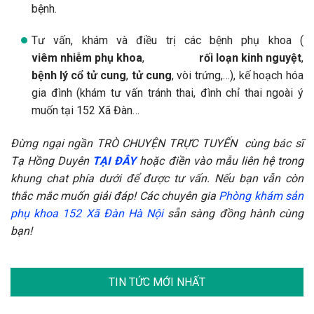
bệnh.
Tư vấn, khám và điều trị các bệnh phụ khoa (
viêm nhiễm phụ khoa
,
rối loạn kinh nguyệt
,
bệnh lý cổ tử cung
,
tử cung
, vòi trứng,…), kế hoạch hóa
gia đình (khám tư vấn tránh thai, đình chỉ thai ngoài ý
muốn tại 152 Xã Đàn…
Đừng ngại ngần TRÒ CHUYỆN TRỰC TUYẾN cùng bác sĩ
Tạ Hồng Duyên
TẠI ĐÂY
hoặc điền vào mẫu liên hệ trong
khung chat phía dưới để được tư vấn. Nếu bạn vẫn còn
thắc mắc muốn giải đáp! Các chuyên gia
Phòng khám sản
phụ khoa 152 Xã Đàn Hà Nội
sẵn sàng đồng hành cùng
bạn!
TIN TỨC MỚI NHẤT