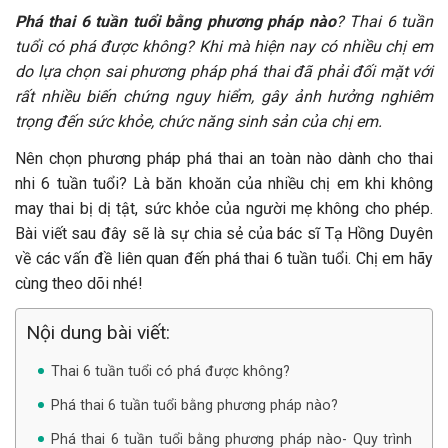
Phá thai 6 tuần tuổi bằng phương pháp nào
? Thai 6 tuần
tuổi có phá được không? Khi mà hiện nay có nhiều chị em
do lựa chọn sai phương pháp phá thai đã phải đối mặt với
rất nhiều biến chứng nguy hiểm, gây ảnh hưởng nghiêm
trọng đến sức khỏe, chức năng sinh sản của chị em.
Nên chọn phương pháp phá thai an toàn nào dành cho thai
nhi 6 tuần tuổi? Là băn khoăn của nhiều chị em khi không
may thai bị dị tật, sức khỏe của người mẹ không cho phép.
Bài viết sau đây sẽ là sự chia sẻ của bác sĩ Tạ Hồng Duyên
về các vấn đề liên quan đến phá thai 6 tuần tuổi. Chị em hãy
cùng theo dõi nhé!
Nội dung bài viết:
Thai 6 tuần tuổi có phá được không?
Phá thai 6 tuần tuổi bằng phương pháp nào?
Phá thai 6 tuần tuổi bằng phương pháp nào- Quy trình