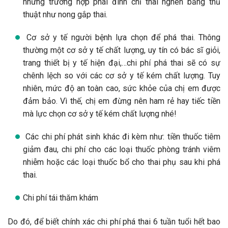
những trường hợp phái đình chỉ thai nghén bằng thủ
thuật như nong gắp thai.
Cơ sở y tế người bệnh lựa chọn để phá thai. Thông
thường một cơ sở y tế chất lượng, uy tín có bác sĩ giỏi,
trang thiết bị y tế hiện đại,…chi phí phá thai sẽ có sự
chênh lệch so với các cơ sở y tế kém chất lượng. Tuy
nhiên, mức độ an toàn cao, sức khỏe của chị em được
đảm bảo. Vì thế, chị em đừng nên ham rẻ hay tiếc tiền
mà lực chọn cơ sở y tế kém chất lượng nhé!
Các chi phí phát sinh khác đi kèm như: tiền thuốc tiêm
giảm đau, chi phí cho các loại thuốc phòng tránh viêm
nhiễm hoặc các loại thuốc bổ cho thai phụ sau khi phá
thai.
Chi phí tái thăm khám
Do đó, để biết chính xác chi phí phá thai 6 tuần tuổi hết bao