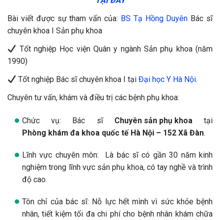
TẠI ĐÂY
Bài viết được sự tham vấn của:
BS Tạ Hồng Duyên
Bác sĩ
chuyên khoa I Sản phụ khoa
Tốt nghiệp Học viện Quân y ngành Sản phụ khoa (năm
1990)
Tốt nghiệp Bác sĩ chuyên khoa I tại
Đại học Y Hà Nội
.
Chuyên tư vấn, khám và điều trị các bệnh phụ khoa:
Chức vụ: Bác sĩ
Chuyên sản phụ khoa
tại
Phòng khám đa khoa quốc tế Hà Nội – 152 Xã Đàn
.
Lĩnh vực chuyên môn: Là bác sĩ có gần 30 năm kinh
nghiệm trong lĩnh vực sản phụ khoa, có tay nghề và trình
độ cao.
Tôn chỉ của bác sĩ: Nỗ lực hết mình vì sức khỏe bệnh
nhân, tiết kiệm tối đa chi phí cho bệnh nhân khám chữa