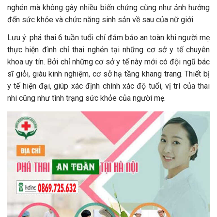
nghén mà không gây nhiều biến chứng cũng như ảnh hưởng
đến sức khỏe và chức năng sinh sản về sau của nữ giới.
Lưu ý: phá thai 6 tuần tuổi chỉ đảm bảo an toàn khi người mẹ
thực hiện đình chỉ thai nghén tại những cơ sở y tế chuyên
khoa uy tín. Bởi chỉ những cơ sở y tế này mới có đội ngũ bác
sĩ giỏi, giàu kinh nghiệm, cơ sở hạ tầng khang trang. Thiết bị
y tế hiện đại, giúp xác định chính xác độ tuổi, vị trí của thai
nhi cũng như tình trạng sức khỏe của người mẹ.