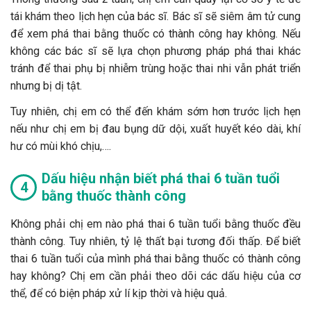
tái khám theo lịch hẹn của bác sĩ. Bác sĩ sẽ siêm âm tử cung
để xem phá thai bằng thuốc có thành công hay không. Nếu
không các bác sĩ sẽ lựa chọn phương pháp phá thai khác
tránh để thai phụ bị nhiễm trùng hoặc thai nhi vẫn phát triển
nhưng bị dị tật.
Tuy nhiên, chị em có thể đến khám sớm hơn trước lịch hẹn
nếu như chị em bị đau bụng dữ dội, xuất huyết kéo dài, khí
hư có mùi khó chịu,….
Dấu hiệu nhận biết phá thai 6 tuần tuổi
bằng thuốc thành công
Không phải chị em nào phá thai 6 tuần tuổi bằng thuốc đều
thành công. Tuy nhiên, tỷ lệ thất bại tương đối thấp. Để biết
thai 6 tuần tuổi của mình phá thai bằng thuốc có thành công
hay không? Chị em cần phải theo dõi các dấu hiệu của cơ
thể, để có biện pháp xử lí kịp thời và hiệu quả.