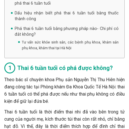
phá thai 6 tuần tuổi
Dấu hiệu nhận biết phá thai 6 tuần tuổi bằng thuốc
thành công
Phá thai 6 tuần tuổi bằng phương pháp nào- Chi phí có
đắt không?
Tư vấn sức khỏe sinh sản, các bệnh phụ khoa, khám sản
phụ khoa, khám thai tại Hà Nội
Thai 6 tuần tuổi có phá được không?
Theo bác sĩ chuyên khoa Phụ sản Nguyễn Thị Thu Hiên hiện
đang công tác tại Phòng khám Đa Khoa Quốc Tế Hà Nội: thai
6 tuần tuổi có thể phá được nếu như thai phụ không có điều
kiện để giữ lại đứa bé.
Thai 6 tuần tuổi là thời điểm thai nhi đã vào bên trong tử
cung của người mẹ, kích thước túi thai còn rất nhỏ, chỉ bằng
hạt đỗ. Vì thế, đây là thời điểm thích hợp để đình chỉ thai