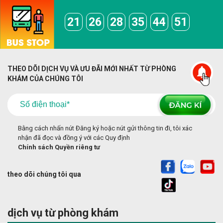
21
26
28
35
44
51
THEO DÕI DỊCH VỤ VÀ ƯU ĐÃI MỚI NHẤT TỪ PHÒNG
KHÁM CỦA CHÚNG TÔI
Bằng cách nhấn nút Đăng ký hoặc nút gửi thông tin đi, tôi xác
nhận đã đọc và đồng ý với các Quy định
Chính sách Quyền riêng tư
theo dõi chúng tôi qua
dịch vụ từ phòng khám