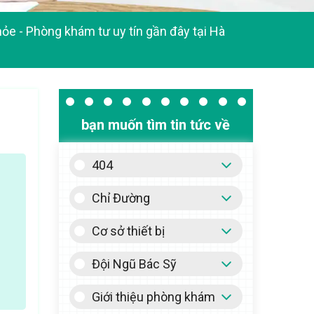
hỏe
-
Phòng khám tư uy tín gần đây tại Hà
bạn muốn tìm tin tức về
404
Chỉ Đường
Cơ sở thiết bị
Đội Ngũ Bác Sỹ
Giới thiệu phòng khám