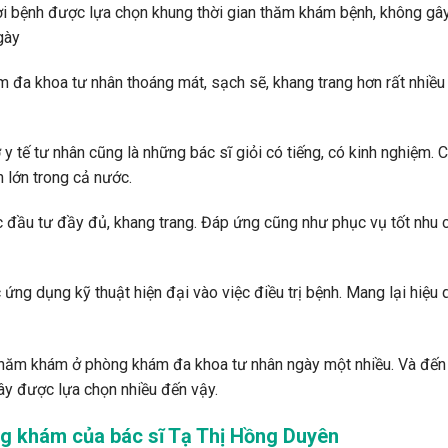
ời bệnh được lựa chọn khung thời gian thăm khám bệnh, không gâ
ngày
đa khoa tư nhân thoáng mát, sạch sẽ, khang trang hơn rất nhiều
 tế tư nhân cũng là những bác sĩ giỏi có tiếng, có kinh nghiệm. 
 lớn trong cả nước.
c đầu tư đầy đủ, khang trang. Đáp ứng cũng như phục vụ tốt nhu 
ứng dụng kỹ thuật hiện đại vào việc điều trị bệnh. Mang lại hiệu 
n thăm khám ở phòng khám đa khoa tư nhân ngày một nhiều. Và đến
ây được lựa chọn nhiều đến vậy.
g khám của bác sĩ Tạ Thị Hồng Duyên