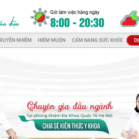
Giờ làm việc hằng ngày
8:00 - 20:30
RUYỀN NHIỄM
HIẾM MUỘN
CẨM NANG SỨC KHỎE
D