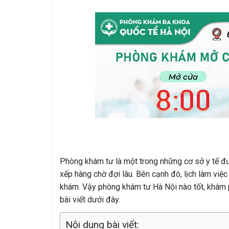
Phòng khám tư là một trong những cơ sở y tế đư
xếp hàng chờ đợi lâu. Bên cạnh đó, lịch làm việc
khám. Vậy phòng khám tư Hà Nội nào tốt, khám p
bài viết dưới đây.
Nội dung bài viết: