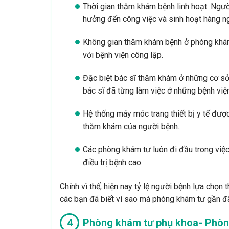
Thời gian thăm khám bệnh linh hoạt. Ngư
hưởng đến công việc và sinh hoạt hàng 
Không gian thăm khám bệnh ở phòng khám 
với bệnh viện công lập.
Đặc biệt bác sĩ thăm khám ở những cơ sở y
bác sĩ đã từng làm việc ở những bệnh viện
Hệ thống máy móc trang thiết bị y tế đượ
thăm khám của người bệnh.
Các phòng khám tư luôn đi đầu trong việc 
điều trị bệnh cao.
Chính vì thế, hiện nay tỷ lệ người bệnh lựa chọ
các bạn đã biết vì sao mà phòng khám tư gần đ
Phòng khám tư phụ khoa- Phòn