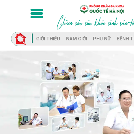
GIỚI THIỆU
NAM GIỚI
PHỤ NỮ
BỆNH T