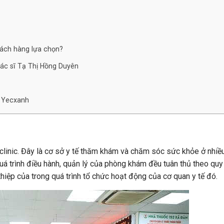
ách hàng lựa chọn?
c sĩ Tạ Thị Hồng Duyên
a Yecxanh
clinic. Đây là cơ sở y tế thăm khám và chăm sóc sức khỏe ở nhiều
uá trình điều hành, quản lý của phòng khám đều tuân thủ theo quy
thiệp của trong quá trình tổ chức hoạt động của cơ quan y tế đó.