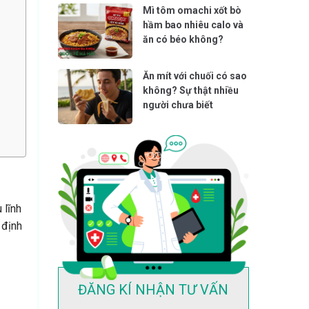
Mì tôm omachi xốt bò
hầm bao nhiêu calo và
ăn có béo không?
Ăn mít với chuối có sao
không? Sự thật nhiều
người chưa biết
 lĩnh
 định
ĐĂNG KÍ NHẬN TƯ VẤN