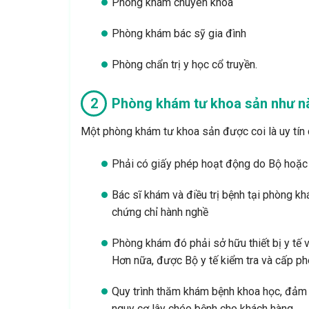
Phòng khám chuyên khoa
Phòng khám bác sỹ gia đình
Phòng chẩn trị y học cổ truyền.
Phòng khám tư khoa sản như nào
Một phòng khám tư khoa sản được coi là uy tín 
Phải có giấy phép hoạt động do Bộ hoặc
Bác sĩ khám và điều trị bệnh tại phòng k
chứng chỉ hành nghề
Phòng khám đó phải sở hữu thiết bị y tế v
Hơn nữa, được Bộ y tế kiểm tra và cấp p
Quy trình thăm khám bệnh khoa học, đảm b
nguy cơ lây chéo bệnh cho khách hàng.