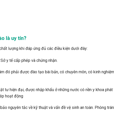
 là uy tín?
chất lượng khi đáp ứng đủ các điều kiện dưới đây:
 Sở y tế cấp phép và chứng nhận.
hám đó phải được đào tạo bài bản, có chuyên môn, có kinh nghiệm
ật tư hiện đại, được nhập khẩu ở những nước có nền y khoa phát t
hép hoạt động
ảo nguyên tắc về kỹ thuật và vấn đề vệ sinh an toàn. Phòng trán