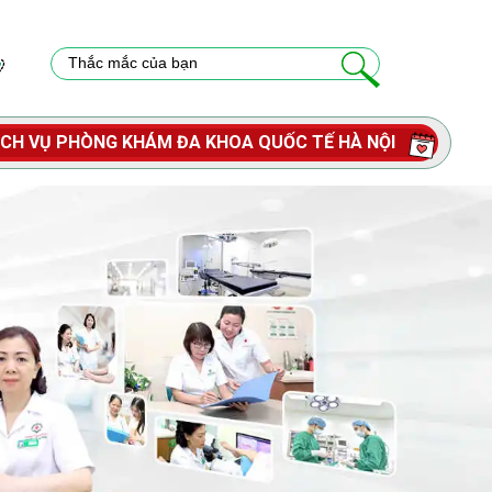
ỊCH VỤ PHÒNG KHÁM ĐA KHOA QUỐC TẾ HÀ NỘI