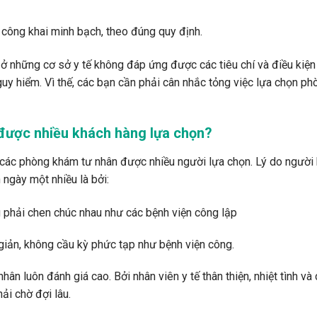
, công khai minh bạch, theo đúng quy định.
 ở những cơ sở y tế không đáp ứng được các tiêu chí và điều kiện
guy hiểm. Vì thế, các bạn cần phải cân nhắc tỏng việc lựa chọn ph
được nhiều khách hàng lựa chọn?
ở các phòng khám tư nhân được nhiều người lựa chọn. Lý do người
ngày một nhiều là bởi:
 phải chen chúc nhau như các bệnh viện công lập
giản, không cầu kỳ phức tạp như bệnh viện công.
ân luôn đánh giá cao. Bởi nhân viên y tế thân thiện, nhiệt tình và
i chờ đợi lâu.