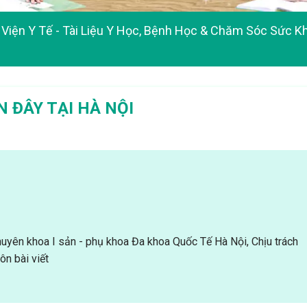
Viện Y Tế - Tài Liệu Y Học, Bệnh Học & Chăm Sóc Sức K
 ĐÂY TẠI HÀ NỘI
uyên khoa I sản - phụ khoa Đa khoa Quốc Tế Hà Nội, Chịu trách
n bài viết