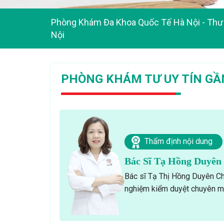
Phòng Khám Đa Khoa Quốc Tế Hà Nội
-
Thư 
Nội
PHÒNG KHÁM TƯ UY TÍN GẦN
Thẩm định nội dung
Bác Sĩ Tạ Hồng Duyên
Bác sĩ Tạ Thị Hồng Duyên Ch
nghiệm kiểm duyệt chuyên mô