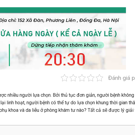
Đánh giá p
ợc nhiều người lựa chọn. Bởi thủ tục đơn giản, người bệnh không
 lại linh hoạt, người bệnh có thể tự do lựa chọn khung thời gian t
hụ khoa và da liễu ở phòng khám tư nào? Tất cả sẽ được lý giải 