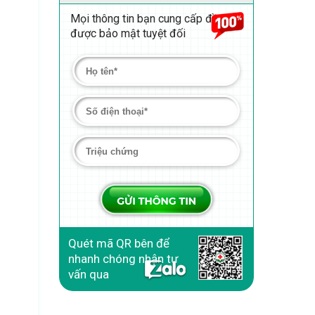
Mọi thông tin bạn cung cấp đều
được bảo mật tuyệt đối
Quét mã QR bên để
nhanh chóng nhận tư
vấn qua