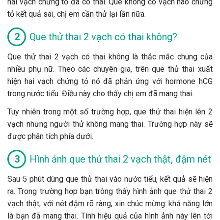
hai vạch chứng tỏ đã có thai. Que không có vạch nào chứng
tỏ kết quả sai, chị em cần thử lại lần nữa.
Que thử thai 2 vạch có thai không?
Que thử thai 2 vạch có thai không là thắc mắc chung của
nhiều phụ nữ. Theo các chuyên gia, trên que thử thai xuất
hiện hai vạch chứng tỏ nó đã phản ứng với hormone hCG
trong nước tiểu. Điều này cho thấy chị em đã mang thai.
Tuy nhiên trong một số trường hợp, que thử thai hiện lên 2
vạch nhưng người thử không mang thai. Trường hợp này sẽ
được phân tích phía dưới.
Hình ảnh que thử thai 2 vạch thật, đậm nét
Sau 5 phút dùng que thử thai vào nước tiểu, kết quả sẽ hiện
ra. Trong trường hợp bạn trông thấy hình ảnh que thử thai 2
vạch thật, với nét đậm rõ ràng, xin chúc mừng: khả năng lớn
là bạn đã mang thai. Tính hiệu quả của hình ảnh này lên tới