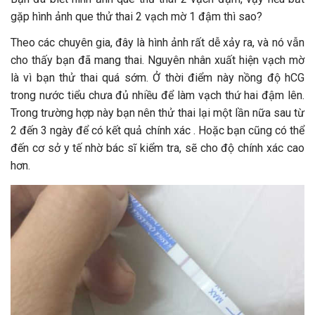
gặp hình ảnh que thử thai 2 vạch mờ 1 đậm thì sao?
Theo các chuyên gia, đây là hình ảnh rất dễ xảy ra, và nó vẫn
cho thấy bạn đã mang thai. Nguyên nhân xuất hiện vạch mờ
là vì bạn thử thai quá sớm. Ở thời điểm này nồng độ hCG
trong nước tiểu chưa đủ nhiều để làm vạch thứ hai đậm lên.
Trong trường hợp này bạn nên thử thai lại một lần nữa sau từ
2 đến 3 ngày để có kết quả chính xác . Hoặc bạn cũng có thể
đến cơ sở y tế nhờ bác sĩ kiểm tra, sẽ cho độ chính xác cao
hơn.