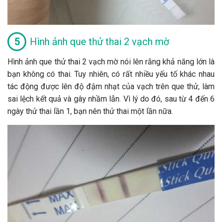
Hình ảnh que thử thai 2 vạch mờ
Hình ảnh que thử thai 2 vạch mờ nói lên rằng khả năng lớn là
bạn không có thai. Tuy nhiên, có rất nhiều yếu tố khác nhau
tác động được lên độ đậm nhạt của vạch trên que thử, làm
sai lệch kết quả và gây nhầm lẫn. Vì lý do đó, sau từ 4 đến 6
ngày thử thai lần 1, bạn nên thử thai một lần nữa.