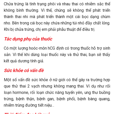
Chửa trứng là tình trạng phôi và nhau thai có nhiễm sắc thể
không bình thường. Vì thế, chúng sẽ không thể phát triển
thành thai nhi mà phát triển thành một cái bọc dạng chùm
nho. Bên trong cái bọc này chứa những túi nhỏ đầy chất lỏng.
Khi bị chửa trứng, chị em phải phẫu thuật để điều trị.
Tác dụng phụ của thuốc
Có một lượng hoóc-môn hCG định có trong thuốc hỗ trợ sinh
sản. Vì thế khi dùng loại thuốc này và thử thai, bạn sẽ thấy
kết quả dương tính giả.
Sức khỏe có vấn đề
Một số vấn đề sức khỏe ở nữ giới có thể gây ra trường hợp
que thử thai 2 vạch nhưng không mang thai. Ví dụ như rối
loạn hormone, rối loạn chức năng tuyến yên, ung thư buồng
trứng, bệnh thận, bệnh gan, bệnh phổi, bệnh bàng quang,
nhiễm trùng đường tiết niệu…