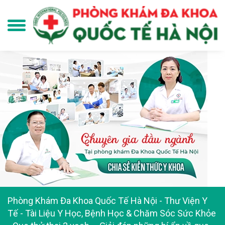
Phòng Khám Đa Khoa Quốc Tế Hà Nội
-
Thư Viện Y
Tế - Tài Liệu Y Học, Bệnh Học & Chăm Sóc Sức Khỏe