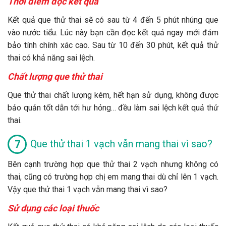
Thời điểm đọc kết quả
Kết quả que thử thai sẽ có sau từ 4 đến 5 phút nhúng que
vào nước tiểu. Lúc này bạn cần đọc kết quả ngay mới đảm
bảo tính chính xác cao. Sau từ 10 đến 30 phút, kết quả thử
thai có khả năng sai lệch.
Chất lượng que thử thai
Que thử thai chất lượng kém, hết hạn sử dụng, không được
bảo quản tốt dẫn tới hư hỏng… đều làm sai lệch kết quả thử
thai.
Que thử thai 1 vạch vẫn mang thai vì sao?
Bên cạnh trường hợp que thử thai 2 vạch nhưng không có
thai, cũng có trường hợp chị em mang thai dù chỉ lên 1 vạch.
Vậy que thử thai 1 vạch vẫn mang thai vì sao?
Sử dụng các loại thuốc