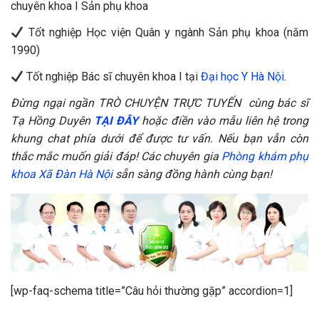
chuyên khoa I Sản phụ khoa
Tốt nghiệp Học viện Quân y ngành Sản phụ khoa (năm
1990)
Tốt nghiệp Bác sĩ chuyên khoa I tại
Đại học Y Hà Nội
.
Đừng ngại ngần TRÒ CHUYỆN TRỰC TUYẾN cùng bác sĩ
Tạ Hồng Duyên
TẠI ĐÂY
hoặc điền vào mẫu liên hệ trong
khung chat phía dưới để được tư vấn. Nếu bạn vẫn còn
thắc mắc muốn giải đáp! Các chuyên gia
Phòng khám phụ
khoa Xã Đàn Hà Nội
sẵn sàng đồng hành cùng bạn!
[wp-faq-schema title=”Câu hỏi thường gặp” accordion=1]