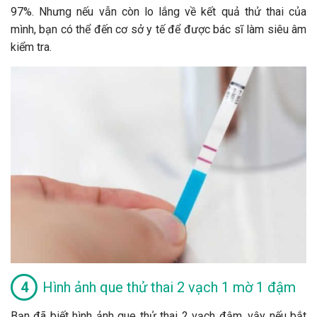
97%. Nhưng nếu vẫn còn lo lắng về kết quả thử thai của
mình, bạn có thể đến cơ sở y tế để được bác sĩ làm siêu âm
kiểm tra.
Hình ảnh que thử thai 2 vạch 1 mờ 1 đậm
Bạn đã biết hình ảnh que thử thai 2 vạch đậm, vậy nếu bắt