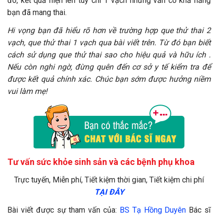
đó, kết quả hiện lên tuy chỉ 1 vạch nhưng vẫn có khả năng
bạn đã mang thai.
Hi vọng bạn đã hiểu rõ hơn về trường hợp que thử thai 2
vạch, que thử thai 1 vạch qua bài viết trên. Từ đó bạn biết
cách sử dụng que thử thai sao cho hiệu quả và hữu ích .
Nếu còn nghi ngờ, đừng quên đến cơ sở y tế kiểm tra để
được kết quả chính xác. Chúc bạn sớm được hưởng niềm
vui làm mẹ!
Tư vấn sức khỏe sinh sản và các bệnh phụ khoa
Trực tuyến, Miễn phí, Tiết kiệm thời gian, Tiết kiệm chi phí
TẠI ĐÂY
Bài viết được sự tham vấn của:
BS Tạ Hồng Duyên
Bác sĩ