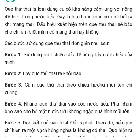
Que thử thai là loại dụng cụ có khả năng cảm ứng với nồng
độ hCG trong nước tiểu. Đây là loại hoóc-môn nữ giới tiết ra
khi mang thai. Dấu hiệu xuất hiện trên que thử thai sẽ báo
cho chị em biết mình có mang thai hay không.
Các bước sử dụng que thử thai đơn giản như sau:
Bước 1:
Sử dụng một chiếc cốc để hứng lấy nước tiểu của
mình.
Bước 2:
Lấy que thử thai ra khỏi bao.
Bước 3:
Cầm que thử thai theo chiều hướng mũi tên chỉ
xuống.
Bước 4
: Nhúng que thử thai vào cốc nước tiểu. Phải đảm
bảo sao cho bề mặt nước tiểu không ngập quá hình mũi tên.
Bước 5: Đọc kết quả sau từ 4 đến 5 phút. Theo đó, nếu que
chỉ hiện ra một vạch hồng nghĩa là không có thai. Que hiện ra