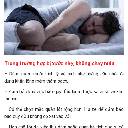
Trong trường hợp bị xước nhẹ, không chảy máu
–
Dùng nước muối sinh lý vệ sinh nhẹ nhàng cậu nhỏ rồi
dùng khăn lông mềm thấm sạch.
– Đảm bảo khu vực bao quy đầu luôn được sạch sẽ và khô
thoáng
– Có thể chọn mặc quần lót rộng hơn 1 size để đảm bảo
bao quy đầu không cọ xát vào vải.
– Hạn chế tối đa việc thủ dâm hoặc quan hệ tình dục vì có