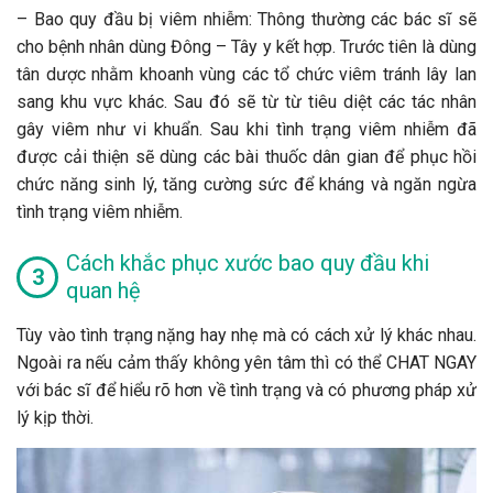
– Bao quy đầu bị viêm nhiễm: Thông thường các bác sĩ sẽ
cho bệnh nhân dùng Đông – Tây y kết hợp. Trước tiên là dùng
tân dược nhằm khoanh vùng các tổ chức viêm tránh lây lan
sang khu vực khác. Sau đó sẽ từ từ tiêu diệt các tác nhân
gây viêm như vi khuẩn. Sau khi tình trạng viêm nhiễm đã
được cải thiện sẽ dùng các bài thuốc dân gian để phục hồi
chức năng sinh lý, tăng cường sức để kháng và ngăn ngừa
tình trạng viêm nhiễm.
Cách khắc phục xước bao quy đầu khi
quan hệ
Tùy vào tình trạng nặng hay nhẹ mà có cách xử lý khác nhau.
Ngoài ra nếu cảm thấy không yên tâm thì có thể CHAT NGAY
với bác sĩ để hiểu rõ hơn về tình trạng và có phương pháp xử
lý kịp thời.