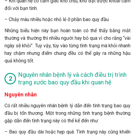
– Khi quan hệ có cảm giác khó chịu, khó đạt được khoái cảm
đối với bạn tình.
– Chảy máu nhiều hoặc nhỏ lẻ ở phần bao quy đầu
Những biểu hiện này bạn hoàn toàn có thể thấy bằng mắt
thường và thường thì nhiều người hay bỏ qua vì cho rằng “vài
ngày sẽ khỏi”. Tuy vậy, tùy vào từng tình trạng mà khỏi nhanh
hay chậm nhưng điểm chung đều có thể gây ra những hậu
quả không tốt.
Nguyên nhân bệnh lý và cách điều trị trình
trạng xước bao quy đầu khi quan hệ
Nguyên nhân
Có rất nhiều nguyên nhân bệnh lý dẫn đến tình trạng bao quy
đầu bị tổn thương. Một trong những tình trạng bệnh thường
gặp dẫn đến tình trạng này có thể kể đến như:
– Bao quy đầu dài hoặc hẹp quá: Tình trạng này cũng khiến