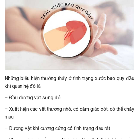
Những biểu hiện thường thấy ở tình trạng xước bao quy đầu
khi quan hệ đó là:
– Đầu dương vật sưng đỏ
– Xuất hiện các vết thương nhỏ, có cảm giác xót, có thể chảy
máu
– Dương vật khi cương cứng có tình trạng đau rát