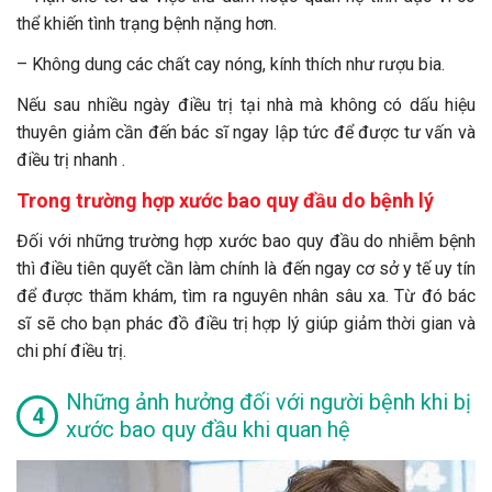
thể khiến tình trạng bệnh nặng hơn.
– Không dung các chất cay nóng, kính thích như rượu bia.
Nếu sau nhiều ngày điều trị tại nhà mà không có dấu hiệu
thuyên giảm cần đến bác sĩ ngay lập tức để được tư vấn và
điều trị nhanh .
Trong trường hợp xước bao quy đầu do bệnh lý
Đối với những trường hợp xước bao quy đầu do nhiễm bệnh
thì điều tiên quyết cần làm chính là đến ngay cơ sở y tế uy tín
để được thăm khám, tìm ra nguyên nhân sâu xa. Từ đó bác
sĩ sẽ cho bạn phác đồ điều trị hợp lý giúp giảm thời gian và
chi phí điều trị.
Những ảnh hưởng đối với người bệnh khi bị
xước bao quy đầu khi quan hệ