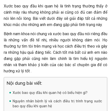
Xước bao quy đầu khi quan hệ là tình trạng thường thấy ở
cánh mày râu nhưng không phải ai cũng có đủ can đảm để
nói lên nỗi lòng. Bài viết dưới đây sẽ giải đáp tất cả những
khúc mắc cho những anh em đang gặp phải tình trạng này.
Bệnh nam khoa nói chung và xước bao quy đầu nói riêng đều
là những vấn đề tế nhị, nhiều người không dám nói. Họ
thường tự tìm tòi trên mạng và học cách điều trị theo và gây
ra những hậu quả đáng tiếc. Cách tốt mà bất cứ anh em nào
đang gặp phải cũng nên làm chính là tìm hiểu kỹ nguyên
nhân và tham khảo ý kiến của các bác sĩ chuyên gia để có
hướng xử lý tốt .
Nội dung bài viết:
Xước bao quy đầu khi quan hệ có biểu hiện gì?
Nguyên nhân bệnh lý và cách điều trị trình trạng xước
bao quy đầu khi quan hệ