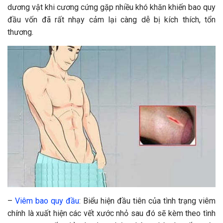
dương vật khi cương cứng gặp nhiều khó khăn khiến bao quy
đầu vốn đã rất nhạy cảm lại càng dễ bị kích thích, tổn
thương.
–
Viêm bao quy đầu
: Biểu hiện đầu tiên của tình trạng viêm
chính là xuất hiện các vết xước nhỏ sau đó sẽ kèm theo tình