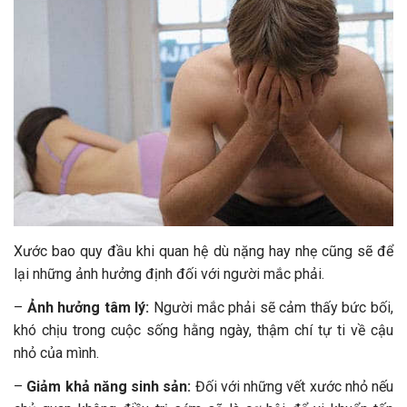
Xước bao quy đầu khi quan hệ dù nặng hay nhẹ cũng sẽ để
lại những ảnh hưởng định đối với người mắc phải.
–
Ảnh hưởng tâm lý:
Người mắc phải sẽ cảm thấy bức bối,
khó chịu trong cuộc sống hằng ngày, thậm chí tự ti về cậu
nhỏ của mình.
–
Giảm khả năng sinh sản:
Đối với những vết xước nhỏ nếu