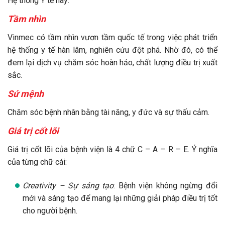
Hệ thống Y tế này:
Tầm nhìn
Vinmec có tầm nhìn vươn tầm quốc tế trong việc phát triển
hệ thống y tế hàn lâm, nghiên cứu đột phá. Nhờ đó, có thể
đem lại dịch vụ chăm sóc hoàn hảo, chất lượng điều trị xuất
sắc.
Sứ mệnh
Chăm sóc bệnh nhân bằng tài năng, y đức và sự thấu cảm.
Giá trị cốt lõi
Giá trị cốt lõi của bệnh viện là 4 chữ C – A – R – E. Ý nghĩa
của từng chữ cái:
Creativity – Sự sáng tạo
: Bệnh viện không ngừng đổi
mới và sáng tạo để mang lại những giải pháp điều trị tốt
cho người bệnh.