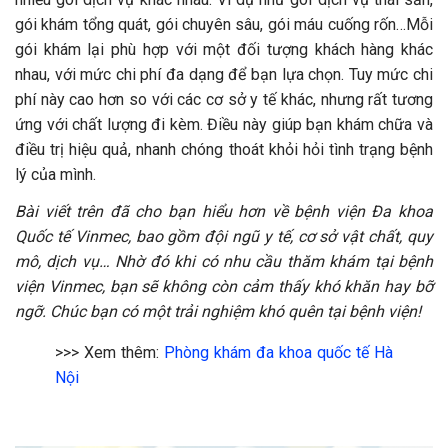
gói khám tổng quát, gói chuyên sâu, gói máu cuống rốn…Mỗi
gói khám lại phù hợp với một đối tượng khách hàng khác
nhau, với mức chi phí đa dạng để bạn lựa chọn. Tuy mức chi
phí này cao hơn so với các cơ sở y tế khác, nhưng rất tương
ứng với chất lượng đi kèm. Điều này giúp bạn khám chữa và
điều trị hiệu quả, nhanh chóng thoát khỏi hỏi tình trạng bệnh
lý của mình.
Bài viết trên đã cho bạn hiểu hơn về bệnh viện Đa khoa
Quốc tế Vinmec, bao gồm đội ngũ y tế, cơ sở vật chất, quy
mô, dịch vụ… Nhờ đó khi có nhu cầu thăm khám tại bệnh
viện Vinmec, bạn sẽ không còn cảm thấy khó khăn hay bỡ
ngỡ. Chúc bạn có một trải nghiệm khó quên tại bệnh viện!
>>> Xem thêm:
Phòng khám đa khoa quốc tế Hà
Nội