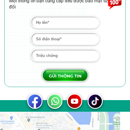
Mọi thông tin bạn cung cấp đều được bảo mật tuyệt
đối