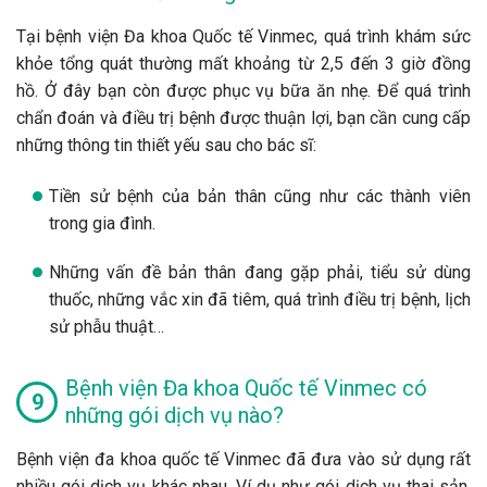
Tại bệnh viện Đa khoa Quốc tế Vinmec, quá trình khám sức
khỏe tổng quát thường mất khoảng từ 2,5 đến 3 giờ đồng
hồ. Ở đây bạn còn được phục vụ bữa ăn nhẹ. Để quá trình
chẩn đoán và điều trị bệnh được thuận lợi, bạn cần cung cấp
những thông tin thiết yếu sau cho bác sĩ:
Tiền sử bệnh của bản thân cũng như các thành viên
trong gia đình.
Những vấn đề bản thân đang gặp phải, tiểu sử dùng
thuốc, những vắc xin đã tiêm, quá trình điều trị bệnh, lịch
sử phẫu thuật…
Bệnh viện Đa khoa Quốc tế Vinmec có
những gói dịch vụ nào?
Bệnh viện đa khoa quốc tế Vinmec đã đưa vào sử dụng rất
nhiều gói dịch vụ khác nhau. Ví dụ như gói dịch vụ thai sản,