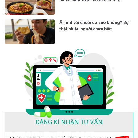
Ăn mít với chuối có sao không? Sự
thật nhiều người chưa biết
ĐĂNG KÍ NHẬN TƯ VẤN