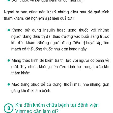
Đơn thuốc và kết quả bệnh án cũ (nếu có).
Ngoài ra bạn cũng nên lưu ý những điều sau để quá trình
thăm khám, xét nghiệm đạt hiệu quả tốt :
Không sử dụng Insulin hoặc uống thuốc với những
người đang điều trị đái tháo đường vào buổi sáng trước
khi đến khám. Những người đang điều trị huyết áp, tim
mạch có thể uống thuốc như đơn hàng ngày.
Mang theo kính để kiểm tra thị lực với người có bệnh về
mắt. Tuy nhiên không nên đeo kính áp tròng trước khi
thăm khám.
Mặc trang phục dễ cử động, thoải mái, nhẹ nhàng, gọn
gàng khi đi khám bệnh.
Khi đến khám chữa bệnh tại Bệnh viện
Vinmec cần làm gì?