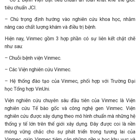
tiêu chuẩn JCI.
– Chú trọng định hướng vào nghiên cứu khoa học, nhằm
nâng cao chất lượng khám và điều trị bệnh.
Hiện nay, Vinmec gồm 3 hợp phần có sự liên kết chặt chẽ
như sau:
– Chuỗi bệnh viện Vinmec.
– Các Viện nghiên cứu Vinmec.
– Hệ thống đào tạo của Vinmec, phối hợp với Trường Đại
học Tổng hợp VinUni.
Viện nghiên cứu chuyên sâu đầu tiên của Vinmec là Viện
nghiên cứu Tế bào gốc và công nghệ gen Vinmec. Viện
nghiên cứu được xây dựng theo mô hình chuẩn mà những hệ
thống y tế lớn trên thế giới xây dựng. Đây được coi là nền
móng vững chắc cho sự phát triển trong tương lai của
Vinmec, giúp Vinmec tiệm cận những nền y học khu vực và