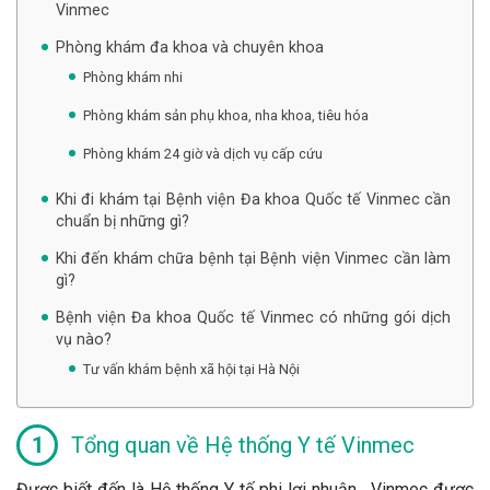
Vinmec
Phòng khám đa khoa và chuyên khoa
Phòng khám nhi
Phòng khám sản phụ khoa, nha khoa, tiêu hóa
Phòng khám 24 giờ và dịch vụ cấp cứu
Khi đi khám tại Bệnh viện Đa khoa Quốc tế Vinmec cần
chuẩn bị những gì?
Khi đến khám chữa bệnh tại Bệnh viện Vinmec cần làm
gì?
Bệnh viện Đa khoa Quốc tế Vinmec có những gói dịch
vụ nào?
Tư vấn khám bệnh xã hội tại Hà Nội
Tổng quan về Hệ thống Y tế Vinmec
Được biết đến là Hệ thống Y tế phi lợi nhuận , Vinmec được