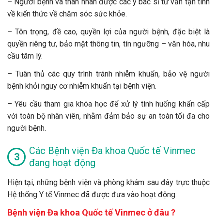
– Người bệnh và thân nhân được các y bác sĩ tư vấn tận tình
về kiến thức về chăm sóc sức khỏe.
– Tôn trọng, đề cao, quyền lợi của người bệnh, đặc biệt là
quyền riêng tư, bảo mật thông tin, tín ngưỡng – văn hóa, nhu
cầu tâm lý.
– Tuân thủ các quy trình tránh nhiễm khuẩn, bảo vệ người
bệnh khỏi nguy cơ nhiễm khuẩn tại bệnh viện.
– Yêu cầu tham gia khóa học để xử lý tình huống khẩn cấp
với toàn bộ nhân viên, nhằm đảm bảo sự an toàn tối đa cho
người bệnh.
Các Bệnh viện Đa khoa Quốc tế Vinmec
đang hoạt động
Hiện tại, những bệnh viện và phòng khám sau đây trực thuộc
Hệ thống Y tế Vinmec đã được đưa vào hoạt động:
Bệnh viện Đa khoa Quốc tế Vinmec ở đâu ?