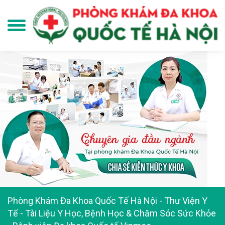
Phòng Khám Đa Khoa Quốc Tế Hà Nội
-
Thư Viện Y
Tế - Tài Liệu Y Học, Bệnh Học & Chăm Sóc Sức Khỏe