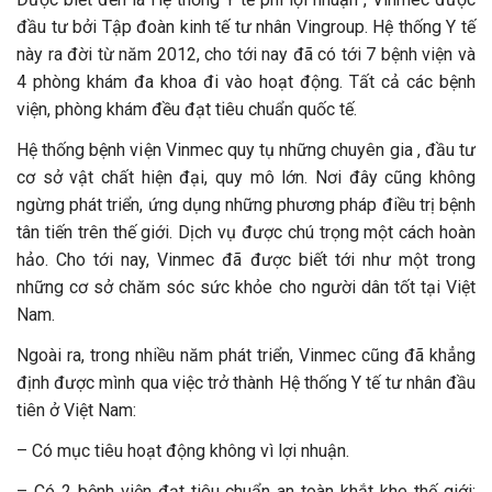
đầu tư bởi Tập đoàn kinh tế tư nhân Vingroup. Hệ thống Y tế
này ra đời từ năm 2012, cho tới nay đã có tới 7 bệnh viện và
4 phòng khám đa khoa đi vào hoạt động. Tất cả các bệnh
viện, phòng khám đều đạt tiêu chuẩn quốc tế.
Hệ thống bệnh viện Vinmec quy tụ những chuyên gia , đầu tư
cơ sở vật chất hiện đại, quy mô lớn. Nơi đây cũng không
ngừng phát triển, ứng dụng những phương pháp điều trị bệnh
tân tiến trên thế giới. Dịch vụ được chú trọng một cách hoàn
hảo. Cho tới nay, Vinmec đã được biết tới như một trong
những cơ sở chăm sóc sức khỏe cho người dân tốt tại Việt
Nam.
Ngoài ra, trong nhiều năm phát triển, Vinmec cũng đã khẳng
định được mình qua việc trở thành Hệ thống Y tế tư nhân đầu
tiên ở Việt Nam:
– Có mục tiêu hoạt động không vì lợi nhuận.
– Có 2 bệnh viện đạt tiêu chuẩn an toàn khắt khe thế giới: