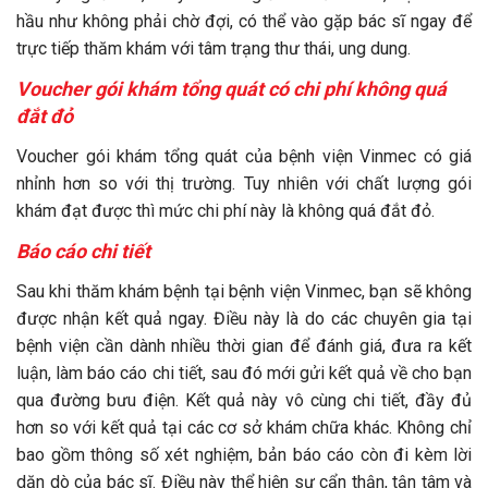
hầu như không phải chờ đợi, có thể vào gặp bác sĩ ngay để
trực tiếp thăm khám với tâm trạng thư thái, ung dung.
Voucher gói khám tổng quát có chi phí không quá
đắt đỏ
Voucher gói khám tổng quát của bệnh viện Vinmec có giá
nhỉnh hơn so với thị trường. Tuy nhiên với chất lượng gói
khám đạt được thì mức chi phí này là không quá đắt đỏ.
Báo cáo chi tiết
Sau khi thăm khám bệnh tại bệnh viện Vinmec, bạn sẽ không
được nhận kết quả ngay. Điều này là do các chuyên gia tại
bệnh viện cần dành nhiều thời gian để đánh giá, đưa ra kết
luận, làm báo cáo chi tiết, sau đó mới gửi kết quả về cho bạn
qua đường bưu điện. Kết quả này vô cùng chi tiết, đầy đủ
hơn so với kết quả tại các cơ sở khám chữa khác. Không chỉ
bao gồm thông số xét nghiệm, bản báo cáo còn đi kèm lời
dặn dò của bác sĩ. Điều này thể hiện sự cẩn thận, tận tâm và