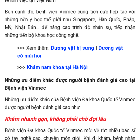
tế làm việc tại Việt Nam.
Bên cạnh đó, bệnh viện Vinmec cũng tích cực hợp tác với
những nền y học thế giới như Singapore, Hàn Quốc, Pháp,
Mỹ, Nhật Bản… để nâng cao trình độ nhân sự, tiếp nhận
những tiến bộ khoa học công nghệ.
>>> Xem thêm:
Dương vật bị sưng
|
Dương vật
có mùi hôi
>>>
Khám nam khoa tại Hà Nội
Những ưu điểm khác được người bệnh đánh giá cao tại
Bệnh viện Vinmec
Những ưu điểm khác của Bệnh viện Đa khoa Quốc tế Vinmec
được người bệnh đánh giá cao như:
Khám nhanh gọn, không phải chờ đợi lâu
Bệnh viện Đa khoa Quốc tế Vinmec mời về rất nhiều bác sĩ
có tay nghề cao, chuyên môn giỏi. Khi đi khám, bệnh nhân