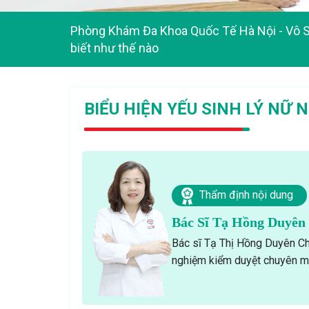
Phòng Khám Đa Khoa Quốc Tế Hà Nội
-
Vô S
biết như thế nào
BIỂU HIỆN YẾU SINH LÝ NỮ
Thẩm định nội dung
Bác Sĩ Tạ Hồng Duyên
Bác sĩ Tạ Thị Hồng Duyên Ch
nghiệm kiểm duyệt chuyên mô