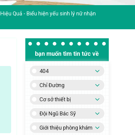
 Hiệu Quả
-
Biểu hiện yếu sinh lý nữ nhận
bạn muốn tìm tin tức về
404
Chỉ Đường
Cơ sở thiết bị
Đội Ngũ Bác Sỹ
Giới thiệu phòng khám