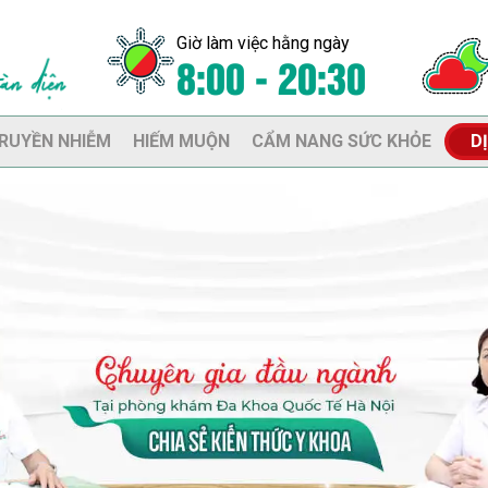
Giờ làm việc hằng ngày
8:00 - 20:30
RUYỀN NHIỄM
HIẾM MUỘN
CẨM NANG SỨC KHỎE
D