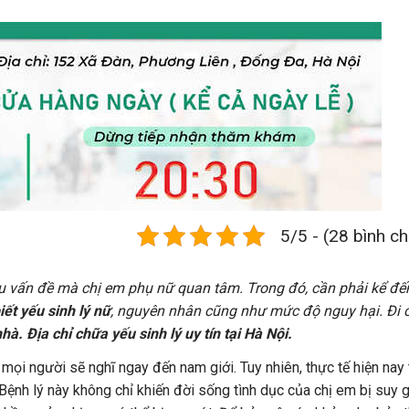
5/5 - (28 bình c
iều vấn đề mà chị em phụ nữ quan tâm. Trong đó, cần phải kể đế
iết yếu sinh lý nữ
, nguyên nhân cũng như mức độ nguy hại. Đi 
à. Địa chỉ chữa yếu sinh lý uy tín tại Hà Nội.
 mọi người sẽ nghĩ ngay đến nam giới. Tuy nhiên, thực tế hiện nay 
 Bệnh lý này không chỉ khiến đời sống tình dục của chị em bị suy 