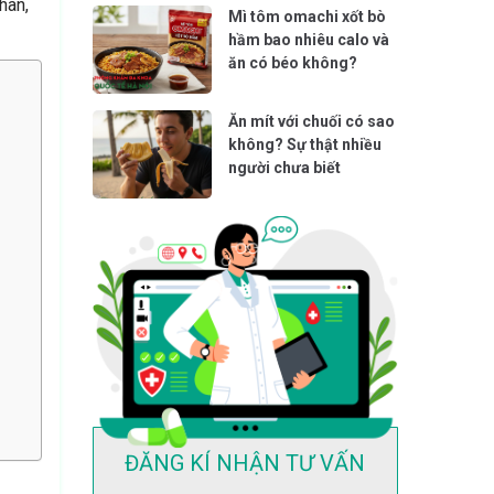
hân,
Mì tôm omachi xốt bò
hầm bao nhiêu calo và
ăn có béo không?
Ăn mít với chuối có sao
không? Sự thật nhiều
người chưa biết
ĐĂNG KÍ NHẬN TƯ VẤN