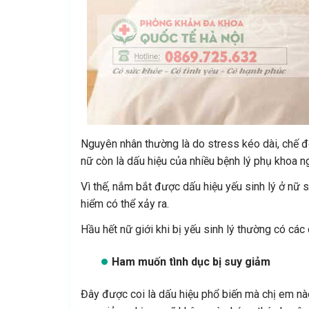
Nguyên nhân thường là do stress kéo dài, chế độ
nữ còn là dấu hiệu của nhiều bệnh lý phụ khoa n
Vì thế, nắm bắt được dấu hiệu yếu sinh lý ở nữ 
hiểm có thể xảy ra.
Hầu hết nữ giới khi bị yếu sinh lý thường có các
Ham muốn tình dục bị suy giảm
Đây được coi là dấu hiệu phổ biến mà chị em nào