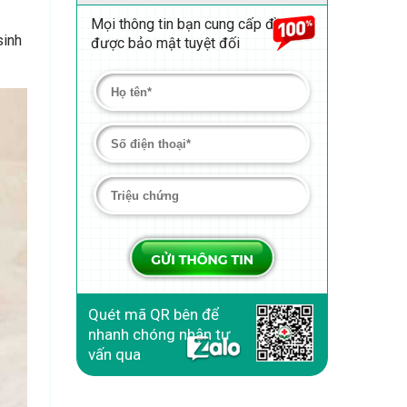
Mọi thông tin bạn cung cấp đều
sinh
được bảo mật tuyệt đối
Quét mã QR bên để
nhanh chóng nhận tư
vấn qua