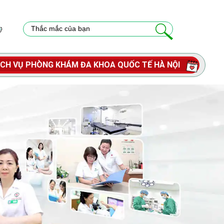
ỊCH VỤ PHÒNG KHÁM ĐA KHOA QUỐC TẾ HÀ NỘI