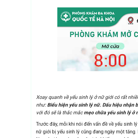
Xoay quanh về yếu sinh lý ở nữ giới có rất nh
như:
Biểu hiện yếu sinh lý nữ. Dấu hiệu nhận b
với đó sẽ là thắc mắc
mẹo chữa yếu sinh lý ở nh
Trước đây, mỗi khi nói đến vấn đề về yếu sinh lý
nữ giới bị yếu sinh lý cũng đang ngày một tăng.