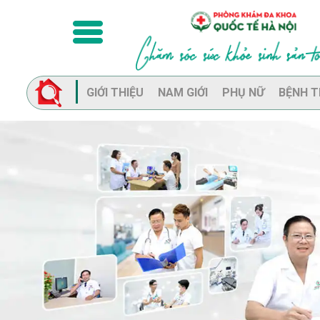
GIỚI THIỆU
NAM GIỚI
PHỤ NỮ
BỆNH T