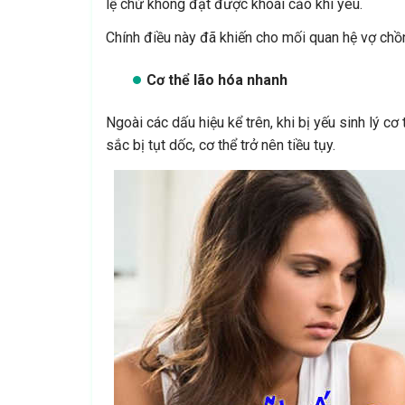
lệ chứ không đạt được khoái cảo khi yêu.
Chính điều này đã khiến cho mối quan hệ vợ chồn
Cơ thể lão hóa nhanh
Ngoài các dấu hiệu kể trên, khi bị yếu sinh lý c
sắc bị tụt dốc, cơ thể trở nên tiều tụy.