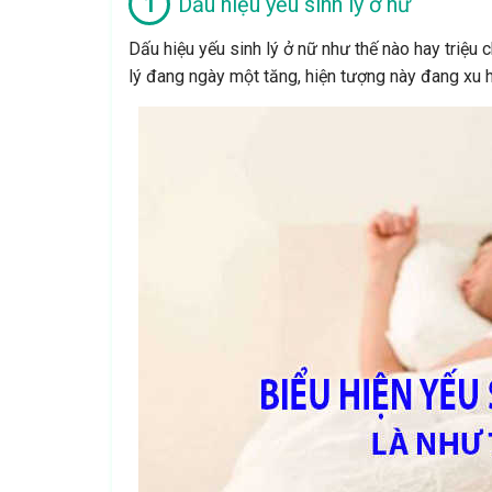
Dấu hiệu yếu sinh lý ở nữ
Dấu hiệu yếu sinh lý ở nữ như thế nào hay triệu c
lý đang ngày một tăng, hiện tượng này đang xu 