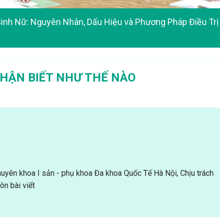
inh Nữ: Nguyên Nhân, Dấu Hiệu và Phương Pháp Điều Trị
 NHẬN BIẾT NHƯ THẾ NÀO
uyên khoa I sản - phụ khoa Đa khoa Quốc Tế Hà Nội, Chịu trách
n bài viết