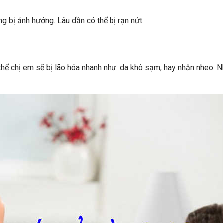
g bị ảnh hưởng. Lâu dần có thể bị rạn nứt.
ơ thể chị em sẽ bị lão hóa nhanh như: da khô sạm, hay nhăn nheo. 