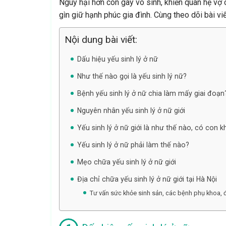
Nguy hại hơn còn gây vô sinh, khiến quan hệ vợ 
gìn giữ hạnh phúc gia đình. Cùng theo dõi bài vi
Nội dung bài viết:
Dấu hiệu yếu sinh lý ở nữ
Như thế nào gọi là yếu sinh lý nữ?
Bệnh yếu sinh lý ở nữ chia làm mấy giai đoạn
Nguyên nhân yếu sinh lý ở nữ giới
Yếu sinh lý ở nữ giới là như thế nào, có con 
Yếu sinh lý ở nữ phải làm thế nào?
Mẹo chữa yếu sinh lý ở nữ giới
Địa chỉ chữa yếu sinh lý ở nữ giới tại Hà Nội
Tư vấn sức khỏe sinh sản, các bệnh phụ khoa, đ