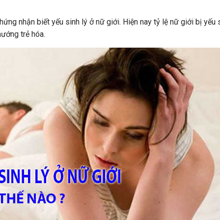
hứng nhận biết yếu sinh lý ở nữ giới. Hiện nay tỷ lệ nữ giới bị yếu 
hướng trẻ hóa.