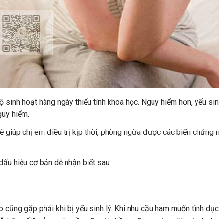
 sinh hoạt hàng ngày thiếu tính khoa học. Nguy hiểm hơn, yếu sin
guy hiểm.
sẽ giúp chị em điều trị kịp thời, phòng ngừa được các biến chứng 
 dấu hiệu cơ bản dễ nhận biết sau:
 cũng gặp phải khi bị yếu sinh lý. Khi nhu cầu ham muốn tình dục