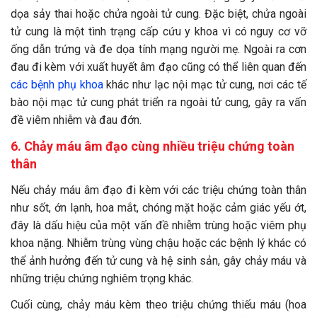
dọa sảy thai hoặc chửa ngoài tử cung. Đặc biệt, chửa ngoài
tử cung là một tình trạng cấp cứu y khoa vì có nguy cơ vỡ
ống dẫn trứng và đe dọa tính mạng người mẹ. Ngoài ra cơn
đau đi kèm với xuất huyết âm đạo cũng có thể liên quan đến
các bệnh phụ khoa
khác như lạc nội mạc tử cung, nơi các tế
bào nội mạc tử cung phát triển ra ngoài tử cung, gây ra vấn
đề viêm nhiễm và đau đớn.
6.
Chảy máu âm đạo cùng nhiều triệu chứng toàn
thân
Nếu chảy máu âm đạo đi kèm với các triệu chứng toàn thân
như sốt, ớn lạnh, hoa mắt, chóng mặt hoặc cảm giác yếu ớt,
đây là dấu hiệu của một vấn đề nhiễm trùng hoặc viêm phụ
khoa nặng. Nhiễm trùng vùng chậu hoặc các bệnh lý khác có
thể ảnh hưởng đến tử cung và hệ sinh sản, gây chảy máu và
những triệu chứng nghiêm trọng khác.
Cuối cùng, chảy máu kèm theo triệu chứng thiếu máu (hoa