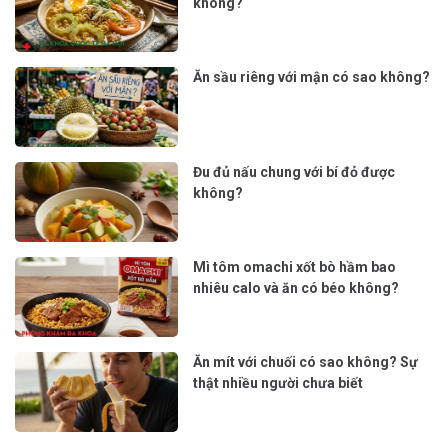
không?
Ăn sầu riêng với mận có sao không?
Đu đủ nấu chung với bí đỏ được
không?
Mì tôm omachi xốt bò hầm bao
nhiêu calo và ăn có béo không?
Ăn mít với chuối có sao không? Sự
thật nhiều người chưa biết