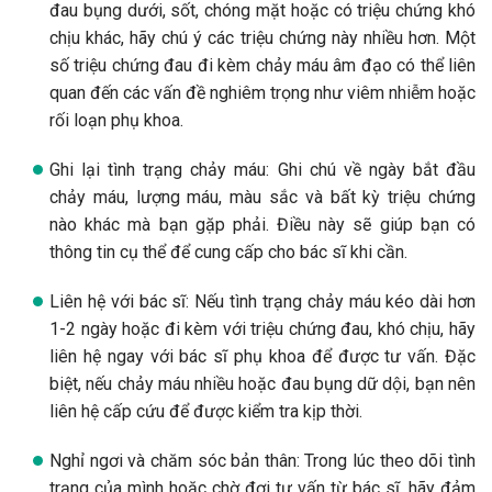
đau bụng dưới, sốt, chóng mặt hoặc có triệu chứng khó
chịu khác, hãy chú ý các triệu chứng này nhiều hơn. Một
số triệu chứng đau đi kèm chảy máu âm đạo có thể liên
quan đến các vấn đề nghiêm trọng như viêm nhiễm hoặc
rối loạn phụ khoa.
Ghi lại tình trạng chảy máu: Ghi chú về ngày bắt đầu
chảy máu, lượng máu, màu sắc và bất kỳ triệu chứng
nào khác mà bạn gặp phải. Điều này sẽ giúp bạn có
thông tin cụ thể để cung cấp cho bác sĩ khi cần.
Liên hệ với bác sĩ: Nếu tình trạng chảy máu kéo dài hơn
1-2 ngày hoặc đi kèm với triệu chứng đau, khó chịu, hãy
liên hệ ngay với bác sĩ phụ khoa để được tư vấn. Đặc
biệt, nếu chảy máu nhiều hoặc đau bụng dữ dội, bạn nên
liên hệ cấp cứu để được kiểm tra kịp thời.
Nghỉ ngơi và chăm sóc bản thân: Trong lúc theo dõi tình
trạng của mình hoặc chờ đợi tư vấn từ bác sĩ, hãy đảm