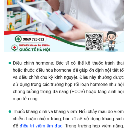
Điều chỉnh hormone: Bác sĩ có thể kê thuốc tránh thai
hoặc thuốc điều hòa hormone để giúp ổn định nội tiết tố
và điều chỉnh chu kỳ kinh nguyệt. Điều này thường được
sử dụng trong các trường hợp rối loạn hormone như hội
chứng buồng trứng đa nang (PCOS) hoặc tăng sinh nội
mạc tử cung.
Thuốc kháng sinh và kháng viêm: Nếu chảy máu do viêm
nhiễm hoặc nhiễm trùng, bác sĩ sẽ sử dụng kháng sinh
để
điều trị viêm âm đạo
. Trong trường hợp viêm nặng,