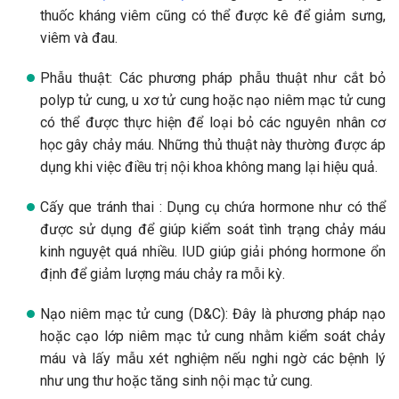
thuốc kháng viêm cũng có thể được kê để giảm sưng,
viêm và đau.
Phẫu thuật: Các phương pháp phẫu thuật như cắt bỏ
polyp tử cung, u xơ tử cung hoặc nạo niêm mạc tử cung
có thể được thực hiện để loại bỏ các nguyên nhân cơ
học gây chảy máu. Những thủ thuật này thường được áp
dụng khi việc điều trị nội khoa không mang lại hiệu quả.
Cấy que tránh thai : Dụng cụ chứa hormone như có thể
được sử dụng để giúp kiểm soát tình trạng chảy máu
kinh nguyệt quá nhiều. IUD giúp giải phóng hormone ổn
định để giảm lượng máu chảy ra mỗi kỳ.
Nạo niêm mạc tử cung (D&C): Đây là phương pháp nạo
hoặc cạo lớp niêm mạc tử cung nhằm kiểm soát chảy
máu và lấy mẫu xét nghiệm nếu nghi ngờ các bệnh lý
như ung thư hoặc tăng sinh nội mạc tử cung.