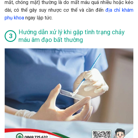
mắt, chóng mặt) thường là do mất máu quá nhiều hoặc kéo
dài, có thể gây suy nhược cơ thể và cần đến
địa chỉ khám
phụ khoa
ngay lập tức.
Hướng dẫn xử lý khi gặp tình trạng chảy
máu âm đạo bất thường