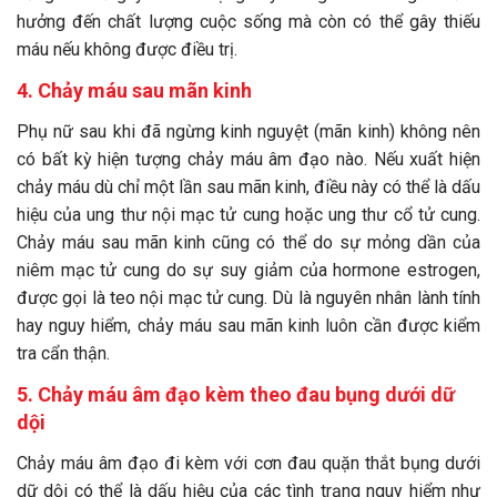
hưởng đến chất lượng cuộc sống mà còn có thể gây thiếu
máu nếu không được điều trị.
4.
Chảy máu sau mãn kinh
Phụ nữ sau khi đã ngừng kinh nguyệt (mãn kinh) không nên
có bất kỳ hiện tượng chảy máu âm đạo nào. Nếu xuất hiện
chảy máu dù chỉ một lần sau mãn kinh, điều này có thể là dấu
hiệu của ung thư nội mạc tử cung hoặc ung thư cổ tử cung.
Chảy máu sau mãn kinh cũng có thể do sự mỏng dần của
niêm mạc tử cung do sự suy giảm của hormone estrogen,
được gọi là teo nội mạc tử cung. Dù là nguyên nhân lành tính
hay nguy hiểm, chảy máu sau mãn kinh luôn cần được kiểm
tra cẩn thận.
5.
Chảy máu âm đạo kèm theo đau bụng dưới dữ
dội
Chảy máu âm đạo đi kèm với cơn đau quặn thắt bụng dưới
dữ dội có thể là dấu hiệu của các tình trạng nguy hiểm như