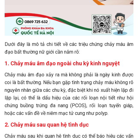
Dưới đây là mô tả chi tiết về các triệu chứng chảy máu âm
đạo bất thường nữ giới cần nắm rõ:
1.
Chảy máu âm đạo ngoài chu kỳ kinh nguyệt
Chảy máu âm đạo xảy ra mà không phải là ngày kinh được
coi là bất thường. Nếu bạn gặp tình trạng chảy máu không rõ
nguyên nhân giữa các chu kỳ, đặc biệt khi nó xuất hiện lặp đi
lặp lại, có thể là dấu hiệu của các rối loạn nội tiết như hội
chứng buồng trứng đa nang (PCOS), rối loạn tuyến giáp,
hoặc các vấn đề về niêm mạc tử cung như polyp.
2.
Chảy máu sau quan hệ tình dục
Chảy máu sau khi quan hệ tình dục có thể báo hiệu các vấn