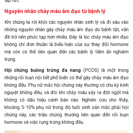
lập tức.
Nguyên nhân chảy máu âm đạo từ bệnh lý
Khi chúng ta rời khỏi các nguyên nhân sinh lý và đi sâu vào
những nguyên nhân gây chảy máu âm đạo do bệnh tật, vấn
đề trở nên phức tạp hơn nhiều. Đây là lúc chảy máu âm đạo
không chỉ đơn thuần là biểu hiện của sự thay đổi hormone
mà còn có thể liên quan đến các bệnh lý tiềm ẩn nghiêm
trọng.
Hội chứng buồng trứng đa nang
(PCOS) là một trong
những rối loạn nội tiết phổ biến có thể gây chảy máu âm đạo
không đều. Phụ nữ mắc hội chứng này thường có chu kỳ kinh
nguyệt không đều, và đôi khi chảy máu xảy ra đột ngột mà
không có dấu hiệu cảnh báo nào. Nghiên cứu cho thấy,
khoảng 5-10% phụ nữ trong độ tuổi sinh sản mắc phải hội
chứng này, các triệu chứng thường liên quan đến rối loạn
hormone và việc rụng trứng không đều.