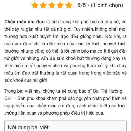
5/5 - (1 bình chọn)
Chảy máu âm đạo
là tình trạng khá phổ biến ở phụ nữ, có
thể xảy ra gần như tất cả nữ giới. Tuy nhiên, không phải mọi
trường hợp xuất huyết âm đạo đều giống nhau. Đôi khi, ra
máu âm đạo chỉ là dấu hiệu của chu kỳ kinh nguyệt bình
thường, nhưng cũng có thể là lời cảnh báo mà cơ thể gửi đến
nữ giới về những vấn đề sức khoẻ bất thường đang xảy ra.
Việc hiểu rõ về nguyên nhân và phương thức xử lý khi chảy
máu âm đạo bất thường là rất quan trọng trong việc bảo vệ
sức khoẻ của nữ giới.
Trong bài viết này, chúng ta sẽ cùng bác sĩ Bùi Thị Hường –
CKI – Sản phụ khoa khám phá các nguyên nhân phổ biến và
nguy hiểm của chảy máu âm đạo, cách nhận biết các triệu
chứng liên quan và phương pháp điều trị hiệu quả.
Nội dung bài viết: