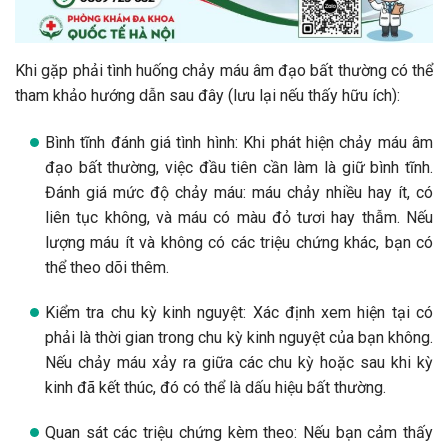
Khi gặp phải tình huống chảy máu âm đạo bất thường có thể
tham khảo hướng dẫn sau đây (lưu lại nếu thấy hữu ích):
Bình tĩnh đánh giá tình hình: Khi phát hiện chảy máu âm
đạo bất thường, việc đầu tiên cần làm là giữ bình tĩnh.
Đánh giá mức độ chảy máu: máu chảy nhiều hay ít, có
liên tục không, và máu có màu đỏ tươi hay thẫm. Nếu
lượng máu ít và không có các triệu chứng khác, bạn có
thể theo dõi thêm.
Kiểm tra chu kỳ kinh nguyệt: Xác định xem hiện tại có
phải là thời gian trong chu kỳ kinh nguyệt của bạn không.
Nếu chảy máu xảy ra giữa các chu kỳ hoặc sau khi kỳ
kinh đã kết thúc, đó có thể là dấu hiệu bất thường.
Quan sát các triệu chứng kèm theo: Nếu bạn cảm thấy