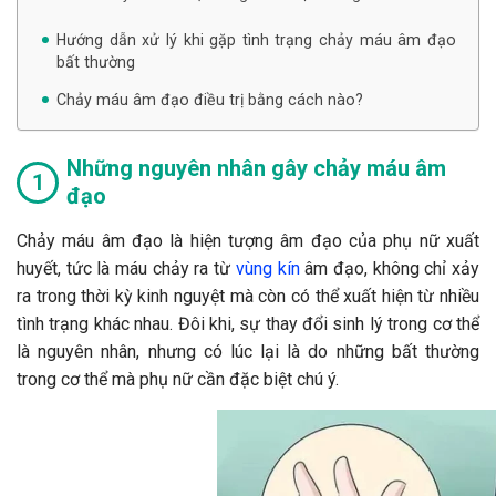
Hướng dẫn xử lý khi gặp tình trạng chảy máu âm đạo
bất thường
Chảy máu âm đạo điều trị bằng cách nào?
Những nguyên nhân gây chảy máu âm
đạo
Chảy máu âm đạo là hiện tượng âm đạo của phụ nữ xuất
huyết, tức là máu chảy ra từ
vùng kín
âm đạo, không chỉ xảy
ra trong thời kỳ kinh nguyệt mà còn có thể xuất hiện từ nhiều
tình trạng khác nhau. Đôi khi, sự thay đổi sinh lý trong cơ thể
là nguyên nhân, nhưng có lúc lại là do những bất thường
trong cơ thể mà phụ nữ cần đặc biệt chú ý.