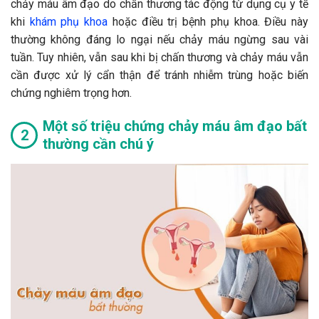
chảy máu âm đạo do chấn thương tác động từ dụng cụ y tế
khi
khám phụ khoa
hoặc điều trị bệnh phụ khoa. Điều này
thường không đáng lo ngại nếu chảy máu ngừng sau vài
tuần. Tuy nhiên, vẫn sau khi bị chấn thương và chảy máu vẫn
cần được xử lý cẩn thận để tránh nhiễm trùng hoặc biến
chứng nghiêm trọng hơn.
Một số triệu chứng chảy máu âm đạo bất
thường cần chú ý