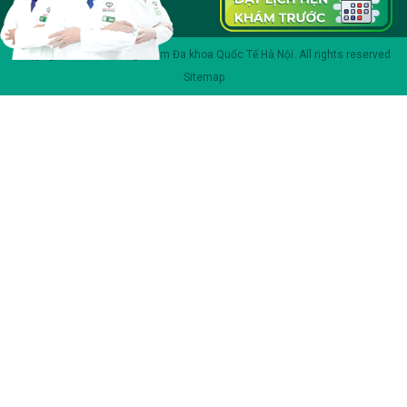
Copyright 2023 © Phòng khám Đa khoa Quốc Tế Hà Nội. All rights reserved
Sitemap