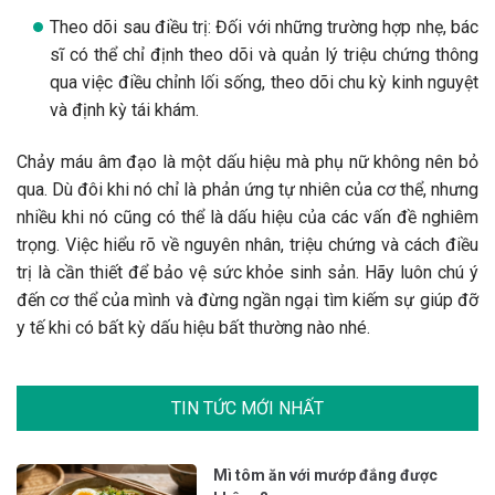
Theo dõi sau điều trị: Đối với những trường hợp nhẹ, bác
sĩ có thể chỉ định theo dõi và quản lý triệu chứng thông
qua việc điều chỉnh lối sống, theo dõi chu kỳ kinh nguyệt
và định kỳ tái khám.
Chảy máu âm đạo là một dấu hiệu mà phụ nữ không nên bỏ
qua. Dù đôi khi nó chỉ là phản ứng tự nhiên của cơ thể, nhưng
nhiều khi nó cũng có thể là dấu hiệu của các vấn đề nghiêm
trọng. Việc hiểu rõ về nguyên nhân, triệu chứng và cách điều
trị là cần thiết để bảo vệ sức khỏe sinh sản. Hãy luôn chú ý
đến cơ thể của mình và đừng ngần ngại tìm kiếm sự giúp đỡ
y tế khi có bất kỳ dấu hiệu bất thường nào nhé.
TIN TỨC MỚI NHẤT
Mì tôm ăn với mướp đắng được