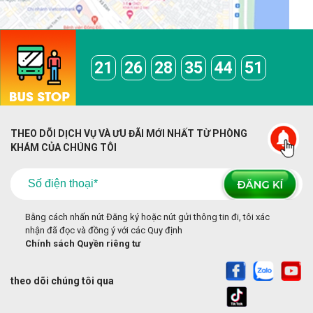
21
26
28
35
44
51
THEO DÕI DỊCH VỤ VÀ ƯU ĐÃI MỚI NHẤT TỪ PHÒNG
KHÁM CỦA CHÚNG TÔI
Bằng cách nhấn nút Đăng ký hoặc nút gửi thông tin đi, tôi xác
nhận đã đọc và đồng ý với các Quy định
Chính sách Quyền riêng tư
theo dõi chúng tôi qua