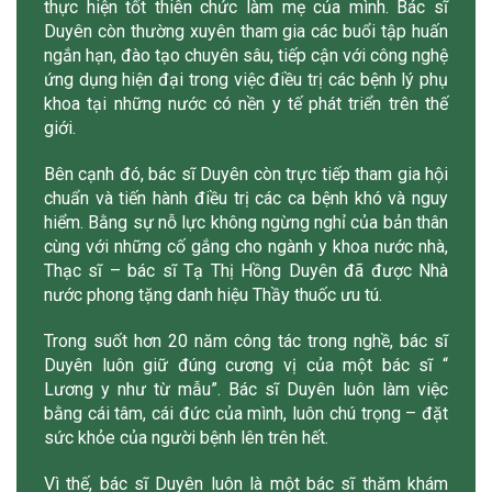
thực hiện tốt thiên chức làm mẹ của mình. Bác sĩ
Duyên còn thường xuyên tham gia các buổi tập huấn
ngắn hạn, đào tạo chuyên sâu, tiếp cận với công nghệ
ứng dụng hiện đại trong việc điều trị các bệnh lý phụ
khoa tại những nước có nền y tế phát triển trên thế
giới.
Bên cạnh đó, bác sĩ Duyên còn trực tiếp tham gia hội
chuẩn và tiến hành điều trị các ca bệnh khó và nguy
hiểm. Bằng sự nỗ lực không ngừng nghỉ của bản thân
cùng với những cố gắng cho ngành y khoa nước nhà,
Thạc sĩ – bác sĩ Tạ Thị Hồng Duyên đã được Nhà
nước phong tặng danh hiệu Thầy thuốc ưu tú.
Trong suốt hơn 20 năm công tác trong nghề, bác sĩ
Duyên luôn giữ đúng cương vị của một bác sĩ “
Lương y như từ mẫu”. Bác sĩ Duyên luôn làm việc
bằng cái tâm, cái đức của mình, luôn chú trọng – đặt
sức khỏe của người bệnh lên trên hết.
Vì thế, bác sĩ Duyên luôn là một bác sĩ thăm khám