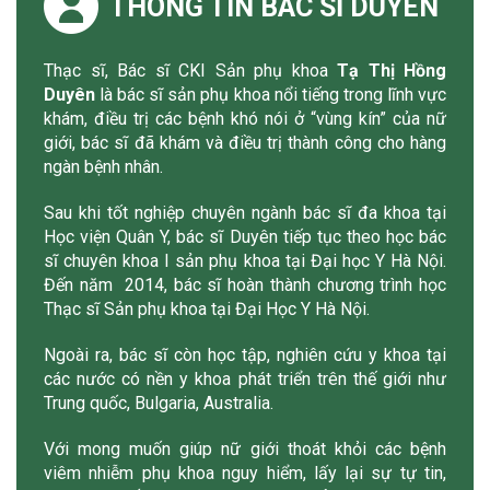
THÔNG TIN BÁC SĨ DUYÊN
Thạc sĩ, Bác sĩ CKI Sản phụ khoa
Tạ Thị Hồng
Duyên
là bác sĩ sản phụ khoa nổi tiếng trong lĩnh vực
khám, điều trị các bệnh khó nói ở “vùng kín” của nữ
giới, bác sĩ đã khám và điều trị thành công cho hàng
ngàn bệnh nhân.
Sau khi tốt nghiệp chuyên ngành bác sĩ đa khoa tại
Học viện Quân Y, bác sĩ Duyên tiếp tục theo học bác
sĩ chuyên khoa I sản phụ khoa tại Đại học Y Hà Nội.
Đến năm 2014, bác sĩ hoàn thành chương trình học
Thạc sĩ Sản phụ khoa tại Đại Học Y Hà Nội.
Ngoài ra, bác sĩ còn học tập, nghiên cứu y khoa tại
các nước có nền y khoa phát triển trên thế giới như
Trung quốc, Bulgaria, Australia.
Với mong muốn giúp nữ giới thoát khỏi các bệnh
viêm nhiễm phụ khoa nguy hiểm, lấy lại sự tự tin,