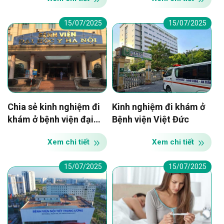
15/07/2025
15/07/2025
Chia sẻ kinh nghiệm đi
Kinh nghiệm đi khám ở
khám ở bệnh viện đại
Bệnh viện Việt Đức
học y
Xem chi tiết
Xem chi tiết
15/07/2025
15/07/2025