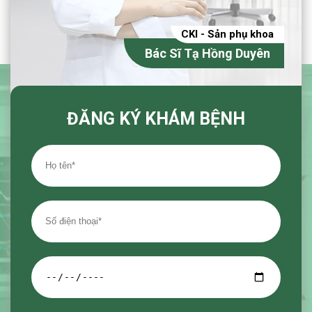
CKI - Sản phụ khoa
Bác Sĩ Tạ Hồng Duyên
ĐĂNG KÝ KHÁM BỆNH