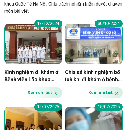
khoa Quốc Tế Hà Nội, Chịu trách nghiệm kiểm duyệt chuyên
môn bài viết
13/12/2024
30/10/2024
Kinh nghiệm đi khám ở
Chia sẻ kinh nghiệm bổ
Bệnh viện Lão khoa
ích khi đi khám ở bệnh
Trung Ương
viện K Hà Nội
Xem chi tiết
Xem chi tiết
15/07/2025
15/07/2025