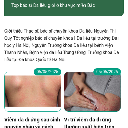
Top bác sĩ Da liễu giỏi ở khu vực miền Bắc
Giới thiệu Thạc sĩ, bác sĩ chuyên khoa Da liễu Nguyễn Thị
Quy Tốt nghiệp bác sĩ chuyên khoa I Da liễu tại trường Đại
học y Hà Nội, Nguyên Trưởng khoa Da liễu tại bệnh viện
Thanh Nhàn, Bệnh viện da liễu Trung Ương. Trưởng khoa Da
liễu tại Đa khoa Quốc tế Hà Nội
05/05/2025
05/05/2025
Viêm da dị ứng sau sinh
Vị trí viêm da dị ứng
nguyên nhân và cách
thường xuất hiện trên