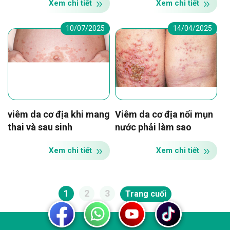
Xem chi tiết
Xem chi tiết
10/07/2025
14/04/2025
viêm da cơ địa khi mang
Viêm da cơ địa nổi mụn
thai và sau sinh
nước phải làm sao
Xem chi tiết
Xem chi tiết
1
2
3
Trang cuối