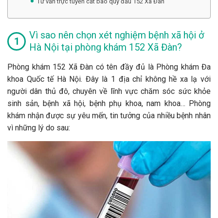
Tư vấn trực tuyến cắt bao quy đầu 152 Xã Đàn
Vì sao nên chọn xét nghiệm bệnh xã hội ở
Hà Nội tại phòng khám 152 Xã Đàn?
Phòng khám 152 Xã Đàn có tên đầy đủ là Phòng khám Đa
khoa Quốc tế Hà Nội. Đây là 1 địa chỉ không hề xa lạ với
người dân thủ đô, chuyên về lĩnh vực chăm sóc sức khỏe
sinh sản, bệnh xã hội, bệnh phụ khoa, nam khoa… Phòng
khám nhận được sự yêu mến, tin tưởng của nhiều bệnh nhân
vì những lý do sau: