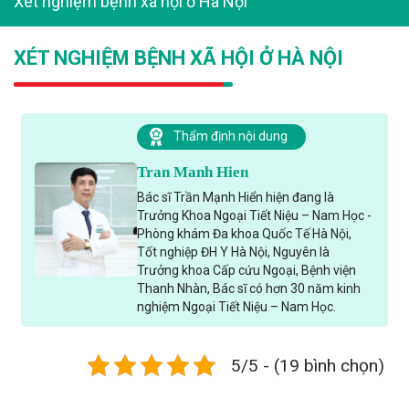
Xét nghiệm bệnh xã hội ở Hà Nội
XÉT NGHIỆM BỆNH XÃ HỘI Ở HÀ NỘI
Thẩm định nội dung
Tran Manh Hien
Bác sĩ Trần Mạnh Hiển hiện đang là
Trưởng Khoa Ngoại Tiết Niệu – Nam Học -
Phòng khám Đa khoa Quốc Tế Hà Nội,
Tốt nghiệp ĐH Y Hà Nội, Nguyên là
Trưởng khoa Cấp cứu Ngoại, Bệnh viện
Thanh Nhàn, Bác sĩ có hơn 30 năm kinh
nghiệm Ngoại Tiết Niệu – Nam Học.
5/5 - (19 bình chọn)