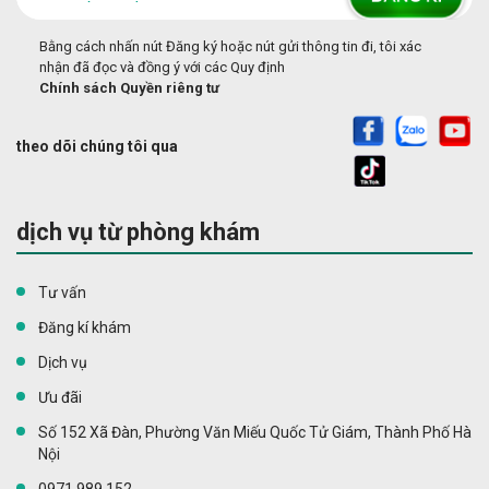
Bằng cách nhấn nút Đăng ký hoặc nút gửi thông tin đi, tôi xác
nhận đã đọc và đồng ý với các Quy định
Chính sách Quyền riêng tư
theo dõi chúng tôi qua
dịch vụ từ phòng khám
Tư vấn
Đăng kí khám
Dịch vụ
Ưu đãi
Số 152 Xã Đàn, Phường Văn Miếu Quốc Tử Giám, Thành Phố Hà
Nội
0971 989 152