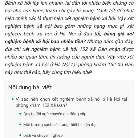
Bệnh xã hội lây lan nhanh, lại dẫn tới nhiều biến chứng có
hại cho sức khỏe, thậm chí gây tử vong. Cách tốt để phát
hiện chính xác là thực hiện xét nghiệm bệnh xã hội. Vậy xét
nghiệm bệnh xã hội bao gồm những hạng mục gì, xét
nghiệm bệnh xã hội ở Hà Nội ở đâu tốt,
bảng giá xét
nghiệm bệnh xã hội bao nhiêu tiền
? Những năm gần đây,
địa chỉ xét nghiệm bệnh xã hội 152 Xã Đàn nhận được
nhiều sự quan tâm, tin tưởng của người dân. Vậy việc xét
nghiệm bệnh xã hội ở Hà Nội tại phòng khám 152 Xã Đàn
này như thế nào, hãy cùng tìm hiểu nhé!
Nội dung bài viết:
Vì sao nên chọn xét nghiệm bệnh xã hội ở Hà Nội tại
phòng khám 152 Xã Đàn?
Quy tụ đội ngũ chuyên gia đẳng cấp
Môi trường sạch sẽ, trang thiết bị hiện đại
Dịch vụ chuyên nghiệp