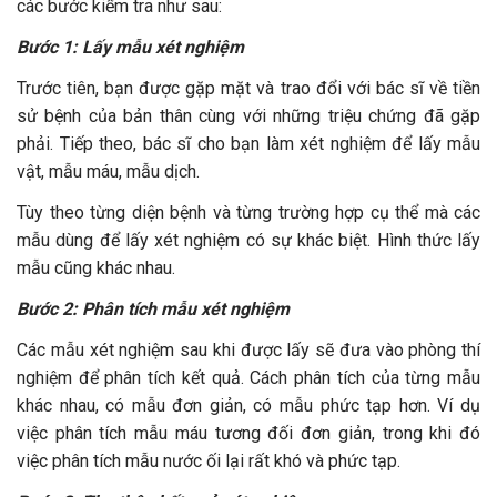
các bước kiểm tra như sau:
Bước 1: Lấy mẫu xét nghiệm
Trước tiên, bạn được gặp mặt và trao đổi với bác sĩ về tiền
sử bệnh của bản thân cùng với những triệu chứng đã gặp
phải. Tiếp theo, bác sĩ cho bạn làm xét nghiệm để lấy mẫu
vật, mẫu máu, mẫu dịch.
Tùy theo từng diện bệnh và từng trường hợp cụ thể mà các
mẫu dùng để lấy xét nghiệm có sự khác biệt. Hình thức lấy
mẫu cũng khác nhau.
Bước 2: Phân tích mẫu xét nghiệm
Các mẫu xét nghiệm sau khi được lấy sẽ đưa vào phòng thí
nghiệm để phân tích kết quả. Cách phân tích của từng mẫu
khác nhau, có mẫu đơn giản, có mẫu phức tạp hơn. Ví dụ
việc phân tích mẫu máu tương đối đơn giản, trong khi đó
việc phân tích mẫu nước ối lại rất khó và phức tạp.