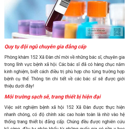
Quy tụ đội ngũ chuyên gia đẳng cấp
Phòng khám 152 Xã Đàn chỉ mời về những bác sĩ, chuyên gia
trong lĩnh vực bệnh xã hội. Các bác sĩ đã có hàng chục năm
kinh nghiệm, biết cách điều trị phù hợp cho từng trường hợp
bệnh cụ thể. Thông tin chi tiết về các bác sĩ sẽ được giới
thiệu dưới đây!
Môi trường sạch sẽ, trang thiết bị hiện đại
Việc xét nghiệm bệnh xã hội 152 Xã Đàn được thực hiện
nhanh chóng, có độ chính xác cao hoàn toàn là nhờ vào hệ
thống trang thiết bị đẳng cấp. Chúng đều được nghiên cứu
kỹ càng, đầu tư nhập khẩu từ những quốc gia có nền y học