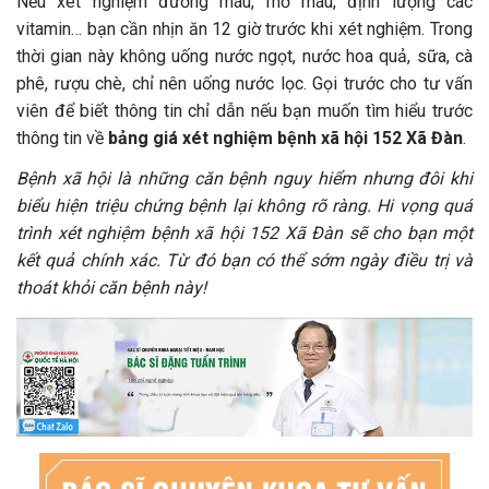
Nếu xét nghiệm đường máu, mỡ máu, định lượng các
vitamin… bạn cần nhịn ăn 12 giờ trước khi xét nghiệm. Trong
thời gian này không uống nước ngọt, nước hoa quả, sữa, cà
phê, rượu chè, chỉ nên uống nước lọc. Gọi trước cho tư vấn
viên để biết thông tin chỉ dẫn nếu bạn muốn tìm hiểu trước
thông tin về
bảng giá xét nghiệm bệnh xã hội 152 Xã Đàn
.
Bệnh xã hội là những căn bệnh nguy hiểm nhưng đôi khi
biểu hiện triệu chứng bệnh lại không rõ ràng. Hi vọng quá
trình xét nghiệm bệnh xã hội 152 Xã Đàn sẽ cho bạn một
kết quả chính xác. Từ đó bạn có thể sớm ngày điều trị và
thoát khỏi căn bệnh này!