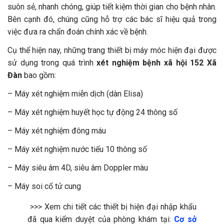
suôn sẻ, nhanh chóng, giúp tiết kiệm thời gian cho bệnh nhân.
Bên cạnh đó, chúng cũng hỗ trợ các bác sĩ hiệu quả trong
việc đưa ra chẩn đoán chính xác về bệnh.
Cụ thể hiện nay, những trang thiết bị máy móc hiện đại được
sử dụng trong quá trình
xét nghiệm bệnh xã hội 152 Xã
Đàn
bao gồm:
– Máy xét nghiệm miễn dịch (dàn Elisa)
– Máy xét nghiệm huyết học tự động 24 thông số
– Máy xét nghiệm đông máu
– Máy xét nghiệm nước tiểu 10 thông số
– Máy siêu âm 4D, siêu âm Doppler màu
– Máy soi cổ tử cung
>>> Xem chi tiết các thiết bị hiện đại nhập khẩu
đã qua kiểm duyệt của phòng khám tại:
Cơ sở