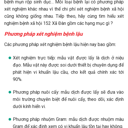
bệnh mụn rộp sinh dục… Mỗi loại bệnh lại có phương pháp
xét nghiệm khác nhau vì thế chi phí xét nghiệm bệnh xã hội
cũng không giống nhau. Tiếp theo, hãy cùng tìm hiểu xét
nghiệm bệnh xã hội 152 Xã Đàn gồm các hạng mục gì ?
Phương pháp xét nghiệm bệnh lậu
Các phương pháp xét nghiệm bệnh lậu hiện nay bao gồm:
Xét nghiệm trực tiếp: mẫu vật được lấy là dịch ở niệu
đạo. Mẫu vật này được soi dưới thiết bị chuyên dụng để
phát hiện vi khuẩn lậu cầu, cho kết quả chính xác tới
90%.
Phương pháp nuôi cấy: mẫu dịch được lấy sẽ đưa vào
môi trường chuyên biệt để nuôi cấy, theo dõi, xác định
dưới kính hiển vi.
Phương pháp nhuộm Gram: mẫu dịch được nhuộm màu
Gram để xác định xem có vi khuẩn lậu tồn tại hay không.