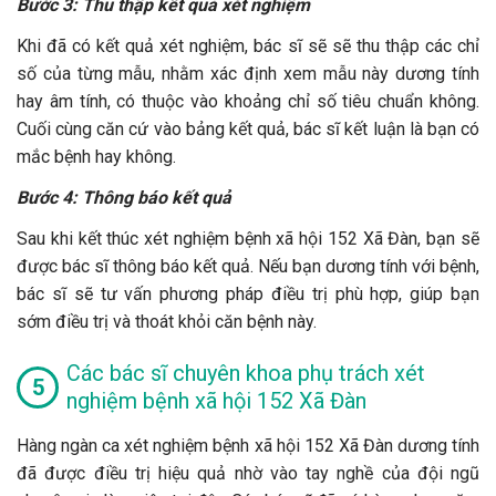
Bước 3: Thu thập kết quả xét nghiệm
Khi đã có kết quả xét nghiệm, bác sĩ sẽ sẽ thu thập các chỉ
số của từng mẫu, nhằm xác định xem mẫu này dương tính
hay âm tính, có thuộc vào khoảng chỉ số tiêu chuẩn không.
Cuối cùng căn cứ vào bảng kết quả, bác sĩ kết luận là bạn có
mắc bệnh hay không.
Bước 4: Thông báo kết quả
Sau khi kết thúc xét nghiệm bệnh xã hội 152 Xã Đàn, bạn sẽ
được bác sĩ thông báo kết quả. Nếu bạn dương tính với bệnh,
bác sĩ sẽ tư vấn phương pháp điều trị phù hợp, giúp bạn
sớm điều trị và thoát khỏi căn bệnh này.
Các bác sĩ chuyên khoa phụ trách xét
nghiệm bệnh xã hội 152 Xã Đàn
Hàng ngàn ca xét nghiệm bệnh xã hội 152 Xã Đàn dương tính
đã được điều trị hiệu quả nhờ vào tay nghề của đội ngũ