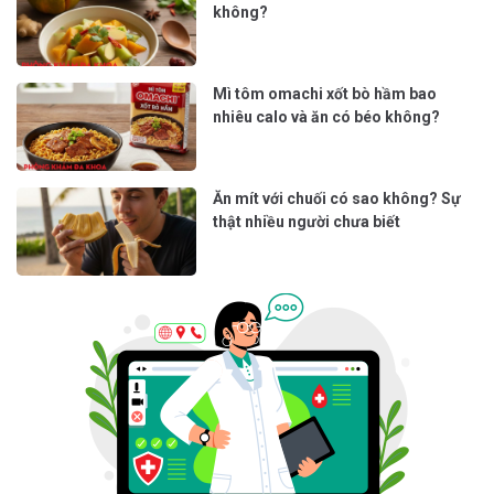
không?
Mì tôm omachi xốt bò hầm bao
nhiêu calo và ăn có béo không?
Ăn mít với chuối có sao không? Sự
thật nhiều người chưa biết