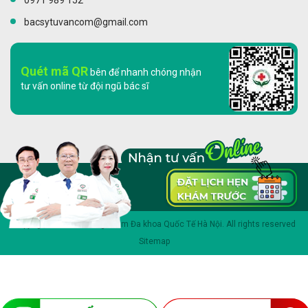
bacsytuvancom@gmail.com
Quét mã QR
bên để nhanh chóng nhận
tư vấn online từ đội ngũ bác sĩ
Copyright 2023 © Phòng khám Đa khoa Quốc Tế Hà Nội. All rights reserved
Sitemap