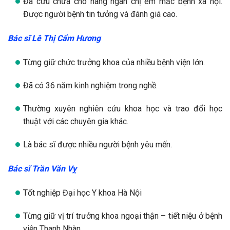
Đã cứu chữa cho hàng ngàn chị em mắc bệnh xã hội.
Được người bệnh tin tưởng và đánh giá cao.
Bác sĩ Lê Thị Cẩm Hương
Từng giữ chức trưởng khoa của nhiều bệnh viện lớn.
Đã có 36 năm kinh nghiệm trong nghề.
Thường xuyên nghiên cứu khoa học và trao đổi học
thuật với các chuyên gia khác.
Là bác sĩ được nhiều người bệnh yêu mến.
Bác sĩ Trần Văn Vỵ
Tốt nghiệp Đại học Y khoa Hà Nội
Từng giữ vị trí trưởng khoa ngoại thận – tiết niệu ở bệnh
viện Thanh Nhàn