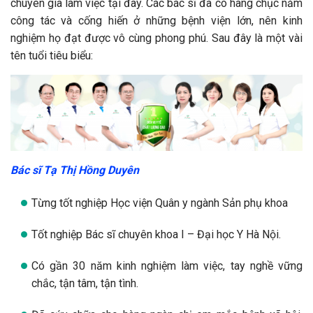
chuyên gia làm việc tại đây. Các bác sĩ đã có hàng chục năm
công tác và cống hiến ở những bệnh viện lớn, nên kinh
nghiệm họ đạt được vô cùng phong phú. Sau đây là một vài
tên tuổi tiêu biểu:
Bác sĩ Tạ Thị Hồng Duyên
Từng tốt nghiệp Học viện Quân y ngành Sản phụ khoa
Tốt nghiệp Bác sĩ chuyên khoa I – Đại học Y Hà Nội.
Có gần 30 năm kinh nghiệm làm việc, tay nghề vững
chắc, tận tâm, tận tình.