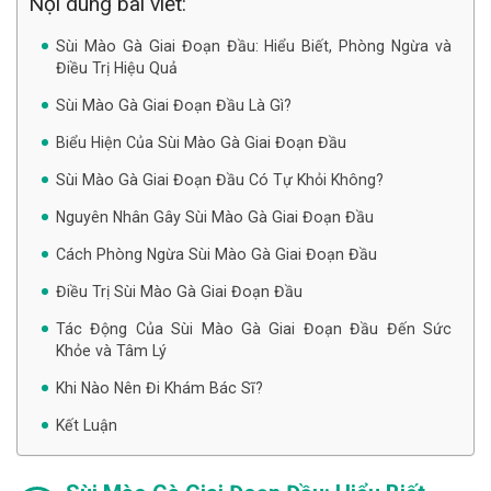
Nội dung bài viết:
Sùi Mào Gà Giai Đoạn Đầu: Hiểu Biết, Phòng Ngừa và
Điều Trị Hiệu Quả
Sùi Mào Gà Giai Đoạn Đầu Là Gì?
Biểu Hiện Của Sùi Mào Gà Giai Đoạn Đầu
Sùi Mào Gà Giai Đoạn Đầu Có Tự Khỏi Không?
Nguyên Nhân Gây Sùi Mào Gà Giai Đoạn Đầu
Cách Phòng Ngừa Sùi Mào Gà Giai Đoạn Đầu
Điều Trị Sùi Mào Gà Giai Đoạn Đầu
Tác Động Của Sùi Mào Gà Giai Đoạn Đầu Đến Sức
Khỏe và Tâm Lý
Khi Nào Nên Đi Khám Bác Sĩ?
Kết Luận