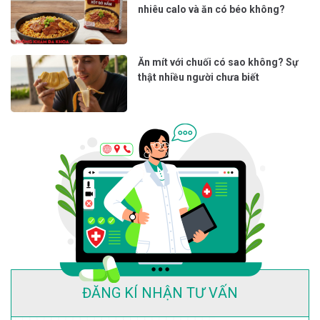
nhiêu calo và ăn có béo không?
Ăn mít với chuối có sao không? Sự
thật nhiều người chưa biết
ĐĂNG KÍ NHẬN TƯ VẤN