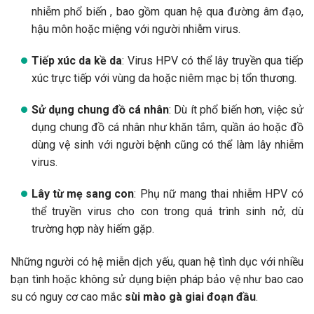
nhiễm phổ biến , bao gồm quan hệ qua đường âm đạo,
hậu môn hoặc miệng với người nhiễm virus.
Tiếp xúc da kề da
: Virus HPV có thể lây truyền qua tiếp
xúc trực tiếp với vùng da hoặc niêm mạc bị tổn thương.
Sử dụng chung đồ cá nhân
: Dù ít phổ biến hơn, việc sử
dụng chung đồ cá nhân như khăn tắm, quần áo hoặc đồ
dùng vệ sinh với người bệnh cũng có thể làm lây nhiễm
virus.
Lây từ mẹ sang con
: Phụ nữ mang thai nhiễm HPV có
thể truyền virus cho con trong quá trình sinh nở, dù
trường hợp này hiếm gặp.
Những người có hệ miễn dịch yếu, quan hệ tình dục với nhiều
bạn tình hoặc không sử dụng biện pháp bảo vệ như bao cao
su có nguy cơ cao mắc
sùi mào gà giai đoạn đầu
.