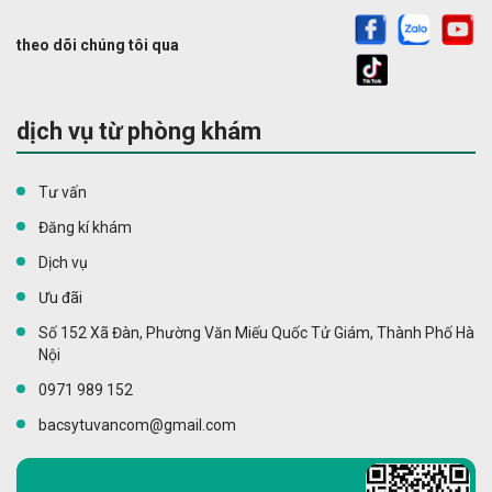
theo dõi chúng tôi qua
dịch vụ từ phòng khám
Tư vấn
Đăng kí khám
Dịch vụ
Ưu đãi
Số 152 Xã Đàn, Phường Văn Miếu Quốc Tử Giám, Thành Phố Hà
Nội
0971 989 152
bacsytuvancom@gmail.com