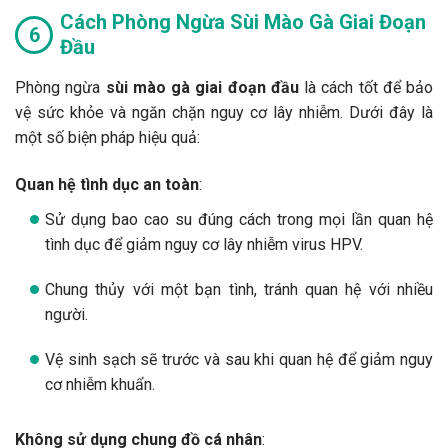
Cách Phòng Ngừa Sùi Mào Gà Giai Đoạn
Đầu
Phòng ngừa
sùi mào gà giai đoạn đầu
là cách tốt để bảo
vệ sức khỏe và ngăn chặn nguy cơ lây nhiễm. Dưới đây là
một số biện pháp hiệu quả:
Quan hệ tình dục an toàn
:
Sử dụng bao cao su đúng cách trong mọi lần quan hệ
tình dục để giảm nguy cơ lây nhiễm virus HPV.
Chung thủy với một bạn tình, tránh quan hệ với nhiều
người.
Vệ sinh sạch sẽ trước và sau khi quan hệ để giảm nguy
cơ nhiễm khuẩn.
Không sử dụng chung đồ cá nhân
: