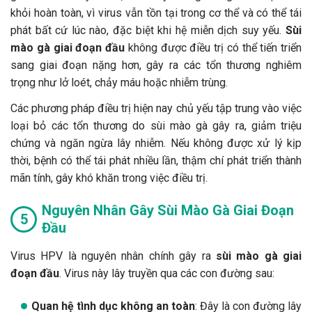
khỏi hoàn toàn, vì virus vẫn tồn tại trong cơ thể và có thể tái
phát bất cứ lúc nào, đặc biệt khi hệ miễn dịch suy yếu.
Sùi
mào gà giai đoạn đầu
không được điều trị có thể tiến triển
sang giai đoạn nặng hơn, gây ra các tổn thương nghiêm
trọng như lở loét, chảy máu hoặc nhiễm trùng.
Các phương pháp điều trị hiện nay chủ yếu tập trung vào việc
loại bỏ các tổn thương do sùi mào gà gây ra, giảm triệu
chứng và ngăn ngừa lây nhiễm. Nếu không được xử lý kịp
thời, bệnh có thể tái phát nhiều lần, thậm chí phát triển thành
mãn tính, gây khó khăn trong việc điều trị.
Nguyên Nhân Gây Sùi Mào Gà Giai Đoạn
Đầu
Virus HPV là nguyên nhân chính gây ra
sùi mào gà giai
đoạn đầu
. Virus này lây truyền qua các con đường sau:
Quan hệ tình dục không an toàn
: Đây là con đường lây