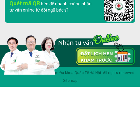
Quét mã QR
bên để nhanh chóng nhận
tư vấn online từ đội ngũ bác sĩ
Copyright 2023 © Phòng khám Đa khoa Quốc Tế Hà Nội. All rights reserved
Sitemap