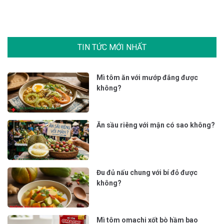
TIN TỨC MỚI NHẤT
Mì tôm ăn với mướp đắng được
không?
Ăn sầu riêng với mận có sao không?
Đu đủ nấu chung với bí đỏ được
không?
Mì tôm omachi xốt bò hầm bao