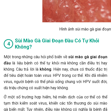
Hình ảnh sùi mào gà giai đoạn 
Sùi Mào Gà Giai Đoạn Đầu Có Tự Khỏi
Không?
Một trong những câu hỏi phổ biến về
sùi mào gà giai đoạn
đầu
là liệu bệnh có thể tự khỏi mà không cần điều trị hay
không. Câu trả lời là
không
. Hiện nay, chưa có thuốc đặc trị
để tiêu diệt hoàn toàn virus HPV trong cơ thể. Khi đã nhiễm
virus, người bệnh có thể phải sống chung với HPV suốt đời,
dù triệu chứng có xuất hiện hay không.
Ở một số trường hợp hiếm, hệ miễn dịch của cơ thể có thể
tạm thời kiểm soát virus, khiến các tổn thương do sùi mào
gà biến mất. Tuy nhiên, điều này không có nghĩa là bệnh đã