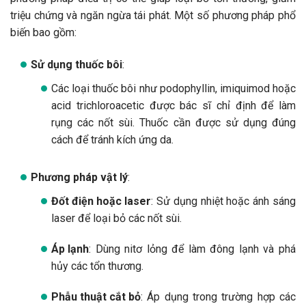
triệu chứng và ngăn ngừa tái phát. Một số phương pháp phổ
biến bao gồm:
Sử dụng thuốc bôi
:
Các loại thuốc bôi như podophyllin, imiquimod hoặc
acid trichloroacetic được bác sĩ chỉ định để làm
rụng các nốt sùi. Thuốc cần được sử dụng đúng
cách để tránh kích ứng da.
Phương pháp vật lý
:
Đốt điện hoặc laser
: Sử dụng nhiệt hoặc ánh sáng
laser để loại bỏ các nốt sùi.
Áp lạnh
: Dùng nitơ lỏng để làm đông lạnh và phá
hủy các tổn thương.
Phẫu thuật cắt bỏ
: Áp dụng trong trường hợp các