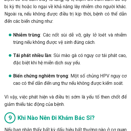
bị kỳ thị hoặc lo ngại về khả năng lây nhiễm cho người khác.
Ngoài ra, nếu không được điều trị kịp thời, bệnh có thể dẫn
đến các biến chứng như:
Nhiễm trùng
: Các nốt sùi dễ vỡ, gây lở loét và nhiễm
trùng nếu không được vệ sinh đúng cách.
Tái phát nhiều lần
: Sùi mào gà có nguy cơ tái phát cao,
đặc biệt khi hệ miễn dịch suy yếu.
Biến chứng nghiêm trọng
: Một số chủng HPV nguy cơ
cao có thể dẫn đến ung thư nếu không được kiểm soát.
Vì vậy, việc phát hiện và điều trị sớm là yếu tố then chốt để
giảm thiểu tác động của bệnh.
Khi Nào Nên Đi Khám Bác Sĩ?
Nếu bạn nhận thấy bất kỳ dấu hiệu bất thường nào ở cơ quan