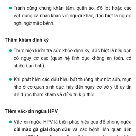
Tránh dùng chung khăn tắm, quần áo, đồ lót hoặc các
vật dụng cá nhân khác với người khác, đặc biệt là người
nghi ngờ mắc bệnh.
Thăm khám định kỳ
:
Thực hiện kiểm tra sức khỏe định kỳ, đặc biệt là nếu bạn
có nguy cơ cao (quan hệ tình dục không an toàn, có
nhiều bạn tình).
Khi phát hiện các dấu hiệu bất thường như nốt sẩn, mụn
nhỏ ở cơ quan sinh dục, hãy đến ngay cơ sở y tế uy tín
để được thăm khám và điều trị kịp thời.
Tiêm vắc-xin ngừa HPV
:
Vắc-xin ngừa HPV là biện pháp hiệu quả để phòng ngừa
sùi mào gà giai đoạn đầu
và các bệnh liên quan đến