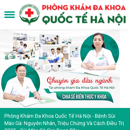
Phòng Khám Đa Khoa Quốc Tế Hà Nội
-
Bệnh Sùi
Mào Gà: Nguyên Nhân, Triệu Chứng Và Cách Điều Trị