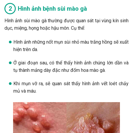
Hình ảnh bệnh sùi mào gà
Hình ảnh sùi mào gà thường được quan sát tại vùng kín sinh
dục, miệng, họng hoặc hậu môn. Cụ thể:
Hình ảnh những nốt mụn sùi nhỏ màu trắng hồng sẽ xuất
hiện trên da.
Ở giai đoạn sau, có thể thấy hình ảnh chúng lớn dần và
tụ thành mảng dày đặc như đốm hoa mào gà.
Khi mụn vỡ ra, sẽ quan sát thấy hình ảnh vết loét chảy
mủ và máu.