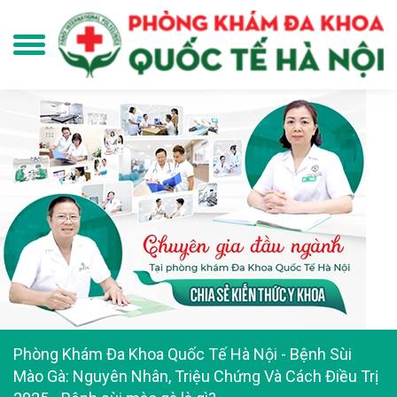
Phòng Khám Đa Khoa Quốc Tế Hà Nội
-
Bệnh Sùi
Mào Gà: Nguyên Nhân, Triệu Chứng Và Cách Điều Trị