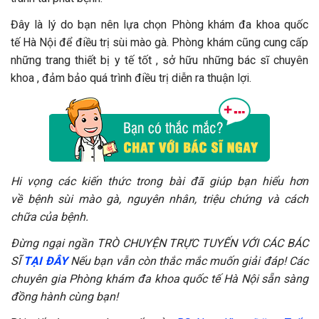
Đây là lý do bạn nên lựa chọn Phòng khám đa khoa quốc
tế Hà Nội để điều trị sùi mào gà. Phòng khám cũng cung cấp
những trang thiết bị y tế tốt , sở hữu những bác sĩ chuyên
khoa , đảm bảo quá trình điều trị diễn ra thuận lợi.
Hi vọng các kiến thức trong bài đã giúp bạn hiểu hơn
về bệnh sùi mào gà, nguyên nhân, triệu chứng và cách
chữa của bệnh.
Đừng ngại ngần TRÒ CHUYỆN TRỰC TUYẾN VỚI CÁC BÁC
SĨ
TẠI ĐÂY
Nếu bạn vẫn còn thắc mắc muốn giải đáp! Các
chuyên gia Phòng khám đa khoa quốc tế Hà Nội sẵn sàng
đồng hành cùng bạn!