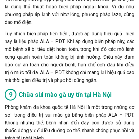
là dùng thủ thuật hoặc biện pháp ngoại khoa. Ví dụ như
phương pháp áp lạnh với nitơ lỏng, phương pháp laze, dùng
dao mổ điện…
Tuy nhiên biện pháp tiên tiến , được áp dụng hiệu quả hiện
nay là liệu pháp ALA – PDT. Khi áp dụng biện pháp này, các
mô bệnh sẽ bị tiêu diệt hoàn toàn, trong khi đó các mô lành
xung quanh hoàn toàn không bị ảnh hưởng. Điều này đảm
bảo sự an toàn cho người bệnh, hạn chế cơn đau khi điều
trị ở mức tối đa. ALA – PDT không chỉ mang lại hiệu quả cao
mà thời gian điều trị và phục hồi cũng ngắn.
Chữa sùi mào gà uy tín tại Hà Nội
Phòng khám đa khoa quốc tế Hà Nội là một trong những cơ
sở trong điều trị sùi mào gà bằng biện pháp ALA – PDT.
Không những thế, bệnh nhân đến đây còn được sử dụng
thuốc đông y để điều dưỡng cơ thể, nhanh chóng phục hồi và
tránh tái phát bệnh.