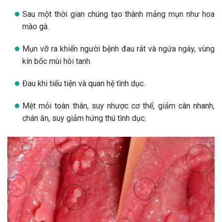
Sau một thời gian chúng tạo thành mảng mụn như hoa
mào gà.
Mụn vỡ ra khiến người bệnh đau rát và ngứa ngáy, vùng
kín bốc mùi hôi tanh.
Đau khi tiểu tiện và quan hệ tình dục.
Mệt mỏi toàn thân, suy nhược cơ thể, giảm cân nhanh,
chán ăn, suy giảm hứng thú tình dục.