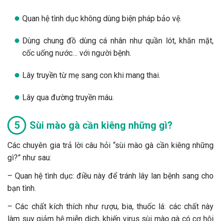
Quan hệ tình dục không dùng biện pháp bảo vệ.
Dùng chung đồ dùng cá nhân như quần lót, khăn mặt,
cốc uống nước… với người bệnh.
Lây truyền từ mẹ sang con khi mang thai.
Lây qua đường truyền máu.
Sùi mào gà cần kiêng những gì?
Các chuyên gia trả lời câu hỏi “sùi mào gà cần kiêng những
gì?” như sau:
– Quan hệ tình dục: điều này để tránh lây lan bệnh sang cho
bạn tình.
– Các chất kích thích như rượu, bia, thuốc lá: các chất này
làm suy giảm hệ miễn dịch, khiến virus sùi mào gà có cơ hội