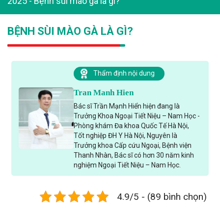
2025
-
Bệnh sùi mào gà là gì?
BỆNH SÙI MÀO GÀ LÀ GÌ?
Thẩm định nội dung
Tran Manh Hien
Bác sĩ Trần Mạnh Hiển hiện đang là
Trưởng Khoa Ngoại Tiết Niệu – Nam Học -
Phòng khám Đa khoa Quốc Tế Hà Nội,
Tốt nghiệp ĐH Y Hà Nội, Nguyên là
Trưởng khoa Cấp cứu Ngoại, Bệnh viện
Thanh Nhàn, Bác sĩ có hơn 30 năm kinh
nghiệm Ngoại Tiết Niệu – Nam Học.
4.9/5 - (89 bình chọn)