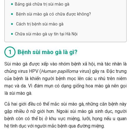
Bảng giá chữa trị sùi mào gà
Bệnh sùi mào gà có chữa được không?
Cách trị bệnh sùi mào gà
Chữa sùi mào gà uy tín tại Hà Nội
Bệnh sùi mào gà là gì?
Sùi mào gà được xếp vào nhóm bệnh xã hội, mà tác nhân là
chủng virus HPV (
Human papilloma
virus) gây ra. Đặc trưng
của bệnh là khiến người bệnh mọc lên các u nhú trên niêm
mạc và da. Vì đám mụn có dạng giống hoa mào gà nên gọi
là sùi mào gà.
Cả hai giới đều có thể mắc sùi mào gà, những căn bệnh này
gặp nhiều ở nữ giới hơn. Ngoài sùi mào gà sinh dục, người
bệnh còn có thể bị ở khu vực miệng, lưỡi, họng nếu u quan
hệ tình dục với người mắc bệnh qua đường miệng.