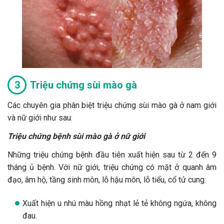
Triệu chứng sùi mào gà
Các chuyên gia phân biệt triệu chứng sùi mào gà ở nam giới
và nữ giới như sau:
Triệu chứng bệnh sùi mào gà ở nữ giới
Những triệu chứng bệnh đầu tiên xuất hiện sau từ 2 đến 9
tháng ủ bệnh. Với nữ giới, triệu chứng có mặt ở quanh âm
đạo, âm hộ, tầng sinh môn, lỗ hậu môn, lỗ tiểu, cổ tử cung:
Xuất hiện u nhú màu hồng nhạt lẻ tẻ không ngứa, không
đau.