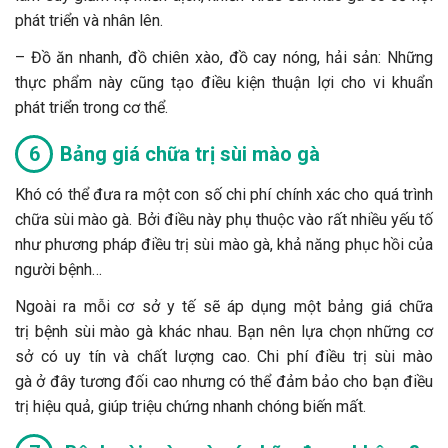
phát triển và nhân lên.
– Đồ ăn nhanh, đồ chiên xào, đồ cay nóng, hải sản: Những
thực phẩm này cũng tạo điều kiện thuận lợi cho vi khuẩn
phát triển trong cơ thể.
Bảng giá chữa trị sùi mào gà
Khó có thể đưa ra một con số chi phí chính xác cho quá trình
chữa sùi mào gà. Bởi điều này phụ thuộc vào rất nhiều yếu tố
như phương pháp điều trị sùi mào gà, khả năng phục hồi của
người bệnh…
Ngoài ra mỗi cơ sở y tế sẽ áp dụng một bảng giá chữa
trị bệnh sùi mào gà khác nhau. Bạn nên lựa chọn những cơ
sở có uy tín và chất lượng cao. Chi phí điều trị sùi mào
gà ở đây tương đối cao nhưng có thể đảm bảo cho bạn điều
trị hiệu quả, giúp triệu chứng nhanh chóng biến mất.