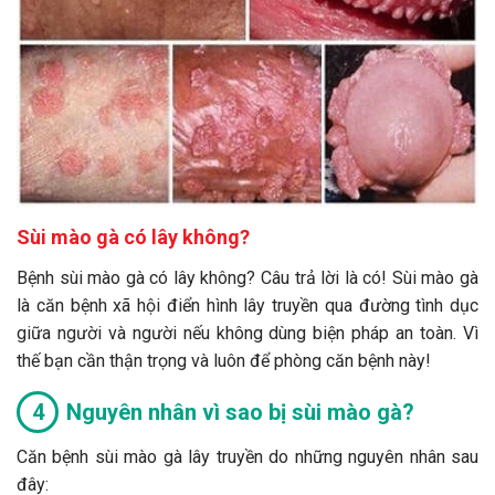
Sùi mào gà có lây không?
Bệnh sùi mào gà có lây không? Câu trả lời là có! Sùi mào gà
là căn bệnh xã hội điển hình lây truyền qua đường tình dục
giữa người và người nếu không dùng biện pháp an toàn. Vì
thế bạn cần thận trọng và luôn để phòng căn bệnh này!
Nguyên nhân vì sao bị sùi mào gà?
Căn bệnh sùi mào gà lây truyền do những nguyên nhân sau
đây: