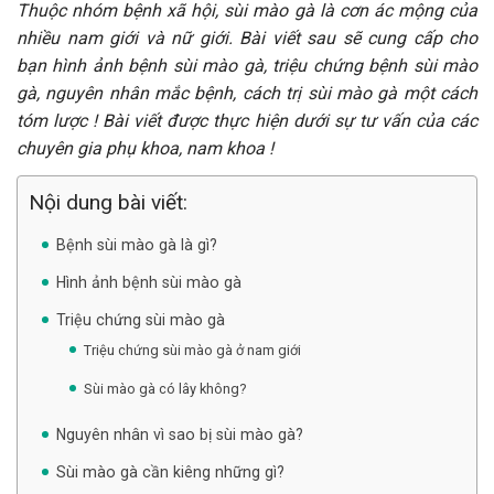
Thuộc nhóm bệnh xã hội, sùi mào gà là cơn ác mộng của
nhiều nam giới và nữ giới. Bài viết sau sẽ cung cấp cho
bạn hình ảnh bệnh sùi mào gà, triệu chứng
bệnh sùi mào
gà
, nguyên nhân mắc bệnh, cách trị sùi mào gà một cách
tóm lược ! Bài viết được thực hiện dưới sự tư vấn của các
chuyên gia phụ khoa, nam khoa !
Nội dung bài viết:
Bệnh sùi mào gà là gì?
Hình ảnh bệnh sùi mào gà
Triệu chứng sùi mào gà
Triệu chứng sùi mào gà ở nam giới
Sùi mào gà có lây không?
Nguyên nhân vì sao bị sùi mào gà?
Sùi mào gà cần kiêng những gì?