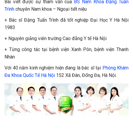
Bài viết được sự tham vấn của
BS Nam Khoa Đặng Tuấn
Trình
chuyên Nam khoa – Ngoại tiết niệu
+ Bác sĩ Đặng Tuấn Trình đã tốt nghiệp Đại Học Y Hà Nội
1983
+ Nguyên giảng viên trường Cao đẳng Y tế Hà Nội
+ Từng công tác tại bệnh viện Xanh Pôn, bệnh viện Thanh
Nhàn
Với 40 năm kinh nghiệm hiện đang là bác sĩ tại
Phòng Khám
Đa Khoa Quốc Tế Hà Nội
152 Xã Đàn, Đống Đa, Hà Nội.