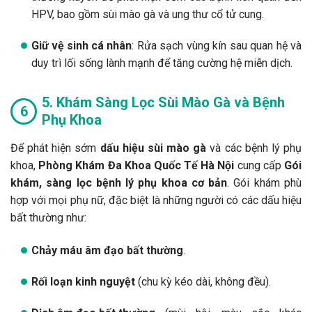
HPV, bao gồm sùi mào gà và ung thư cổ tử cung.
Giữ vệ sinh cá nhân
: Rửa sạch vùng kín sau quan hệ và
duy trì lối sống lành mạnh để tăng cường hệ miễn dịch.
5. Khám Sàng Lọc Sùi Mào Gà và Bệnh
Phụ Khoa
Để phát hiện sớm
dấu hiệu sùi mào gà
và các bệnh lý phụ
khoa,
Phòng Khám Đa Khoa Quốc Tế Hà Nội
cung cấp
Gói
khám, sàng lọc bệnh lý phụ khoa cơ bản
. Gói khám phù
hợp với mọi phụ nữ, đặc biệt là những người có các dấu hiệu
bất thường như:
Chảy máu âm đạo bất thường
.
Rối loạn kinh nguyệt
(chu kỳ kéo dài, không đều).