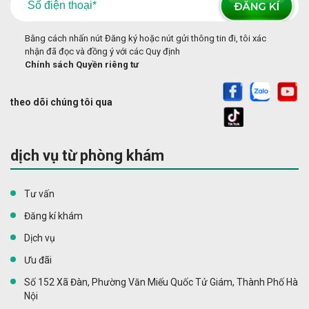
Bằng cách nhấn nút Đăng ký hoặc nút gửi thông tin đi, tôi xác
nhận đã đọc và đồng ý với các Quy định
Chính sách Quyền riêng tư
theo dõi chúng tôi qua
dịch vụ từ phòng khám
Tư vấn
Đăng kí khám
Dịch vụ
Ưu đãi
Số 152 Xã Đàn, Phường Văn Miếu Quốc Tử Giám, Thành Phố Hà
Nội