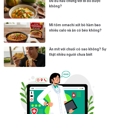
Đu đủ nấu chung với bí đỏ được
không?
Mì tôm omachi xốt bò hầm bao
nhiêu calo và ăn có béo không?
Ăn mít với chuối có sao không? Sự
thật nhiều người chưa biết