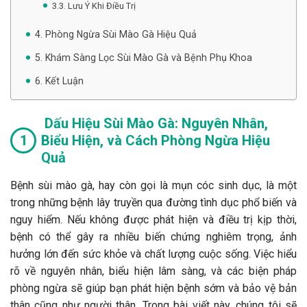
3.3. Lưu Ý Khi Điều Trị
4. Phòng Ngừa Sùi Mào Gà Hiệu Quả
5. Khám Sàng Lọc Sùi Mào Gà và Bệnh Phụ Khoa
6. Kết Luận
Dấu Hiệu Sùi Mào Gà: Nguyên Nhân,
Biểu Hiện, và Cách Phòng Ngừa Hiệu
Quả
Bệnh sùi mào gà, hay còn gọi là mụn cóc sinh dục, là một
trong những bệnh lây truyền qua đường tình dục phổ biến và
nguy hiểm. Nếu không được phát hiện và điều trị kịp thời,
bệnh có thể gây ra nhiều biến chứng nghiêm trọng, ảnh
hưởng lớn đến sức khỏe và chất lượng cuộc sống. Việc hiểu
rõ về nguyên nhân, biểu hiện lâm sàng, và các biện pháp
phòng ngừa sẽ giúp bạn phát hiện bệnh sớm và bảo vệ bản
thân cũng như người thân. Trong bài viết này, chúng tôi sẽ