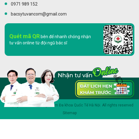
0971 989 152
bacsytuvancom@gmail.com
Quét mã QR
bên để nhanh chóng nhận
tư vấn online từ đội ngũ bác sĩ
Copyright 2023 © Phòng khám Đa khoa Quốc Tế Hà Nội. All rights reserved
Sitemap