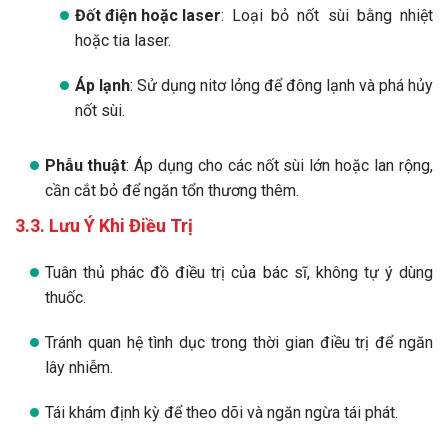
Đốt điện hoặc laser
: Loại bỏ nốt sùi bằng nhiệt
hoặc tia laser.
Áp lạnh
: Sử dụng nitơ lỏng để đông lạnh và phá hủy
nốt sùi.
Phẫu thuật
: Áp dụng cho các nốt sùi lớn hoặc lan rộng,
cần cắt bỏ để ngăn tổn thương thêm.
3.3. Lưu Ý Khi Điều Trị
Tuân thủ phác đồ điều trị của bác sĩ, không tự ý dùng
thuốc.
Tránh quan hệ tình dục trong thời gian điều trị để ngăn
lây nhiễm.
Tái khám định kỳ để theo dõi và ngăn ngừa tái phát.