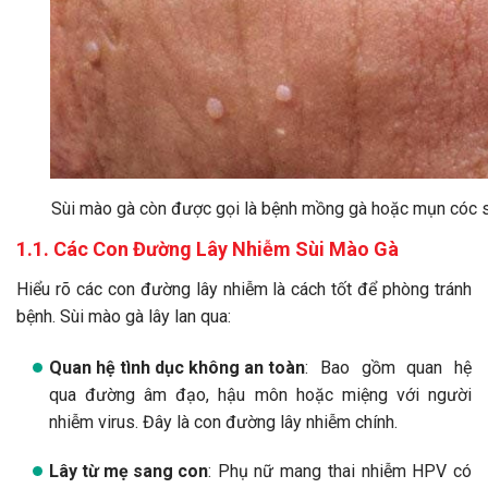
Sùi mào gà còn được gọi là bệnh mồng gà hoặc mụn cóc s
1.1. Các Con Đường Lây Nhiễm Sùi Mào Gà
Hiểu rõ các con đường lây nhiễm là cách tốt để phòng tránh
bệnh. Sùi mào gà lây lan qua:
Quan hệ tình dục không an toàn
: Bao gồm quan hệ
qua đường âm đạo, hậu môn hoặc miệng với người
nhiễm virus. Đây là con đường lây nhiễm chính.
Lây từ mẹ sang con
: Phụ nữ mang thai nhiễm HPV có