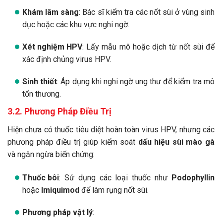
Khám lâm sàng
: Bác sĩ kiểm tra các nốt sùi ở vùng sinh
dục hoặc các khu vực nghi ngờ.
Xét nghiệm HPV
: Lấy mẫu mô hoặc dịch từ nốt sùi để
xác định chủng virus HPV.
Sinh thiết
: Áp dụng khi nghi ngờ ung thư để kiểm tra mô
tổn thương.
3.2. Phương Pháp Điều Trị
Hiện chưa có thuốc tiêu diệt hoàn toàn virus HPV, nhưng các
phương pháp điều trị giúp kiểm soát
dấu hiệu sùi mào gà
và ngăn ngừa biến chứng:
Thuốc bôi
: Sử dụng các loại thuốc như
Podophyllin
hoặc
Imiquimod
để làm rụng nốt sùi.
Phương pháp vật lý
: