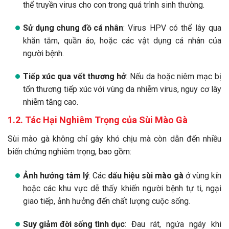
thể truyền virus cho con trong quá trình sinh thường.
Sử dụng chung đồ cá nhân
: Virus HPV có thể lây qua
khăn tắm, quần áo, hoặc các vật dụng cá nhân của
người bệnh.
Tiếp xúc qua vết thương hở
: Nếu da hoặc niêm mạc bị
tổn thương tiếp xúc với vùng da nhiễm virus, nguy cơ lây
nhiễm tăng cao.
1.2. Tác Hại Nghiêm Trọng của Sùi Mào Gà
Sùi mào gà không chỉ gây khó chịu mà còn dẫn đến nhiều
biến chứng nghiêm trọng, bao gồm:
Ảnh hưởng tâm lý
: Các
dấu hiệu sùi mào gà
ở vùng kín
hoặc các khu vực dễ thấy khiến người bệnh tự ti, ngại
giao tiếp, ảnh hưởng đến chất lượng cuộc sống.
Suy giảm đời sống tình dục
: Đau rát, ngứa ngáy khi