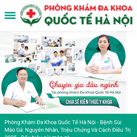
Phòng Khám Đa Khoa Quốc Tế Hà Nội
-
Bệnh Sùi
Mào Gà: Nguyên Nhân, Triệu Chứng Và Cách Điều Trị