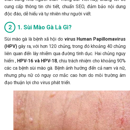
cung cấp thông tin chi tiết, chuẩn SEO, đảm bảo nội dung
độc đáo, dễ hiểu và tự nhiên như người viết.
1. Sùi Mào Gà Là Gì?
Sùi mào gà là bệnh xã hội do
virus Human Papillomavirus
(HPV)
gây ra, với hơn 120 chủng, trong đó khoảng 40 chủng
liên quan đến lây nhiễm qua đường tình dục. Hai chủng nguy
hiểm ,
HPV-16 và HPV-18
, chịu trách nhiệm cho khoảng 90%
các ca bệnh sùi mào gà. Bệnh ảnh hưởng đến cả nam và nữ,
nhưng phụ nữ có nguy cơ mắc cao hơn do môi trường âm
đạo thuận lợi cho virus phát triển.