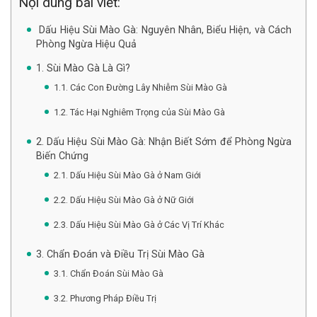
Nội dung bài viết:
Dấu Hiệu Sùi Mào Gà: Nguyên Nhân, Biểu Hiện, và Cách
Phòng Ngừa Hiệu Quả
1. Sùi Mào Gà Là Gì?
1.1. Các Con Đường Lây Nhiễm Sùi Mào Gà
1.2. Tác Hại Nghiêm Trọng của Sùi Mào Gà
2. Dấu Hiệu Sùi Mào Gà: Nhận Biết Sớm để Phòng Ngừa
Biến Chứng
2.1. Dấu Hiệu Sùi Mào Gà ở Nam Giới
2.2. Dấu Hiệu Sùi Mào Gà ở Nữ Giới
2.3. Dấu Hiệu Sùi Mào Gà ở Các Vị Trí Khác
3. Chẩn Đoán và Điều Trị Sùi Mào Gà
3.1. Chẩn Đoán Sùi Mào Gà
3.2. Phương Pháp Điều Trị