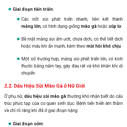
Giai đoạn tiến triển
:
Các nốt sùi phát triển nhanh, liên kết thành
mảng lớn
, có hình dạng giống
mào gà
hoặc
súp lơ
.
Bề mặt mảng sùi ẩm ướt, chứa dịch, có thể tiết dịch
hoặc máu khi ấn mạnh, kèm theo
mùi hôi khó chịu
.
Một số trường hợp, mảng sùi phát triển lớn, có kích
thước bằng nắm tay, gây đau rát và khó khăn khi di
chuyển.
2.2. Dấu Hiệu Sùi Mào Gà ở Nữ Giới
Ở phụ nữ,
dấu hiệu sùi mào gà
thường khó nhận biết do cấu
trúc phức tạp của cơ quan sinh dục. Bệnh tiến triển âm thầm
và chỉ rõ ràng khi đã ở giai đoạn nặng:
Giai đoạn sớm
: