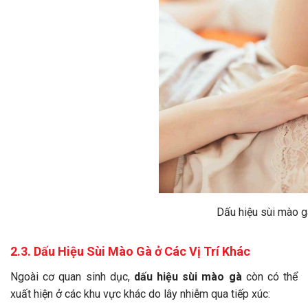
Dấu hiệu sùi mào gà ở nữ
2.3. Dấu Hiệu Sùi Mào Gà ở Các Vị Trí Khác
Ngoài cơ quan sinh dục,
dấu hiệu sùi mào gà
còn có thể
xuất hiện ở các khu vực khác do lây nhiễm qua tiếp xúc: