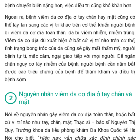
bệnh chuyển biến nặng hơn, việc điều trị cũng khó khăn hơn.
Ngoài ra, bệnh viêm da cơ địa ở tay chân hay mặt cũng có
thể lây lan sang các vị trí khác trên cơ thể, khiến người bệnh
bị viêm da cơ địa toàn thân, da bị viêm nhiễm, nhiễm trùng.
Viêm da cơ địa dù xuất hiện ở bất cứ vị trí nào trên cơ thể,
tình trạng bong tróc của da cũng sẽ gây mất thẩm mỹ, người
bệnh tự ti, mặc cảm, ngại giao tiếp với mọi người. Để ngăn
chặn nguy cơ lây nhiễm của bệnh, người bệnh cần nắm bắt
được các triệu chứng của bệnh để thăm khám và điều trị
bệnh sớm.
Nguyên nhân viêm da cơ địa ở tay chân và
mặt
Nói về nguyên nhân gây viêm da cơ địa toàn thân, hoặc bất
cứ vị trí nào như tay, chân, mặt; Thạc sĩ – bác sĩ Nguyễn Thị
Quy, Trưởng khoa da liễu phòng khám Đa Khoa Quốc tế Hà
Nội cho biết: “
Hiện nay, vẫn chữa xác định chính xác