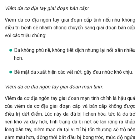
Viêm da cơ địa tay giai đoạn bán cấp:
Viêm da cơ địa ngón tay giai đoạn cấp tính nếu như không
điều trị bệnh sẽ nhanh chóng chuyển sang giai đoạn bán cấp
với các triệu chứng:
Da không phù nề, không tiết dịch nhưng lại nổi sần nhiều
hơn.
Bề mặt da xuất hiện các vết nứt, gây đau nhức khó chịu.
Viêm da cơ địa ngón tay giai đoạn mạn tính:
Viêm da cơ địa ngón tay giai đoạn mạn tính chính là hậu quả
của viêm da cơ địa giai đoạn cấp và bán cấp không được
điều trị dứt điểm. Lúc này da đã bị lichen hóa, tức là da trở
nên khô và dày hơn, tình trạng da bị nứt sẽ lan rộng ra khắp
lòng bàn tay, niêm mạc da tại vị trí bị tổn thương sẽ trở nên
sẫm màu hơn, đồng thời bắt đầu bị bong tróc, mức độ ngứa