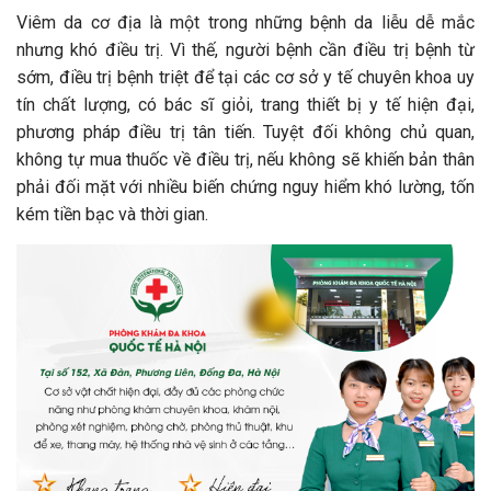
Viêm da cơ địa là một trong những bệnh da liễu dễ mắc
nhưng khó điều trị. Vì thế, người bệnh cần điều trị bệnh từ
sớm, điều trị bệnh triệt để tại các cơ sở y tế chuyên khoa uy
tín chất lượng, có bác sĩ giỏi, trang thiết bị y tế hiện đại,
phương pháp điều trị tân tiến. Tuyệt đối không chủ quan,
không tự mua thuốc về điều trị, nếu không sẽ khiến bản thân
phải đối mặt với nhiều biến chứng nguy hiểm khó lường, tốn
kém tiền bạc và thời gian.