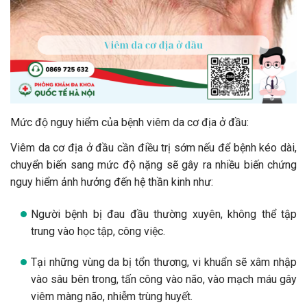
Mức độ nguy hiểm của bệnh viêm da cơ địa ở đầu:
Viêm da cơ địa ở đầu cần điều trị sớm nếu để bệnh kéo dài,
chuyển biến sang mức độ nặng sẽ gây ra nhiều biến chứng
nguy hiểm ảnh hưởng đến hệ thần kinh như:
Người bệnh bị đau đầu thường xuyên, không thể tập
trung vào học tập, công việc.
Tại những vùng da bị tổn thương, vi khuẩn sẽ xâm nhập
vào sâu bên trong, tấn công vào não, vào mạch máu gây
viêm màng não, nhiễm trùng huyết.