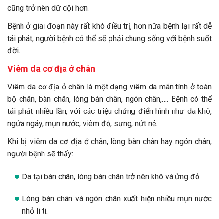
cũng trở nên dữ dội hơn.
Bệnh ở giai đoạn này rất khó điều trị, hơn nữa bệnh lại rất dễ
tái phát, người bệnh có thể sẽ phải chung sống với bệnh suốt
đời.
Viêm da cơ địa ở chân
Viêm da cơ địa ở chân là một dạng viêm da mãn tính ở toàn
bộ chân, bàn chân, lòng bàn chân, ngón chân,…. Bệnh có thể
tái phát nhiều lần, với các triệu chứng điển hình như da khô,
ngứa ngáy, mụn nước, viêm đỏ, sưng, nứt nẻ.
Khi bị viêm da cơ địa ở chân, lòng bàn chân hay ngón chân,
người bệnh sẽ thấy:
Da tại bàn chân, lòng bàn chân trở nên khô và ửng đỏ.
Lòng bàn chân và ngón chân xuất hiện nhiều mụn nước
nhỏ li ti.