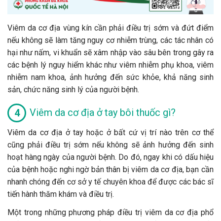
Viêm da cơ địa vùng kín cần phải điều trị sớm và đứt điểm
nếu không sẽ làm tăng nguy cơ nhiễm trùng, các tác nhân có
hại như nấm, vi khuẩn sẽ xâm nhập vào sâu bên trong gây ra
các bệnh lý nguy hiểm khác như viêm nhiễm phụ khoa, viêm
nhiễm nam khoa, ảnh hưởng đến sức khỏe, khả năng sinh
sản, chức năng sinh lý của người bệnh.
Viêm da cơ địa ở tay bôi thuốc gì?
Viêm da cơ địa ở tay hoặc ở bất cứ vị trí nào trên cơ thể
cũng phải điều trị sớm nếu không sẽ ảnh hưởng đến sinh
hoạt hàng ngày của người bệnh. Do đó, ngay khi có dấu hiệu
của bệnh hoặc nghi ngờ bản thân bị viêm da cơ địa, bạn cần
nhanh chóng đến cơ sở y tế chuyên khoa để được các bác sĩ
tiến hành thăm khám và điều trị.
Một trong những phương pháp điều trị viêm da cơ địa phổ