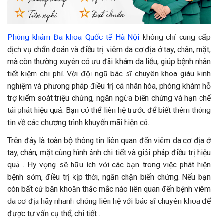
Phòng khám Đa khoa Quốc tế Hà Nội
không chỉ cung cấp
dịch vụ chẩn đoán và điều trị viêm da cơ địa ở tay, chân, mặt,
mà còn thường xuyên có ưu đãi khám da liễu, giúp bệnh nhân
tiết kiệm chi phí. Với đội ngũ bác sĩ chuyên khoa giàu kinh
nghiệm và phương pháp điều trị cá nhân hóa, phòng khám hỗ
trợ kiểm soát triệu chứng, ngăn ngừa biến chứng và hạn chế
tái phát hiệu quả. Bạn có thể liên hệ trước để biết thêm thông
tin về các chương trình khuyến mãi hiện có.
Trên đây là toàn bộ thông tin liên quan đến viêm da cơ địa ở
tay, chân, mặt cùng hình ảnh chi tiết và giải pháp điều trị hiệu
quả . Hy vọng sẽ hữu ích với các bạn trong việc phát hiện
bệnh sớm, điều trị kịp thời, ngăn chặn biến chứng. Nếu bạn
còn bất cứ băn khoăn thắc mắc nào liên quan đến bệnh viêm
da cơ địa hãy nhanh chóng liên hệ với bác sĩ chuyên khoa để
được tư vấn cụ thể, chi tiết .