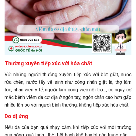
Thường xuyên tiếp xúc với hóa chất
Với những người thường xuyên tiếp xúc với bột giặt, nước
rửa chén, nước tẩy vệ sinh như công nhân giặt là, thợ làm
tóc, nhân viên y tế, người làm công việc nội trợ…, có nguy cơ
mắc bệnh viêm da cơ địa ở ngón tay, ngón chân cao hơn gấp
nhiều lần so với người bình thường, không tiếp xúc hóa chất.
Do dị ứng
Nếu da của bạn quá nhạy cảm, khi tiếp xúc với môi trường
quá nóng, quá lạnh, thời tiết hanh khô hay bị côn trùng cắn,…