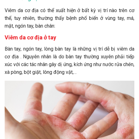
Viêm da cơ địa có thể xuất hiện ở bất kỳ vị trí nào trên cơ
thể, tuy nhiên, thường thấy bệnh phổ biến ở vùng tay, má,
mặt, ngón tay, bàn chân:
Viêm da cơ địa ở tay
Bàn tay, ngón tay, lòng bàn tay là những vị trí dễ bị viêm da
cơ địa . Nguyên nhân là do bàn tay thường xuyên phải tiếp
xúc với các tác nhân gây dị ứng, kích ứng như nước rửa chén,
xà pòng, bột giặt, lông động vật,…