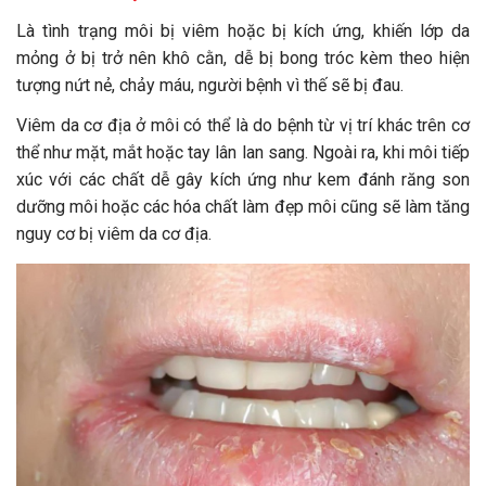
Là tình trạng môi bị viêm hoặc bị kích ứng, khiến lớp da
mỏng ở bị trở nên khô cằn, dễ bị bong tróc kèm theo hiện
tượng nứt nẻ, chảy máu, người bệnh vì thế sẽ bị đau.
Viêm da cơ địa ở môi có thể là do bệnh từ vị trí khác trên cơ
thể như mặt, mắt hoặc tay lân lan sang. Ngoài ra, khi môi tiếp
xúc với các chất dễ gây kích ứng như kem đánh răng son
dưỡng môi hoặc các hóa chất làm đẹp môi cũng sẽ làm tăng
nguy cơ bị viêm da cơ địa.