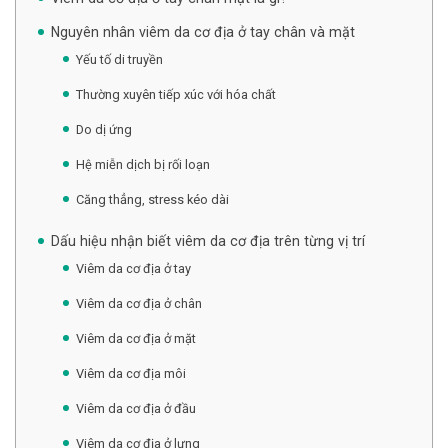
Nguyên nhân viêm da cơ địa ở tay chân và mặt
Yếu tố di truyền
Thường xuyên tiếp xúc với hóa chất
Do dị ứng
Hệ miễn dịch bị rối loạn
Căng thẳng, stress kéo dài
Dấu hiệu nhận biết viêm da cơ địa trên từng vị trí
Viêm da cơ địa ở tay
Viêm da cơ địa ở chân
Viêm da cơ địa ở mặt
Viêm da cơ địa môi
Viêm da cơ địa ở đầu
Viêm da cơ địa ở lưng