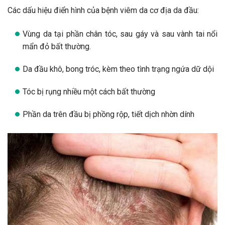
Các dấu hiệu điển hình của bệnh viêm da cơ địa da đầu:
Vùng da tại phần chân tóc, sau gáy và sau vành tai nổi
mẩn đỏ bất thường.
Da đầu khô, bong tróc, kèm theo tình trạng ngứa dữ dội
Tóc bị rụng nhiều một cách bất thường
Phần da trên đầu bị phồng rộp, tiết dịch nhờn dính