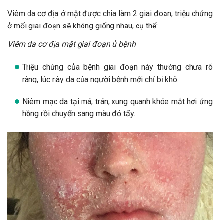
Viêm da cơ địa ở mặt được chia làm 2 giai đoạn, triệu chứng
ở mối giai đoạn sẽ không giống nhau, cụ thể:
Viêm da cơ địa mặt giai đoạn ủ bệnh
Triệu chứng của bệnh giai đoạn này thường chưa rõ
ràng, lúc này da của người bệnh mới chỉ bị khô.
Niêm mạc da tại má, trán, xung quanh khóe mắt hơi ửng
hồng rồi chuyển sang màu đỏ tấy.