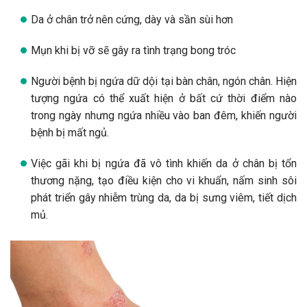
Da ở chân trở nên cứng, dày và sần sùi hơn
Mụn khi bị vỡ sẽ gây ra tình trạng bong tróc
Người bệnh bị ngứa dữ dội tại bàn chân, ngón chân. Hiện
tượng ngứa có thể xuất hiện ở bất cứ thời điểm nào
trong ngày nhưng ngứa nhiều vào ban đêm, khiến người
bệnh bị mất ngủ.
Việc gãi khi bị ngứa đã vô tình khiến da ở chân bị tổn
thương nặng, tạo điều kiện cho vi khuẩn, nấm sinh sôi
phát triển gây nhiễm trùng da, da bị sưng viêm, tiết dịch
mủ.