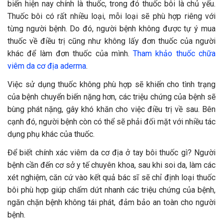
biến hiện nay chính là thuốc, trong đó thuốc bôi là chủ yếu.
Thuốc bôi có rất nhiều loại, mỗi loại sẽ phù hợp riêng với
từng người bệnh. Do đó, người bệnh không được tự ý mua
thuốc về điều trị cũng như không lấy đơn thuốc của người
khác để làm đơn thuốc của mình.
Tham khảo thuốc chữa
viêm da cơ địa aderma
.
Việc sử dụng thuốc không phù hợp sẽ khiến cho tình trạng
của bệnh chuyển biến nặng hơn, các triệu chứng của bệnh sẽ
bùng phát nặng, gây khó khăn cho việc điều trị về sau. Bên
cạnh đó, người bệnh còn có thể sẽ phải đối mặt với nhiều tác
dụng phụ khác của thuốc.
Để biết chính xác viêm da cơ địa ở tay bôi thuốc gì? Người
bệnh cần đến cơ sở y tế chuyên khoa, sau khi soi da, làm các
xét nghiệm, căn cứ vào kết quả bác sĩ sẽ chỉ định loại thuốc
bôi phù hợp giúp chấm dứt nhanh các triệu chứng của bệnh,
ngăn chặn bệnh không tái phát, đảm bảo an toàn cho người
bệnh.