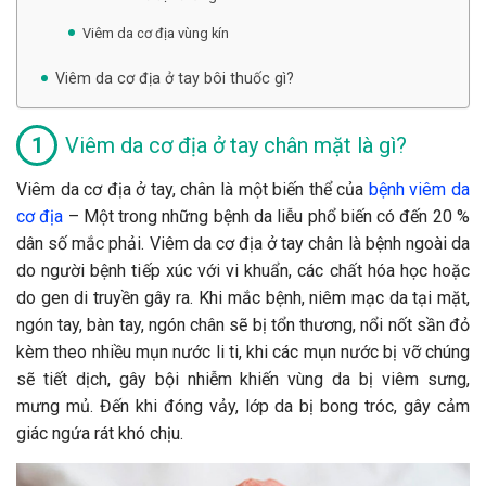
Viêm da cơ địa vùng kín
Viêm da cơ địa ở tay bôi thuốc gì?
Viêm da cơ địa ở tay chân mặt là gì?
Viêm da cơ địa ở tay, chân là một biến thể của
bệnh viêm da
cơ địa
– Một trong những bệnh da liễu phổ biến có đến 20 %
dân số mắc phải. Viêm da cơ địa ở tay chân là bệnh ngoài da
do người bệnh tiếp xúc với vi khuẩn, các chất hóa học hoặc
do gen di truyền gây ra. Khi mắc bệnh, niêm mạc da tại mặt,
ngón tay, bàn tay, ngón chân sẽ bị tổn thương, nổi nốt sần đỏ
kèm theo nhiều mụn nước li ti, khi các mụn nước bị vỡ chúng
sẽ tiết dịch, gây bội nhiễm khiến vùng da bị viêm sưng,
mưng mủ. Đến khi đóng vảy, lớp da bị bong tróc, gây cảm
giác ngứa rát khó chịu.