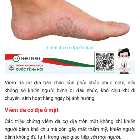
Viêm da cơ địa bàn chân cần phải khắc phục sớm, nếu
không sẽ khiến người bệnh bị đau nhức, khó chịu khi di
chuyển, sinh hoạt hàng ngày bị ảnh hưởng.
Viêm da cơ địa ở mặt
Các triệu chứng viêm da cợ địa trên mặt không chỉ khiến
người bệnh khó chịu mà còn gấy mất thẩm mỹ, khiến người
bệnh không đủ tự ti trong việc giao tiếp với mọi người.