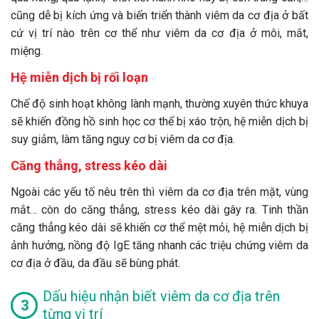
cũng dễ bị kích ứng và biến triển thành viêm da cơ địa ở bất
cứ vị trí nào trên cơ thể như viêm da cơ địa ở môi, mắt,
miệng.
Hệ miễn dịch bị rối loạn
Chế độ sinh hoạt không lành mạnh, thường xuyên thức khuya
sẽ khiến đồng hồ sinh học cơ thể bị xáo trộn, hệ miễn dịch bị
suy giảm, làm tăng nguy cơ bị viêm da cơ địa.
Căng thẳng, stress kéo dài
Ngoài các yếu tố nêu trên thì viêm da cơ địa trên mặt, vùng
mắt… còn do căng thẳng, stress kéo dài gây ra. Tinh thần
căng thẳng kéo dài sẽ khiến cơ thể mệt mỏi, hệ miễn dịch bị
ảnh hưởng, nồng độ IgE tăng nhanh các triệu chứng viêm da
cơ địa ở đầu, da đầu sẽ bùng phát.
Dấu hiệu nhận biết viêm da cơ địa trên
từng vị trí