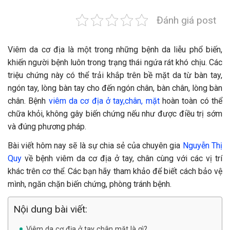
Đánh giá post
Viêm da cơ địa là một trong những bệnh da liễu phổ biến,
khiến người bệnh luôn trong trạng thái ngứa rát khó chịu. Các
triệu chứng này có thể trải khắp trên bề mặt da từ bàn tay,
ngón tay, lòng bàn tay cho đến ngón chân, bàn chân, lòng bàn
chân. Bệnh
viêm da cơ địa ở tay,chân, mặt
hoàn toàn có thể
chữa khỏi, không gây biến chứng nếu như được điều trị sớm
và đúng phương pháp.
Bài viết hôm nay sẽ là sự chia sẻ của chuyên gia
Nguyễn Thị
Quy
về bệnh viêm da cơ địa ở tay, chân cùng với các vị trí
khác trên cơ thể. Các bạn hãy tham khảo để biết cách bảo vệ
mình, ngăn chặn biến chứng, phòng tránh bệnh.
Nội dung bài viết:
Viêm da cơ địa ở tay chân mặt là gì?