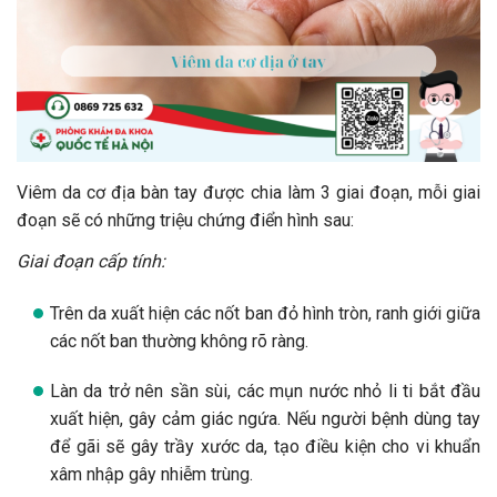
Viêm da cơ địa bàn tay được chia làm 3 giai đoạn, mỗi giai
đoạn sẽ có những triệu chứng điển hình sau:
Giai đoạn cấp tính:
Trên da xuất hiện các nốt ban đỏ hình tròn, ranh giới giữa
các nốt ban thường không rõ ràng.
Làn da trở nên sần sùi, các mụn nước nhỏ li ti bắt đầu
xuất hiện, gây cảm giác ngứa. Nếu người bệnh dùng tay
để gãi sẽ gây trầy xước da, tạo điều kiện cho vi khuẩn
xâm nhập gây nhiễm trùng.