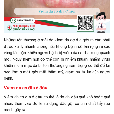
Những tổn thương ở môi do viêm da cơ địa gây ra cần phải
được xử lý nhanh chóng nếu không bệnh sẽ lan rộng ra các
vùng lân cận, khiến người bệnh bị viêm da cơ địa xung quanh
môi. Nguy hiểm hơn có thể còn bị nhiễm khuẩn, nhiễm virus
khiến niêm mạc da bị tổn thương nghiêm trọng có thể để lại
sẹo lõm ở môi, gây mất thẩm mỹ, giảm sự tự tin của người
bệnh.
Viêm da cơ địa ở đầu
Viêm da cơ địa ở đầu có thể là do da đầu quá khô hoặc quá
nhờn, thêm vào đó là sử dụng dầu gội có tính chất tẩy rửa
mạnh gây ra.