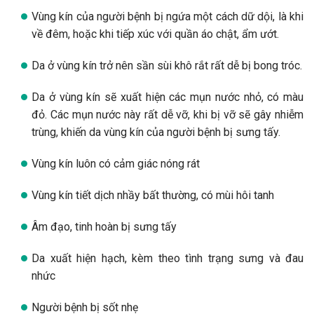
Vùng kín của người bệnh bị ngứa một cách dữ dội, là khi
về đêm, hoặc khi tiếp xúc với quần áo chật, ẩm ướt.
Da ở vùng kín trở nên sần sùi khô rắt rất dễ bị bong tróc.
Da ở vùng kín sẽ xuất hiện các mụn nước nhỏ, có màu
đỏ. Các mụn nước này rất dễ vỡ, khi bị vỡ sẽ gây nhiễm
trùng, khiến da vùng kín của người bệnh bị sưng tấy.
Vùng kín luôn có cảm giác nóng rát
Vùng kín tiết dịch nhầy bất thường, có mùi hôi tanh
Âm đạo, tinh hoàn bị sưng tấy
Da xuất hiện hạch, kèm theo tình trạng sưng và đau
nhức
Người bệnh bị sốt nhẹ