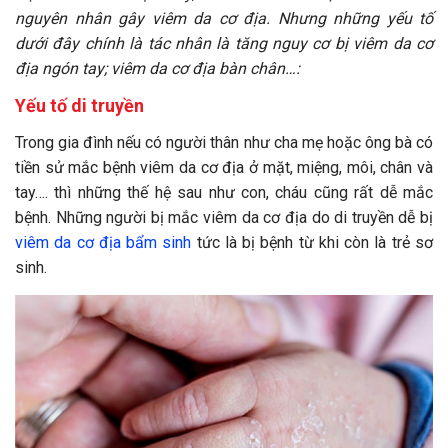
nguyên nhân gây viêm da cơ địa. Nhưng những yếu tố
dưới đây chính là tác nhân là tăng nguy cơ bị viêm da cơ
địa ngón tay; viêm da cơ địa bàn chân…:
Yếu tố di truyền
Trong gia đình nếu có người thân như cha mẹ hoặc ông bà có
tiền sử mắc bệnh viêm da cơ địa ở mặt, miệng, môi, chân và
tay…. thì những thế hệ sau như con, cháu cũng rất dễ mắc
bệnh. Những người bị mắc viêm da cơ địa do di truyền dễ bị
viêm da cơ địa bẩm sinh
tức là bị bệnh từ khi còn là trẻ sơ
sinh.