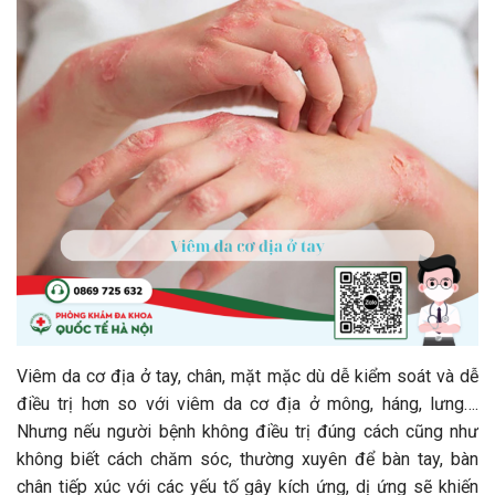
Viêm da cơ địa ở tay, chân, mặt mặc dù dễ kiểm soát và dễ
điều trị hơn so với viêm da cơ địa ở mông, háng, lưng….
Nhưng nếu người bệnh không điều trị đúng cách cũng như
không biết cách chăm sóc, thường xuyên để bàn tay, bàn
chân tiếp xúc với các yếu tố gây kích ứng, dị ứng sẽ khiến